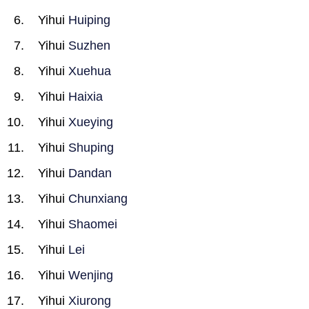
Yihui
Huiping
Yihui
Suzhen
Yihui
Xuehua
Yihui
Haixia
Yihui
Xueying
Yihui
Shuping
Yihui
Dandan
Yihui
Chunxiang
Yihui
Shaomei
Yihui
Lei
Yihui
Wenjing
Yihui
Xiurong