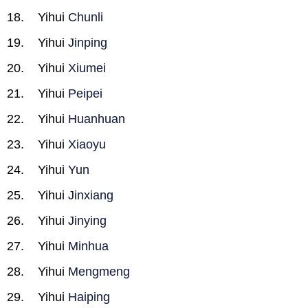
Yihui
Chunli
Yihui
Jinping
Yihui
Xiumei
Yihui
Peipei
Yihui
Huanhuan
Yihui
Xiaoyu
Yihui
Yun
Yihui
Jinxiang
Yihui
Jinying
Yihui
Minhua
Yihui
Mengmeng
Yihui
Haiping