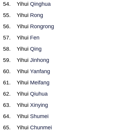
Yihui
Qinghua
Yihui
Rong
Yihui
Rongrong
Yihui
Fen
Yihui
Qing
Yihui
Jinhong
Yihui
Yanfang
Yihui
Meifang
Yihui
Qiuhua
Yihui
Xinying
Yihui
Shumei
Yihui
Chunmei