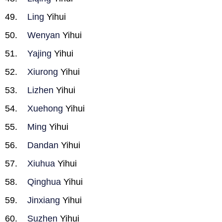
Ling
Yihui
Wenyan
Yihui
Yajing
Yihui
Xiurong
Yihui
Lizhen
Yihui
Xuehong
Yihui
Ming
Yihui
Dandan
Yihui
Xiuhua
Yihui
Qinghua
Yihui
Jinxiang
Yihui
Suzhen
Yihui