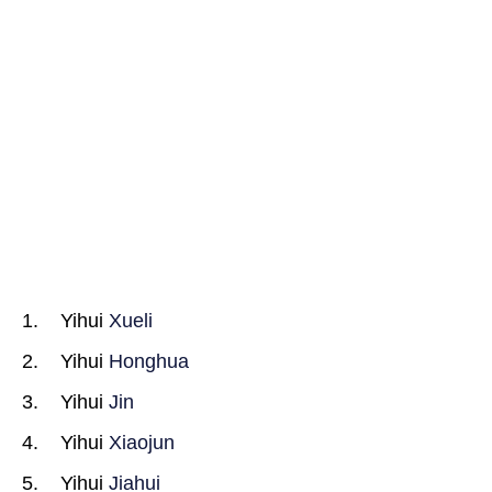
Yihui
Xueli
Yihui
Honghua
Yihui
Jin
Yihui
Xiaojun
Yihui
Jiahui