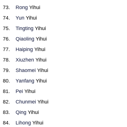
Rong
Yihui
Yun
Yihui
Tingting
Yihui
Qiaoling
Yihui
Haiping
Yihui
Xiuzhen
Yihui
Shaomei
Yihui
Yanfang
Yihui
Pei
Yihui
Chunmei
Yihui
Qing
Yihui
Lihong
Yihui