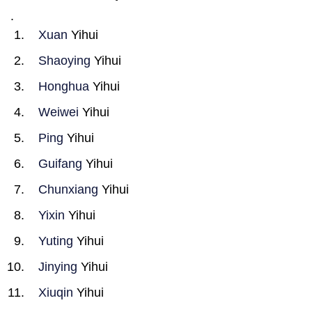
.
Xuan
Yihui
Shaoying
Yihui
Honghua
Yihui
Weiwei
Yihui
Ping
Yihui
Guifang
Yihui
Chunxiang
Yihui
Yixin
Yihui
Yuting
Yihui
Jinying
Yihui
Xiuqin
Yihui