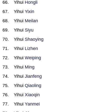
Yihui
Hongli
Yihui
Yixin
Yihui
Meilan
Yihui
Siyu
Yihui
Shaoying
Yihui
Lizhen
Yihui
Weiping
Yihui
Ming
Yihui
Jianfeng
Yihui
Qiaoling
Yihui
Xiaoqin
Yihui
Yanmei