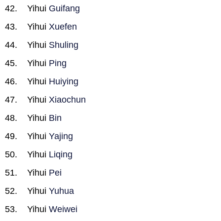
Yihui
Guifang
Yihui
Xuefen
Yihui
Shuling
Yihui
Ping
Yihui
Huiying
Yihui
Xiaochun
Yihui
Bin
Yihui
Yajing
Yihui
Liqing
Yihui
Pei
Yihui
Yuhua
Yihui
Weiwei