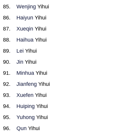
Wenjing
Yihui
Haiyun
Yihui
Xueqin
Yihui
Haihua
Yihui
Lei
Yihui
Jin
Yihui
Minhua
Yihui
Jianfeng
Yihui
Xuefen
Yihui
Huiping
Yihui
Yuhong
Yihui
Qun
Yihui