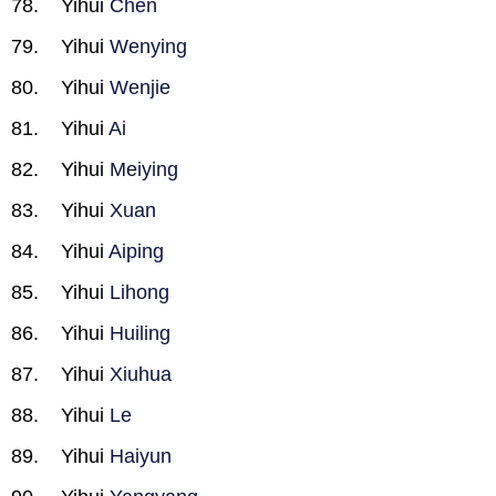
Yihui
Chen
Yihui
Wenying
Yihui
Wenjie
Yihui
Ai
Yihui
Meiying
Yihui
Xuan
Yihui
Aiping
Yihui
Lihong
Yihui
Huiling
Yihui
Xiuhua
Yihui
Le
Yihui
Haiyun