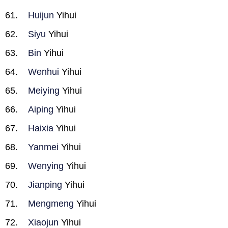
Huijun
Yihui
Siyu
Yihui
Bin
Yihui
Wenhui
Yihui
Meiying
Yihui
Aiping
Yihui
Haixia
Yihui
Yanmei
Yihui
Wenying
Yihui
Jianping
Yihui
Mengmeng
Yihui
Xiaojun
Yihui