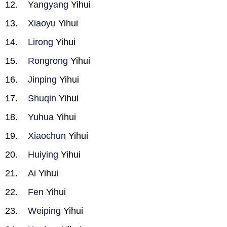
Yangyang
Yihui
Xiaoyu
Yihui
Lirong
Yihui
Rongrong
Yihui
Jinping
Yihui
Shuqin
Yihui
Yuhua
Yihui
Xiaochun
Yihui
Huiying
Yihui
Ai
Yihui
Fen
Yihui
Weiping
Yihui