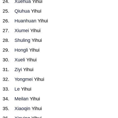
Xuehua
Yihui
Qiuhua
Yihui
Huanhuan
Yihui
Xiumei
Yihui
Shuling
Yihui
Hongli
Yihui
Xueli
Yihui
Ziyi
Yihui
Yongmei
Yihui
Le
Yihui
Meilan
Yihui
Xiaoqin
Yihui