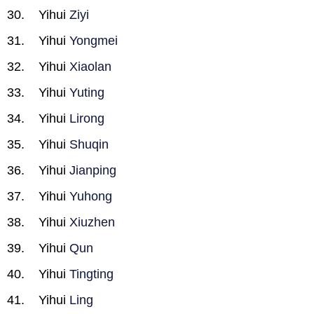
Yihui
Ziyi
Yihui
Yongmei
Yihui
Xiaolan
Yihui
Yuting
Yihui
Lirong
Yihui
Shuqin
Yihui
Jianping
Yihui
Yuhong
Yihui
Xiuzhen
Yihui
Qun
Yihui
Tingting
Yihui
Ling