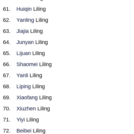
Huiqin
Liling
Yanling
Liling
Jiajia
Liling
Junyan
Liling
Lijuan
Liling
Shaomei
Liling
Yanli
Liling
Liping
Liling
Xiaofang
Liling
Xiuzhen
Liling
Yiyi
Liling
Beibei
Liling