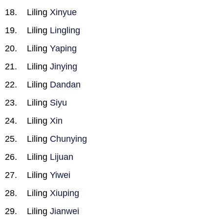
Liling
Xinyue
Liling
Lingling
Liling
Yaping
Liling
Jinying
Liling
Dandan
Liling
Siyu
Liling
Xin
Liling
Chunying
Liling
Lijuan
Liling
Yiwei
Liling
Xiuping
Liling
Jianwei