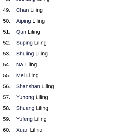
Chan
Liling
Aiping
Liling
Qun
Liling
Suping
Liling
Shuling
Liling
Na
Liling
Mei
Liling
Shanshan
Liling
Yuhong
Liling
Shuang
Liling
Yufeng
Liling
Xuan
Liling