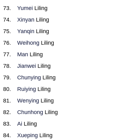
Yumei
Liling
Xinyan
Liling
Yanqin
Liling
Weihong
Liling
Man
Liling
Jianwei
Liling
Chunying
Liling
Ruiying
Liling
Wenying
Liling
Chunhong
Liling
Ai
Liling
Xueping
Liling