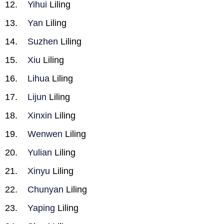
Yihui
Liling
Yan
Liling
Suzhen
Liling
Xiu
Liling
Lihua
Liling
Lijun
Liling
Xinxin
Liling
Wenwen
Liling
Yulian
Liling
Xinyu
Liling
Chunyan
Liling
Yaping
Liling