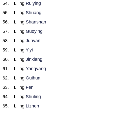
Liling
Ruiying
Liling
Shuang
Liling
Shanshan
Liling
Guoying
Liling
Junyan
Liling
Yiyi
Liling
Jinxiang
Liling
Yangyang
Liling
Guihua
Liling
Fen
Liling
Shuling
Liling
Lizhen