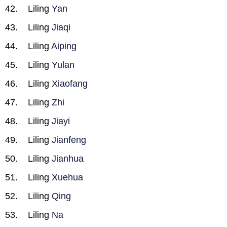
Liling
Yan
Liling
Jiaqi
Liling
Aiping
Liling
Yulan
Liling
Xiaofang
Liling
Zhi
Liling
Jiayi
Liling
Jianfeng
Liling
Jianhua
Liling
Xuehua
Liling
Qing
Liling
Na