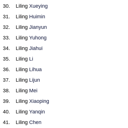
Liling
Xueying
Liling
Huimin
Liling
Jianyun
Liling
Yuhong
Liling
Jiahui
Liling
Li
Liling
Lihua
Liling
Lijun
Liling
Mei
Liling
Xiaoping
Liling
Yanqin
Liling
Chen