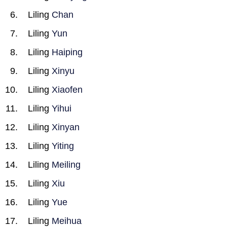
Liling
Chan
Liling
Yun
Liling
Haiping
Liling
Xinyu
Liling
Xiaofen
Liling
Yihui
Liling
Xinyan
Liling
Yiting
Liling
Meiling
Liling
Xiu
Liling
Yue
Liling
Meihua