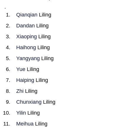
.
Qianqian
Liling
Dandan
Liling
Xiaoping
Liling
Haihong
Liling
Yangyang
Liling
Yue
Liling
Haiping
Liling
Zhi
Liling
Chunxiang
Liling
Yilin
Liling
Meihua
Liling