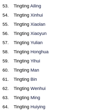
Tingting
Ailing
Tingting
Xinhui
Tingting
Xiaolan
Tingting
Xiaoyun
Tingting
Yulian
Tingting
Honghua
Tingting
Yihui
Tingting
Man
Tingting
Bin
Tingting
Wenhui
Tingting
Ming
Tingting
Huiying