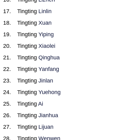
Tingting
Linlin
Tingting
Xuan
Tingting
Yiping
Tingting
Xiaolei
Tingting
Qinghua
Tingting
Yanfang
Tingting
Jinlan
Tingting
Yuehong
Tingting
Ai
Tingting
Jianhua
Tingting
Lijuan
Tingting
Wenwen