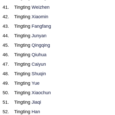
Tingting
Weizhen
Tingting
Xiaomin
Tingting
Fangfang
Tingting
Junyan
Tingting
Qingqing
Tingting
Qiuhua
Tingting
Caiyun
Tingting
Shuqin
Tingting
Yue
Tingting
Xiaochun
Tingting
Jiaqi
Tingting
Han