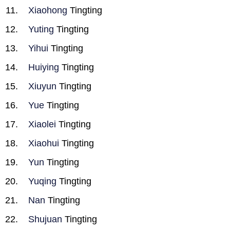
Xiaohong
Tingting
Yuting
Tingting
Yihui
Tingting
Huiying
Tingting
Xiuyun
Tingting
Yue
Tingting
Xiaolei
Tingting
Xiaohui
Tingting
Yun
Tingting
Yuqing
Tingting
Nan
Tingting
Shujuan
Tingting