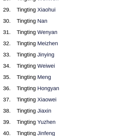
Tingting
Xiaohui
Tingting
Nan
Tingting
Wenyan
Tingting
Meizhen
Tingting
Jinying
Tingting
Weiwei
Tingting
Meng
Tingting
Hongyan
Tingting
Xiaowei
Tingting
Jiaxin
Tingting
Yuzhen
Tingting
Jinfeng