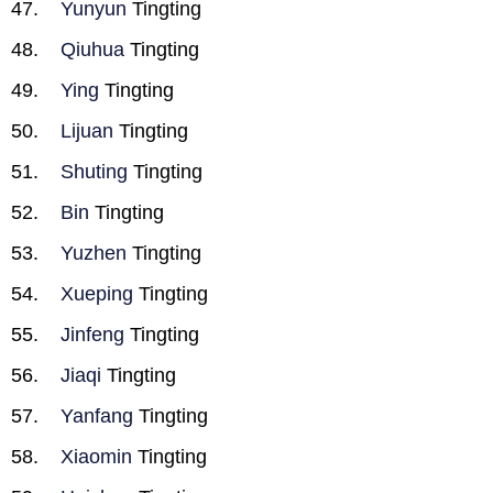
Yunyun
Tingting
Qiuhua
Tingting
Ying
Tingting
Lijuan
Tingting
Shuting
Tingting
Bin
Tingting
Yuzhen
Tingting
Xueping
Tingting
Jinfeng
Tingting
Jiaqi
Tingting
Yanfang
Tingting
Xiaomin
Tingting