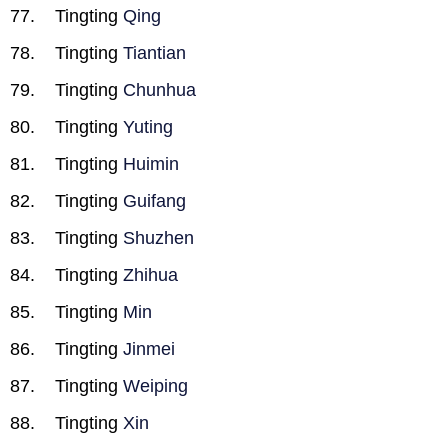
Tingting
Qing
Tingting
Tiantian
Tingting
Chunhua
Tingting
Yuting
Tingting
Huimin
Tingting
Guifang
Tingting
Shuzhen
Tingting
Zhihua
Tingting
Min
Tingting
Jinmei
Tingting
Weiping
Tingting
Xin