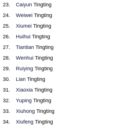
Caiyun
Tingting
Weiwei
Tingting
Xiumei
Tingting
Huihui
Tingting
Tiantian
Tingting
Wenhui
Tingting
Ruiying
Tingting
Lian
Tingting
Xiaoxia
Tingting
Yuping
Tingting
Xiuhong
Tingting
Xiufeng
Tingting