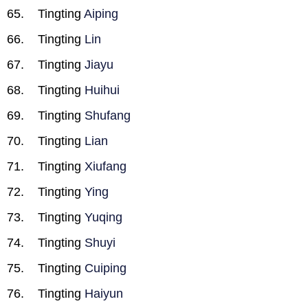
Tingting
Aiping
Tingting
Lin
Tingting
Jiayu
Tingting
Huihui
Tingting
Shufang
Tingting
Lian
Tingting
Xiufang
Tingting
Ying
Tingting
Yuqing
Tingting
Shuyi
Tingting
Cuiping
Tingting
Haiyun