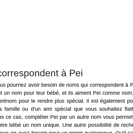
correspondent à Pei
vous pourriez avoir besoin de noms qui correspondent à P
ent un nom pour leur bébé, et ils aiment Pei comme nom
rénom pour le rendre plus spécial. Il est également po
famille ou d'un ami spécial que vous souhaitez flat
ns ce cas, compléter Pei par un autre nom vous permet
otre bébé un nom unique. Une autre possibilité de rech