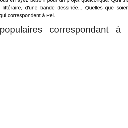
us en ayez besoin pour un projet quelconque. Qu'il s'
 littéraire, d'une bande dessinée... Quelles que soie
 qui correspondent à Pei.
opulaires correspondant à 