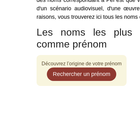
des noms correspondant à Pei est que vo
d'un scénario audiovisuel, d'une œuvre
raisons, vous trouverez ici tous les noms
Les noms les plus p
comme prénom
Découvrez l'origine de votre prénom
Rechercher un prénom