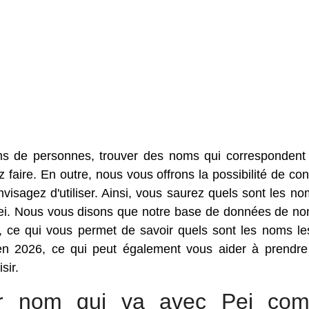
ms de personnes, trouver des noms qui correspondent
faire. En outre, nous vous offrons la possibilité de con
sagez d'utiliser. Ainsi, vous saurez quels sont les no
Pei. Nous vous disons que notre base de données de n
 ce qui vous permet de savoir quels sont les noms le
en 2026, ce qui peut également vous aider à prendre
sir.
eur nom qui va avec Pei co