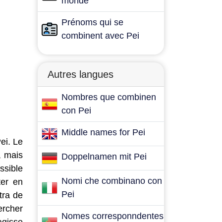
monde
Prénoms qui se
combinent avec Pei
Autres langues
Nombres que combinen
con Pei
Middle names for Pei
ei. Le
, mais
Doppelnamen mit Pei
ssible
Nomi che combinano con
ter en
Pei
tra de
ercher
Nomes corresponndentes