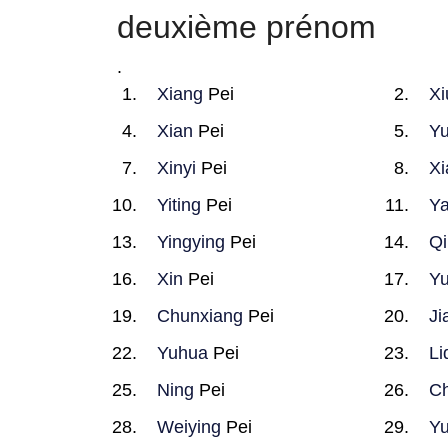
deuxième prénom
.
Xiang
Pei
Xi
Xian
Pei
Yu
Xinyi
Pei
Xi
Yiting
Pei
Y
Yingying
Pei
Qi
Xin
Pei
Yu
Chunxiang
Pei
Ji
Yuhua
Pei
Li
Ning
Pei
C
Weiying
Pei
Y