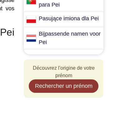
agisse
para Pei
nt vos
Pasujące imiona dla Pei
Pei
Bijpassende namen voor
Pei
Découvrez l'origine de votre
prénom
Rechercher un prénom