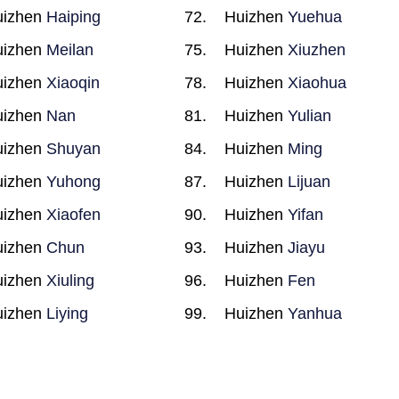
uizhen
Haiping
Huizhen
Yuehua
uizhen
Meilan
Huizhen
Xiuzhen
uizhen
Xiaoqin
Huizhen
Xiaohua
uizhen
Nan
Huizhen
Yulian
uizhen
Shuyan
Huizhen
Ming
uizhen
Yuhong
Huizhen
Lijuan
uizhen
Xiaofen
Huizhen
Yifan
uizhen
Chun
Huizhen
Jiayu
uizhen
Xiuling
Huizhen
Fen
uizhen
Liying
Huizhen
Yanhua