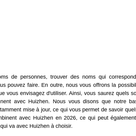
oms de personnes, trouver des noms qui correspon
s pouvez faire. En outre, nous vous offrons la possibil
 vous envisagez d'utiliser. Ainsi, vous saurez quels so
inent avec Huizhen. Nous vous disons que notre b
amment mise à jour, ce qui vous permet de savoir quel
ombinent avec Huizhen en 2026, ce qui peut égalemen
 qui va avec Huizhen à choisir.