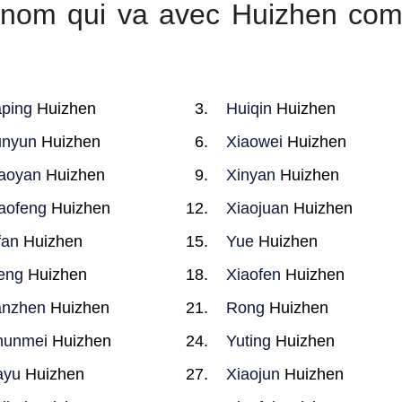
ur nom qui va avec Huizhen co
ping
Huizhen
Huiqin
Huizhen
unyun
Huizhen
Xiaowei
Huizhen
aoyan
Huizhen
Xinyan
Huizhen
aofeng
Huizhen
Xiaojuan
Huizhen
fan
Huizhen
Yue
Huizhen
eng
Huizhen
Xiaofen
Huizhen
anzhen
Huizhen
Rong
Huizhen
hunmei
Huizhen
Yuting
Huizhen
ayu
Huizhen
Xiaojun
Huizhen