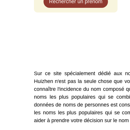
Rechercher un prénom
Sur ce site spécialement dédié aux n
Huizhen n'est pas la seule chose que vou
connaître l'incidence du nom composé que
noms les plus populaires qui se comb
données de noms de personnes est const
les noms les plus populaires qui se c
aider à prendre votre décision sur le nom