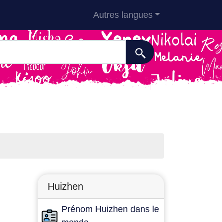
Autres langues
Huizhen
Prénom Huizhen dans le