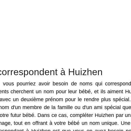
correspondent à Huizhen
es vous pourriez avoir besoin de noms qui correspon
rents cherchent un nom pour leur bébé, et ils aiment H
vec un deuxième prénom pour le rendre plus spécial. 
 nom d'un membre de la famille ou d'un ami spécial qu
otre futur bébé. Dans ce cas, compléter Huizhen par un
ge, tout en offrant à votre bébé un nom unique. Une