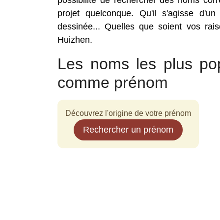
possibilité de rechercher des noms co
projet quelconque. Qu'il s'agisse d'un
dessinée... Quelles que soient vos rai
Huizhen.
Les noms les plus po
comme prénom
Découvrez l'origine de votre prénom
Rechercher un prénom