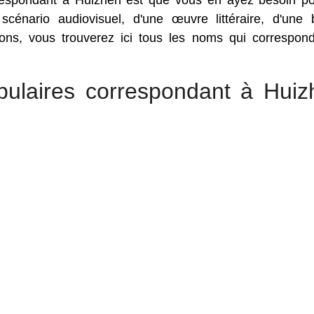
rrespondant à Huizhen est que vous en ayez besoin p
 scénario audiovisuel, d'une œuvre littéraire, d'une
sons, vous trouverez ici tous les noms qui correspon
pulaires correspondant à Huiz