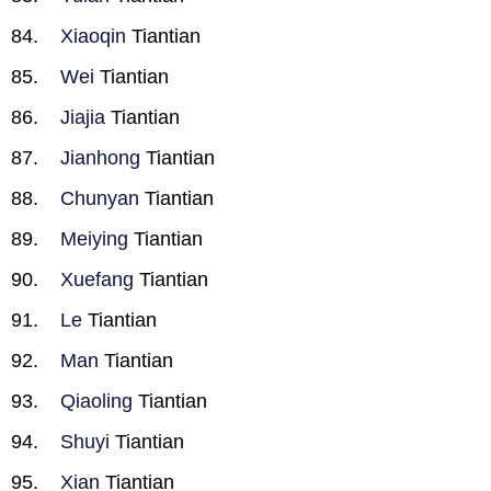
Xiaoqin
Tiantian
Wei
Tiantian
Jiajia
Tiantian
Jianhong
Tiantian
Chunyan
Tiantian
Meiying
Tiantian
Xuefang
Tiantian
Le
Tiantian
Man
Tiantian
Qiaoling
Tiantian
Shuyi
Tiantian
Xian
Tiantian