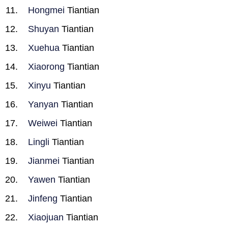
Hongmei
Tiantian
Shuyan
Tiantian
Xuehua
Tiantian
Xiaorong
Tiantian
Xinyu
Tiantian
Yanyan
Tiantian
Weiwei
Tiantian
Lingli
Tiantian
Jianmei
Tiantian
Yawen
Tiantian
Jinfeng
Tiantian
Xiaojuan
Tiantian