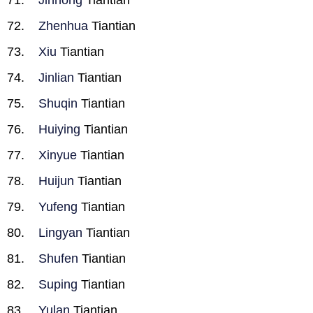
Jinhong
Tiantian
Zhenhua
Tiantian
Xiu
Tiantian
Jinlian
Tiantian
Shuqin
Tiantian
Huiying
Tiantian
Xinyue
Tiantian
Huijun
Tiantian
Yufeng
Tiantian
Lingyan
Tiantian
Shufen
Tiantian
Suping
Tiantian
Yulan
Tiantian