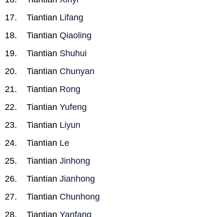
Tiantian
Lifang
Tiantian
Qiaoling
Tiantian
Shuhui
Tiantian
Chunyan
Tiantian
Rong
Tiantian
Yufeng
Tiantian
Liyun
Tiantian
Le
Tiantian
Jinhong
Tiantian
Jianhong
Tiantian
Chunhong
Tiantian
Yanfang