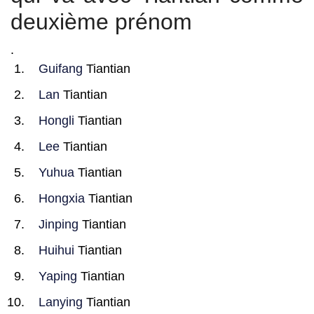
deuxième prénom
.
Guifang
Tiantian
Lan
Tiantian
Hongli
Tiantian
Lee
Tiantian
Yuhua
Tiantian
Hongxia
Tiantian
Jinping
Tiantian
Huihui
Tiantian
Yaping
Tiantian
Lanying
Tiantian