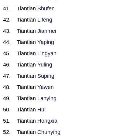
Tiantian
Shufen
Tiantian
Lifeng
Tiantian
Jianmei
Tiantian
Yaping
Tiantian
Lingyan
Tiantian
Yuling
Tiantian
Suping
Tiantian
Yawen
Tiantian
Lanying
Tiantian
Hui
Tiantian
Hongxia
Tiantian
Chunying