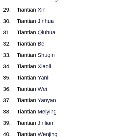
Tiantian
Xin
Tiantian
Jinhua
Tiantian
Qiuhua
Tiantian
Bei
Tiantian
Shuqin
Tiantian
Xiaoli
Tiantian
Yanli
Tiantian
Wei
Tiantian
Yanyan
Tiantian
Meiying
Tiantian
Jinlian
Tiantian
Wenjing