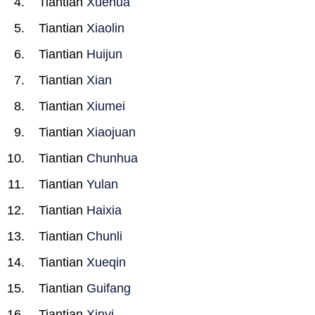
Tiantian
Xuehua
Tiantian
Xiaolin
Tiantian
Huijun
Tiantian
Xian
Tiantian
Xiumei
Tiantian
Xiaojuan
Tiantian
Chunhua
Tiantian
Yulan
Tiantian
Haixia
Tiantian
Chunli
Tiantian
Xueqin
Tiantian
Guifang
Tiantian
Xinyi