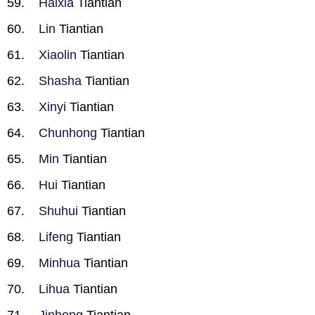
Haixia
Tiantian
Lin
Tiantian
Xiaolin
Tiantian
Shasha
Tiantian
Xinyi
Tiantian
Chunhong
Tiantian
Min
Tiantian
Hui
Tiantian
Shuhui
Tiantian
Lifeng
Tiantian
Minhua
Tiantian
Lihua
Tiantian