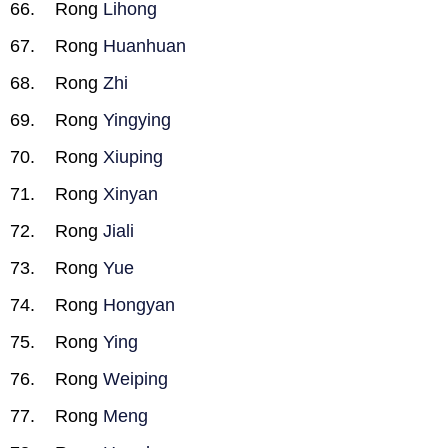
Rong
Lihong
Rong
Huanhuan
Rong
Zhi
Rong
Yingying
Rong
Xiuping
Rong
Xinyan
Rong
Jiali
Rong
Yue
Rong
Hongyan
Rong
Ying
Rong
Weiping
Rong
Meng