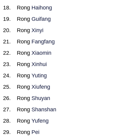
Rong
Haihong
Rong
Guifang
Rong
Xinyi
Rong
Fangfang
Rong
Xiaomin
Rong
Xinhui
Rong
Yuting
Rong
Xiufeng
Rong
Shuyan
Rong
Shanshan
Rong
Yufeng
Rong
Pei