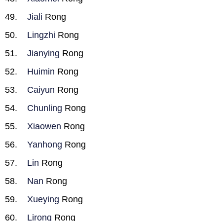
Jiali
Rong
Lingzhi
Rong
Jianying
Rong
Huimin
Rong
Caiyun
Rong
Chunling
Rong
Xiaowen
Rong
Yanhong
Rong
Lin
Rong
Nan
Rong
Xueying
Rong
Lirong
Rong