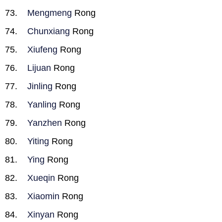
Mengmeng
Rong
Chunxiang
Rong
Xiufeng
Rong
Lijuan
Rong
Jinling
Rong
Yanling
Rong
Yanzhen
Rong
Yiting
Rong
Ying
Rong
Xueqin
Rong
Xiaomin
Rong
Xinyan
Rong