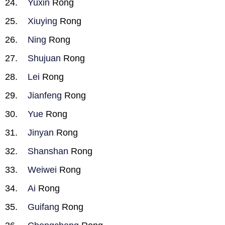
Yuxin
Rong
Xiuying
Rong
Ning
Rong
Shujuan
Rong
Lei
Rong
Jianfeng
Rong
Yue
Rong
Jinyan
Rong
Shanshan
Rong
Weiwei
Rong
Ai
Rong
Guifang
Rong