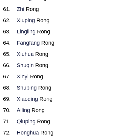
Zhi
Rong
Xiuping
Rong
Lingling
Rong
Fangfang
Rong
Xiuhua
Rong
Shuqin
Rong
Xinyi
Rong
Shuping
Rong
Xiaoqing
Rong
Ailing
Rong
Qiuping
Rong
Honghua
Rong