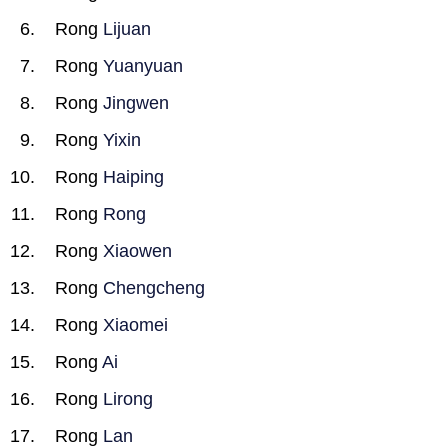
Rong
Lijuan
Rong
Yuanyuan
Rong
Jingwen
Rong
Yixin
Rong
Haiping
Rong
Rong
Rong
Xiaowen
Rong
Chengcheng
Rong
Xiaomei
Rong
Ai
Rong
Lirong
Rong
Lan