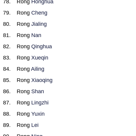
Rong
Honghua
Rong
Cheng
Rong
Jialing
Rong
Nan
Rong
Qinghua
Rong
Xueqin
Rong
Ailing
Rong
Xiaoqing
Rong
Shan
Rong
Lingzhi
Rong
Yuxin
Rong
Lei