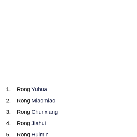
Rong
Yuhua
Rong
Miaomiao
Rong
Chunxiang
Rong
Jiahui
Rong
Huimin