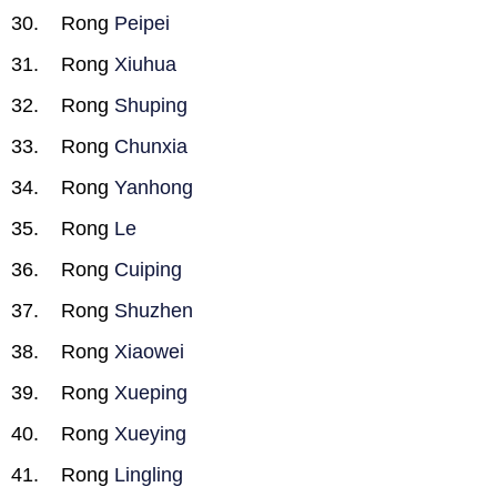
Rong
Peipei
Rong
Xiuhua
Rong
Shuping
Rong
Chunxia
Rong
Yanhong
Rong
Le
Rong
Cuiping
Rong
Shuzhen
Rong
Xiaowei
Rong
Xueping
Rong
Xueying
Rong
Lingling