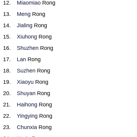
Miaomiao
Rong
Meng
Rong
Jialing
Rong
Xiuhong
Rong
Shuzhen
Rong
Lan
Rong
Suzhen
Rong
Xiaoyu
Rong
Shuyan
Rong
Haihong
Rong
Yingying
Rong
Chunxia
Rong