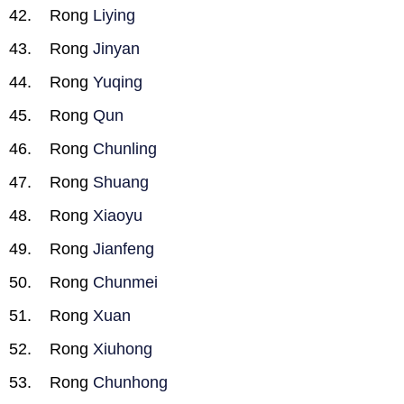
Rong
Liying
Rong
Jinyan
Rong
Yuqing
Rong
Qun
Rong
Chunling
Rong
Shuang
Rong
Xiaoyu
Rong
Jianfeng
Rong
Chunmei
Rong
Xuan
Rong
Xiuhong
Rong
Chunhong