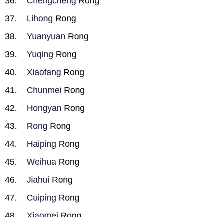
Chengcheng
Rong
Lihong
Rong
Yuanyuan
Rong
Yuqing
Rong
Xiaofang
Rong
Chunmei
Rong
Hongyan
Rong
Rong
Rong
Haiping
Rong
Weihua
Rong
Jiahui
Rong
Cuiping
Rong
Xiaomei
Rong