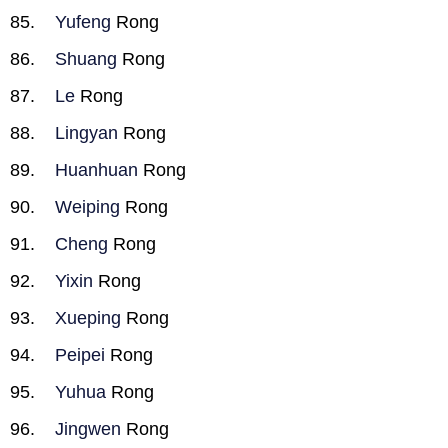
Yufeng
Rong
Shuang
Rong
Le
Rong
Lingyan
Rong
Huanhuan
Rong
Weiping
Rong
Cheng
Rong
Yixin
Rong
Xueping
Rong
Peipei
Rong
Yuhua
Rong
Jingwen
Rong