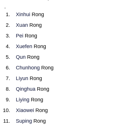
.
Xinhui
Rong
Xuan
Rong
Pei
Rong
Xuefen
Rong
Qun
Rong
Chunhong
Rong
Liyun
Rong
Qinghua
Rong
Liying
Rong
Xiaowei
Rong
Suping
Rong