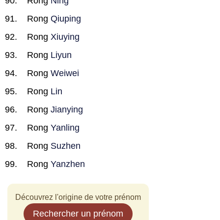
Rong
Ning
Rong
Qiuping
Rong
Xiuying
Rong
Liyun
Rong
Weiwei
Rong
Lin
Rong
Jianying
Rong
Yanling
Rong
Suzhen
Rong
Yanzhen
Découvrez l'origine de votre prénom
Rechercher un prénom