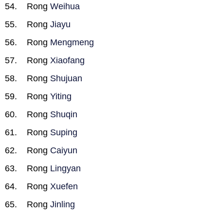
Rong
Weihua
Rong
Jiayu
Rong
Mengmeng
Rong
Xiaofang
Rong
Shujuan
Rong
Yiting
Rong
Shuqin
Rong
Suping
Rong
Caiyun
Rong
Lingyan
Rong
Xuefen
Rong
Jinling