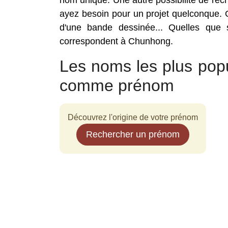
nom unique. Une autre possibilité de r
ayez besoin pour un projet quelconque. Qu
d'une bande dessinée... Quelles que 
correspondent à Chunhong.
Les noms les plus pop
comme prénom
Découvrez l'origine de votre prénom
Rechercher un prénom