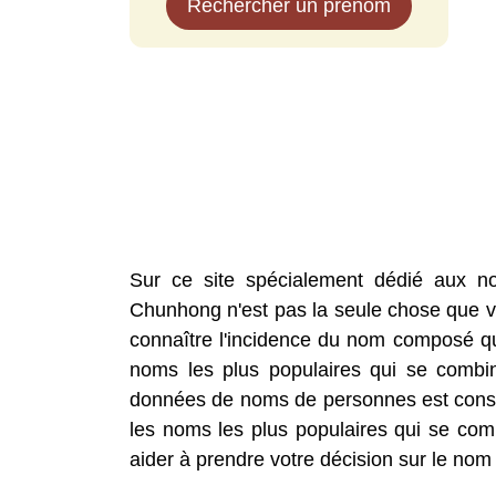
Rechercher un prénom
Sur ce site spécialement dédié aux n
Chunhong n'est pas la seule chose que vo
connaître l'incidence du nom composé que
noms les plus populaires qui se comb
données de noms de personnes est const
les noms les plus populaires qui se co
aider à prendre votre décision sur le nom