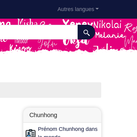
Autres langues
Chunhong
Prénom Chunhong dans