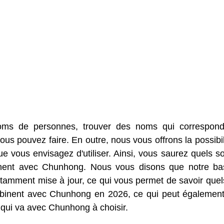
oms de personnes, trouver des noms qui correspon
us pouvez faire. En outre, nous vous offrons la possibil
 vous envisagez d'utiliser. Ainsi, vous saurez quels so
inent avec Chunhong. Nous vous disons que notre b
amment mise à jour, ce qui vous permet de savoir quel
mbinent avec Chunhong en 2026, ce qui peut égalemen
 qui va avec Chunhong à choisir.