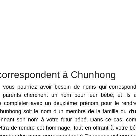
 correspondent à Chunhong
es vous pourriez avoir besoin de noms qui correspon
s parents cherchent un nom pour leur bébé, et ils 
 compléter avec un deuxième prénom pour le rendre
 Chunhong soit le nom d'un membre de la famille ou d'
donnant son nom à votre futur bébé. Dans ce cas, com
ra de rendre cet hommage, tout en offrant à votre b