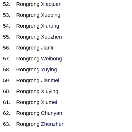
Rongrong
Xiaojuan
Rongrong
Xueping
Rongrong
Xiurong
Rongrong
Xuezhen
Rongrong
Jianli
Rongrong
Weihong
Rongrong
Yuying
Rongrong
Jianmei
Rongrong
Xiuying
Rongrong
Xiumei
Rongrong
Chunyan
Rongrong
Zhenzhen