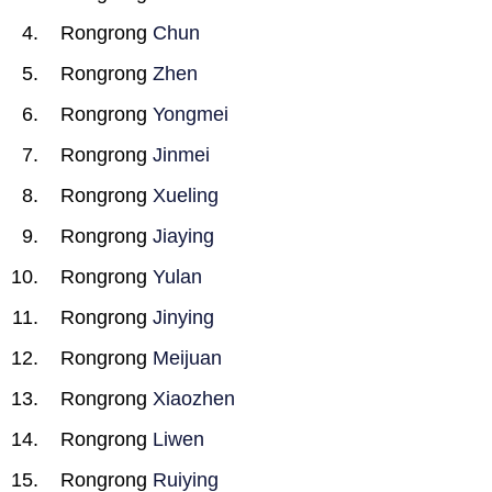
Rongrong
Chun
Rongrong
Zhen
Rongrong
Yongmei
Rongrong
Jinmei
Rongrong
Xueling
Rongrong
Jiaying
Rongrong
Yulan
Rongrong
Jinying
Rongrong
Meijuan
Rongrong
Xiaozhen
Rongrong
Liwen
Rongrong
Ruiying