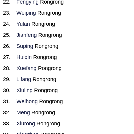
Fengying
Rongrong
Weiping
Rongrong
Yulan
Rongrong
Jianfeng
Rongrong
Suping
Rongrong
Huiqin
Rongrong
Xuefang
Rongrong
Lifang
Rongrong
Xiuling
Rongrong
Weihong
Rongrong
Meng
Rongrong
Xiurong
Rongrong