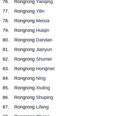
Rongrong
Yanqing
Rongrong
Yilin
Rongrong
Meixia
Rongrong
Huiqin
Rongrong
Dandan
Rongrong
Jianyun
Rongrong
Shumei
Rongrong
Hongmei
Rongrong
Ning
Rongrong
Xiuling
Rongrong
Shuping
Rongrong
Lifang