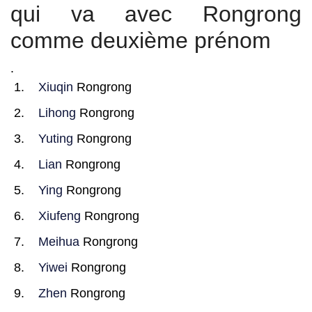
qui va avec Rongrong
comme deuxième prénom
.
Xiuqin
Rongrong
Lihong
Rongrong
Yuting
Rongrong
Lian
Rongrong
Ying
Rongrong
Xiufeng
Rongrong
Meihua
Rongrong
Yiwei
Rongrong
Zhen
Rongrong