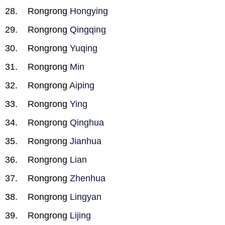
Rongrong
Hongying
Rongrong
Qingqing
Rongrong
Yuqing
Rongrong
Min
Rongrong
Aiping
Rongrong
Ying
Rongrong
Qinghua
Rongrong
Jianhua
Rongrong
Lian
Rongrong
Zhenhua
Rongrong
Lingyan
Rongrong
Lijing