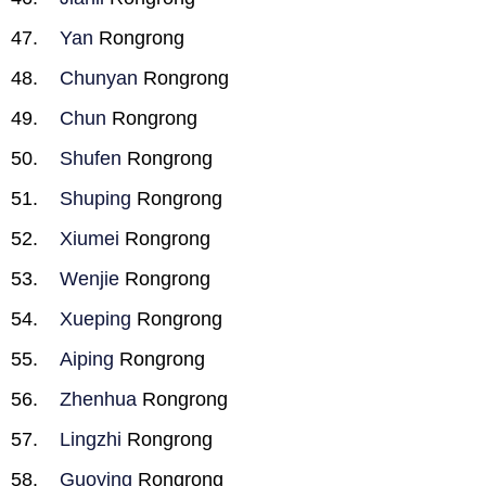
Yan
Rongrong
Chunyan
Rongrong
Chun
Rongrong
Shufen
Rongrong
Shuping
Rongrong
Xiumei
Rongrong
Wenjie
Rongrong
Xueping
Rongrong
Aiping
Rongrong
Zhenhua
Rongrong
Lingzhi
Rongrong
Guoying
Rongrong