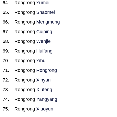
Rongrong
Yumei
Rongrong
Shaomei
Rongrong
Mengmeng
Rongrong
Cuiping
Rongrong
Wenjie
Rongrong
Huifang
Rongrong
Yihui
Rongrong
Rongrong
Rongrong
Xinyan
Rongrong
Xiufeng
Rongrong
Yangyang
Rongrong
Xiaoyun