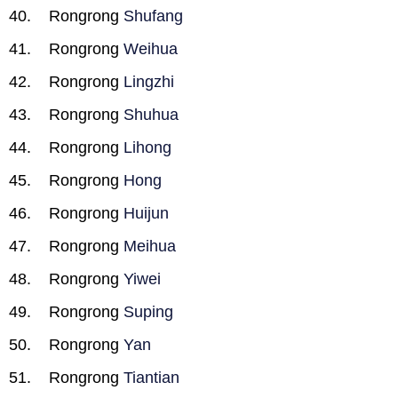
Rongrong
Shufang
Rongrong
Weihua
Rongrong
Lingzhi
Rongrong
Shuhua
Rongrong
Lihong
Rongrong
Hong
Rongrong
Huijun
Rongrong
Meihua
Rongrong
Yiwei
Rongrong
Suping
Rongrong
Yan
Rongrong
Tiantian