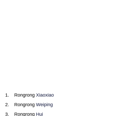
Rongrong
Xiaoxiao
Rongrong
Weiping
Rongrong
Hui