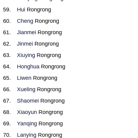
Hui
Rongrong
Cheng
Rongrong
Jianmei
Rongrong
Jinmei
Rongrong
Xiuying
Rongrong
Honghua
Rongrong
Liwen
Rongrong
Xueling
Rongrong
Shaomei
Rongrong
Xiaoyun
Rongrong
Yanqing
Rongrong
Lanying
Rongrong