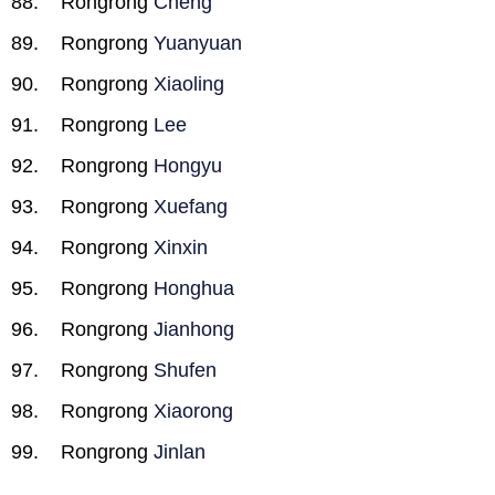
Rongrong
Cheng
Rongrong
Yuanyuan
Rongrong
Xiaoling
Rongrong
Lee
Rongrong
Hongyu
Rongrong
Xuefang
Rongrong
Xinxin
Rongrong
Honghua
Rongrong
Jianhong
Rongrong
Shufen
Rongrong
Xiaorong
Rongrong
Jinlan