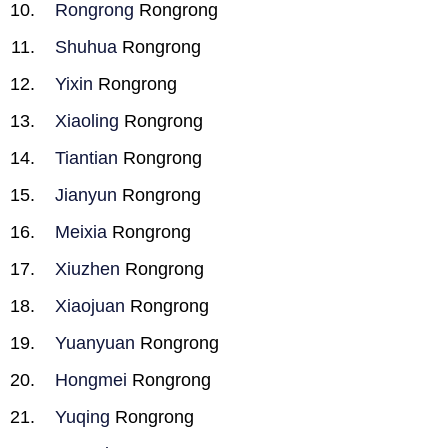
Rongrong
Rongrong
Shuhua
Rongrong
Yixin
Rongrong
Xiaoling
Rongrong
Tiantian
Rongrong
Jianyun
Rongrong
Meixia
Rongrong
Xiuzhen
Rongrong
Xiaojuan
Rongrong
Yuanyuan
Rongrong
Hongmei
Rongrong
Yuqing
Rongrong