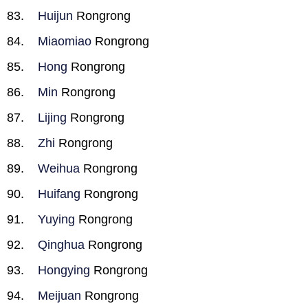
Huijun
Rongrong
Miaomiao
Rongrong
Hong
Rongrong
Min
Rongrong
Lijing
Rongrong
Zhi
Rongrong
Weihua
Rongrong
Huifang
Rongrong
Yuying
Rongrong
Qinghua
Rongrong
Hongying
Rongrong
Meijuan
Rongrong