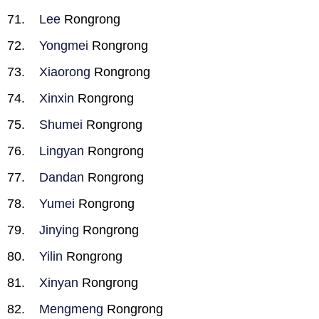
Lee
Rongrong
Yongmei
Rongrong
Xiaorong
Rongrong
Xinxin
Rongrong
Shumei
Rongrong
Lingyan
Rongrong
Dandan
Rongrong
Yumei
Rongrong
Jinying
Rongrong
Yilin
Rongrong
Xinyan
Rongrong
Mengmeng
Rongrong