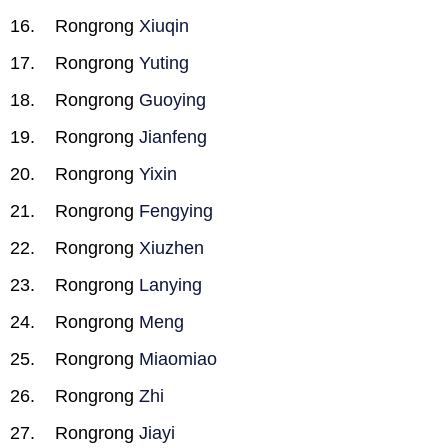
Rongrong
Xiuqin
Rongrong
Yuting
Rongrong
Guoying
Rongrong
Jianfeng
Rongrong
Yixin
Rongrong
Fengying
Rongrong
Xiuzhen
Rongrong
Lanying
Rongrong
Meng
Rongrong
Miaomiao
Rongrong
Zhi
Rongrong
Jiayi