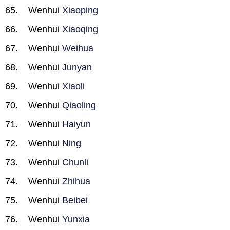
Wenhui
Xiaoping
Wenhui
Xiaoqing
Wenhui
Weihua
Wenhui
Junyan
Wenhui
Xiaoli
Wenhui
Qiaoling
Wenhui
Haiyun
Wenhui
Ning
Wenhui
Chunli
Wenhui
Zhihua
Wenhui
Beibei
Wenhui
Yunxia