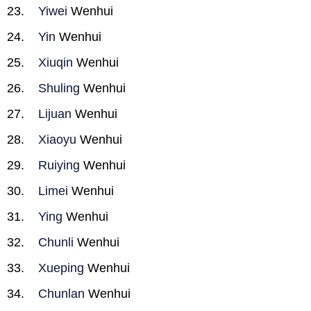
Yiwei
Wenhui
Yin
Wenhui
Xiuqin
Wenhui
Shuling
Wenhui
Lijuan
Wenhui
Xiaoyu
Wenhui
Ruiying
Wenhui
Limei
Wenhui
Ying
Wenhui
Chunli
Wenhui
Xueping
Wenhui
Chunlan
Wenhui