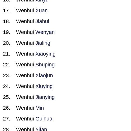
Wenhui
Xuan
Wenhui
Jiahui
Wenhui
Wenyan
Wenhui
Jialing
Wenhui
Xiaoying
Wenhui
Shuping
Wenhui
Xiaojun
Wenhui
Xiuying
Wenhui
Jianying
Wenhui
Min
Wenhui
Guihua
Wenhui
Yifan