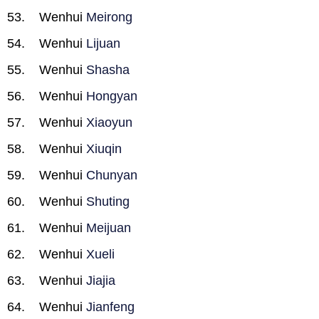
Wenhui
Meirong
Wenhui
Lijuan
Wenhui
Shasha
Wenhui
Hongyan
Wenhui
Xiaoyun
Wenhui
Xiuqin
Wenhui
Chunyan
Wenhui
Shuting
Wenhui
Meijuan
Wenhui
Xueli
Wenhui
Jiajia
Wenhui
Jianfeng