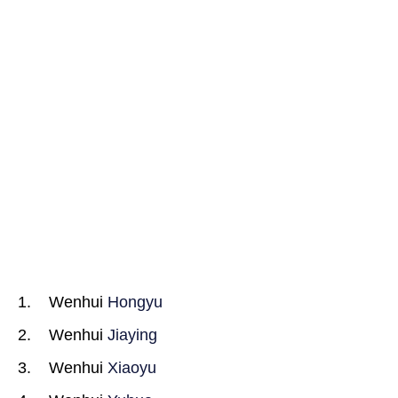
Wenhui
Hongyu
Wenhui
Jiaying
Wenhui
Xiaoyu