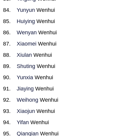
Yunyun
Wenhui
Huiying
Wenhui
Wenyan
Wenhui
Xiaomei
Wenhui
Xiulan
Wenhui
Shuting
Wenhui
Yunxia
Wenhui
Jiaying
Wenhui
Weihong
Wenhui
Xiaojun
Wenhui
Yifan
Wenhui
Qianqian
Wenhui