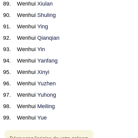
Wenhui
Xiulan
Wenhui
Shuling
Wenhui
Ying
Wenhui
Qianqian
Wenhui
Yin
Wenhui
Yanfang
Wenhui
Xinyi
Wenhui
Yuzhen
Wenhui
Yuhong
Wenhui
Meiling
Wenhui
Yue