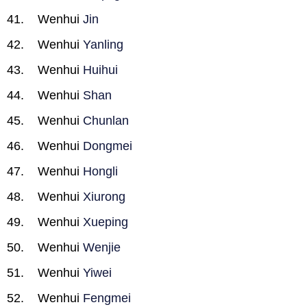
Wenhui
Jin
Wenhui
Yanling
Wenhui
Huihui
Wenhui
Shan
Wenhui
Chunlan
Wenhui
Dongmei
Wenhui
Hongli
Wenhui
Xiurong
Wenhui
Xueping
Wenhui
Wenjie
Wenhui
Yiwei
Wenhui
Fengmei