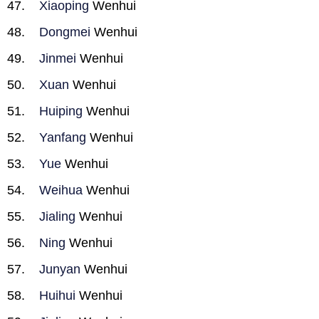
Xiaoping
Wenhui
Dongmei
Wenhui
Jinmei
Wenhui
Xuan
Wenhui
Huiping
Wenhui
Yanfang
Wenhui
Yue
Wenhui
Weihua
Wenhui
Jialing
Wenhui
Ning
Wenhui
Junyan
Wenhui
Huihui
Wenhui