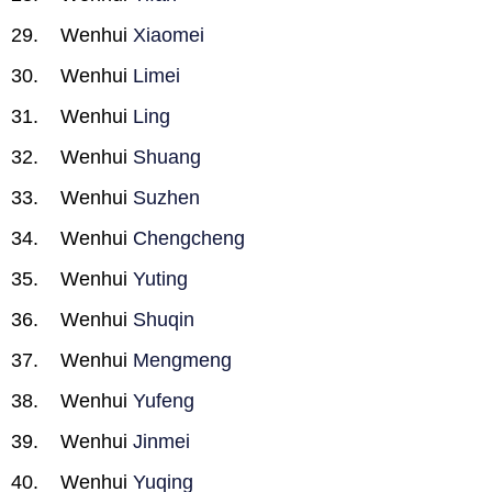
Wenhui
Xiaomei
Wenhui
Limei
Wenhui
Ling
Wenhui
Shuang
Wenhui
Suzhen
Wenhui
Chengcheng
Wenhui
Yuting
Wenhui
Shuqin
Wenhui
Mengmeng
Wenhui
Yufeng
Wenhui
Jinmei
Wenhui
Yuqing