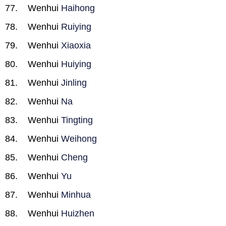
Wenhui
Haihong
Wenhui
Ruiying
Wenhui
Xiaoxia
Wenhui
Huiying
Wenhui
Jinling
Wenhui
Na
Wenhui
Tingting
Wenhui
Weihong
Wenhui
Cheng
Wenhui
Yu
Wenhui
Minhua
Wenhui
Huizhen