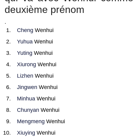
deuxième prénom
.
Cheng
Wenhui
Yuhua
Wenhui
Yuting
Wenhui
Xiurong
Wenhui
Lizhen
Wenhui
Jingwen
Wenhui
Minhua
Wenhui
Chunyan
Wenhui
Mengmeng
Wenhui
Xiuying
Wenhui