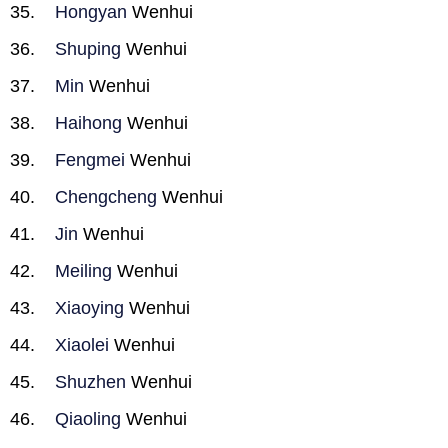
Hongyan
Wenhui
Shuping
Wenhui
Min
Wenhui
Haihong
Wenhui
Fengmei
Wenhui
Chengcheng
Wenhui
Jin
Wenhui
Meiling
Wenhui
Xiaoying
Wenhui
Xiaolei
Wenhui
Shuzhen
Wenhui
Qiaoling
Wenhui