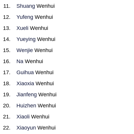
Shuang
Wenhui
Yufeng
Wenhui
Xueli
Wenhui
Yueying
Wenhui
Wenjie
Wenhui
Na
Wenhui
Guihua
Wenhui
Xiaoxia
Wenhui
Jianfeng
Wenhui
Huizhen
Wenhui
Xiaoli
Wenhui
Xiaoyun
Wenhui