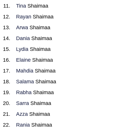
Tina
Shaimaa
Rayan
Shaimaa
Arwa
Shaimaa
Dania
Shaimaa
Lydia
Shaimaa
Elaine
Shaimaa
Mahdia
Shaimaa
Salama
Shaimaa
Rabha
Shaimaa
Sarra
Shaimaa
Azza
Shaimaa
Rania
Shaimaa