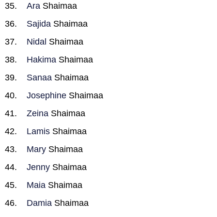
Ara
Shaimaa
Sajida
Shaimaa
Nidal
Shaimaa
Hakima
Shaimaa
Sanaa
Shaimaa
Josephine
Shaimaa
Zeina
Shaimaa
Lamis
Shaimaa
Mary
Shaimaa
Jenny
Shaimaa
Maia
Shaimaa
Damia
Shaimaa