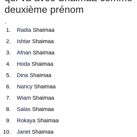
deuxième prénom
.
Radia
Shaimaa
Ishtar
Shaimaa
Afnan
Shaimaa
Hoda
Shaimaa
Dina
Shaimaa
Nancy
Shaimaa
Wiam
Shaimaa
Salas
Shaimaa
Rokaya
Shaimaa
Janet
Shaimaa