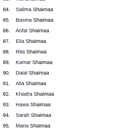
Salima
Shaimaa
Basma
Shaimaa
Anfal
Shaimaa
Elia
Shaimaa
Rita
Shaimaa
Kamar
Shaimaa
Dalal
Shaimaa
Alia
Shaimaa
Khadra
Shaimaa
Hawa
Shaimaa
Sarah
Shaimaa
Maria
Shaimaa