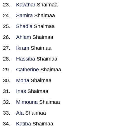
Kawthar
Shaimaa
Samira
Shaimaa
Shadia
Shaimaa
Ahlam
Shaimaa
Ikram
Shaimaa
Hassiba
Shaimaa
Catherine
Shaimaa
Mona
Shaimaa
Inas
Shaimaa
Mimouna
Shaimaa
Ala
Shaimaa
Katiba
Shaimaa