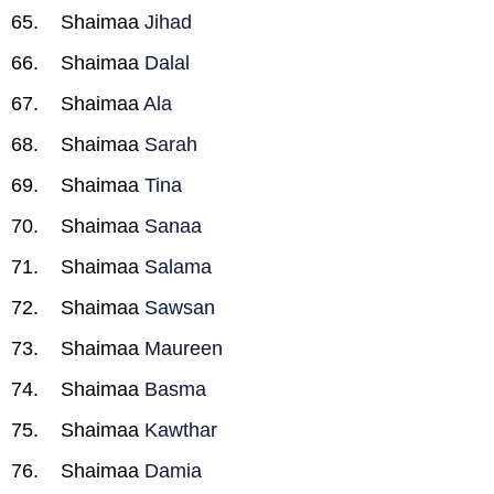
Shaimaa
Jihad
Shaimaa
Dalal
Shaimaa
Ala
Shaimaa
Sarah
Shaimaa
Tina
Shaimaa
Sanaa
Shaimaa
Salama
Shaimaa
Sawsan
Shaimaa
Maureen
Shaimaa
Basma
Shaimaa
Kawthar
Shaimaa
Damia