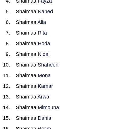
Shaimaa
Fayza
Shaimaa
Nahed
Shaimaa
Alia
Shaimaa
Rita
Shaimaa
Hoda
Shaimaa
Nidal
Shaimaa
Shaheen
Shaimaa
Mona
Shaimaa
Kamar
Shaimaa
Arwa
Shaimaa
Mimouna
Shaimaa
Dania
Shaimaa
Wiam