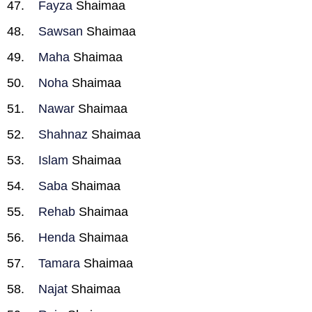
Fayza
Shaimaa
Sawsan
Shaimaa
Maha
Shaimaa
Noha
Shaimaa
Nawar
Shaimaa
Shahnaz
Shaimaa
Islam
Shaimaa
Saba
Shaimaa
Rehab
Shaimaa
Henda
Shaimaa
Tamara
Shaimaa
Najat
Shaimaa