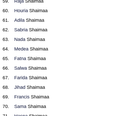
Raja
Shaimaa
Houria
Shaimaa
Adila
Shaimaa
Sabria
Shaimaa
Nada
Shaimaa
Medea
Shaimaa
Fatna
Shaimaa
Salwa
Shaimaa
Farida
Shaimaa
Jihad
Shaimaa
Francis
Shaimaa
Sama
Shaimaa