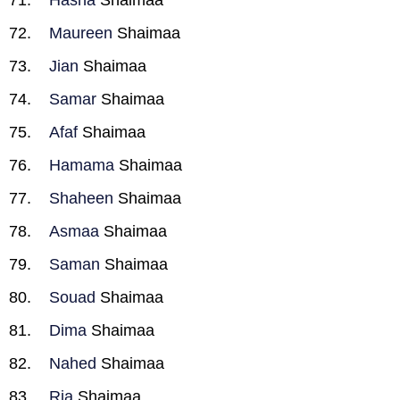
Hasna
Shaimaa
Maureen
Shaimaa
Jian
Shaimaa
Samar
Shaimaa
Afaf
Shaimaa
Hamama
Shaimaa
Shaheen
Shaimaa
Asmaa
Shaimaa
Saman
Shaimaa
Souad
Shaimaa
Dima
Shaimaa
Nahed
Shaimaa
Ria
Shaimaa