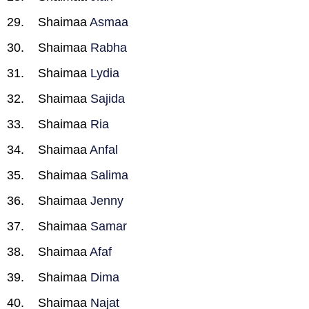
Shaimaa
Asmaa
Shaimaa
Rabha
Shaimaa
Lydia
Shaimaa
Sajida
Shaimaa
Ria
Shaimaa
Anfal
Shaimaa
Salima
Shaimaa
Jenny
Shaimaa
Samar
Shaimaa
Afaf
Shaimaa
Dima
Shaimaa
Najat