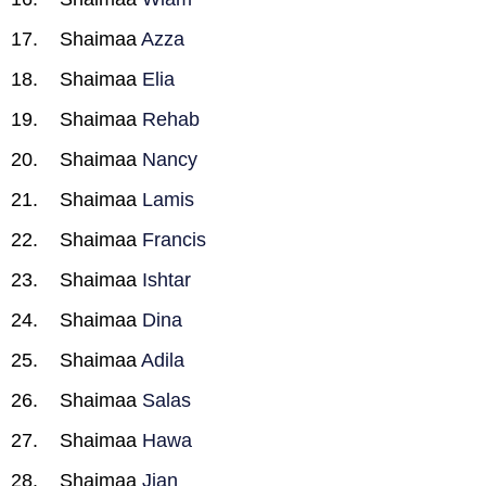
Shaimaa
Azza
Shaimaa
Elia
Shaimaa
Rehab
Shaimaa
Nancy
Shaimaa
Lamis
Shaimaa
Francis
Shaimaa
Ishtar
Shaimaa
Dina
Shaimaa
Adila
Shaimaa
Salas
Shaimaa
Hawa
Shaimaa
Jian