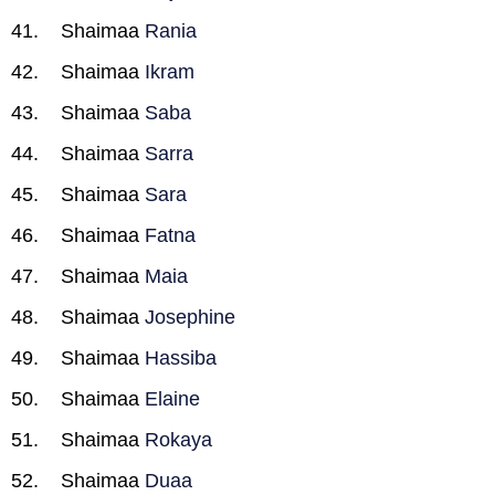
Shaimaa
Rania
Shaimaa
Ikram
Shaimaa
Saba
Shaimaa
Sarra
Shaimaa
Sara
Shaimaa
Fatna
Shaimaa
Maia
Shaimaa
Josephine
Shaimaa
Hassiba
Shaimaa
Elaine
Shaimaa
Rokaya
Shaimaa
Duaa