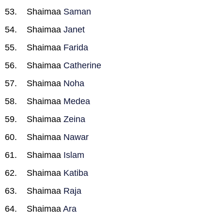
Shaimaa
Saman
Shaimaa
Janet
Shaimaa
Farida
Shaimaa
Catherine
Shaimaa
Noha
Shaimaa
Medea
Shaimaa
Zeina
Shaimaa
Nawar
Shaimaa
Islam
Shaimaa
Katiba
Shaimaa
Raja
Shaimaa
Ara