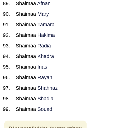
Shaimaa
Afnan
Shaimaa
Mary
Shaimaa
Tamara
Shaimaa
Hakima
Shaimaa
Radia
Shaimaa
Khadra
Shaimaa
Inas
Shaimaa
Rayan
Shaimaa
Shahnaz
Shaimaa
Shadia
Shaimaa
Souad