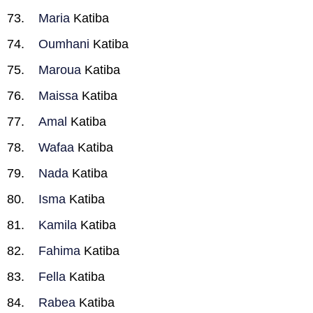
Maria
Katiba
Oumhani
Katiba
Maroua
Katiba
Maissa
Katiba
Amal
Katiba
Wafaa
Katiba
Nada
Katiba
Isma
Katiba
Kamila
Katiba
Fahima
Katiba
Fella
Katiba
Rabea
Katiba