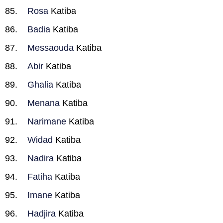
Rosa
Katiba
Badia
Katiba
Messaouda
Katiba
Abir
Katiba
Ghalia
Katiba
Menana
Katiba
Narimane
Katiba
Widad
Katiba
Nadira
Katiba
Fatiha
Katiba
Imane
Katiba
Hadjira
Katiba