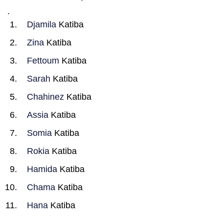
.
Djamila
Katiba
Zina
Katiba
Fettoum
Katiba
Sarah
Katiba
Chahinez
Katiba
Assia
Katiba
Somia
Katiba
Rokia
Katiba
Hamida
Katiba
Chama
Katiba
Hana
Katiba