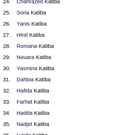
Chahrazed
Katiba
Soria
Katiba
Yanis
Katiba
Hind
Katiba
Romana
Katiba
Nouara
Katiba
Yasmina
Katiba
Dahbia
Katiba
Hafida
Katiba
Farhat
Katiba
Hadda
Katiba
Nadjet
Katiba