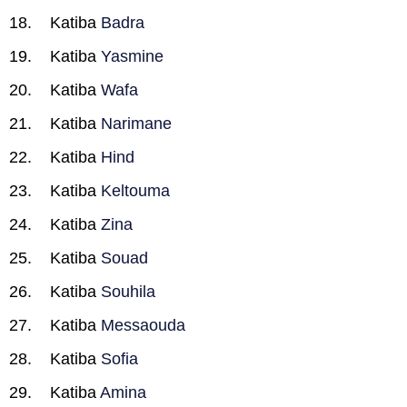
Katiba
Badra
Katiba
Yasmine
Katiba
Wafa
Katiba
Narimane
Katiba
Hind
Katiba
Keltouma
Katiba
Zina
Katiba
Souad
Katiba
Souhila
Katiba
Messaouda
Katiba
Sofia
Katiba
Amina