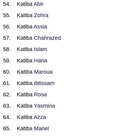
Katiba
Abir
Katiba
Zohra
Katiba
Assia
Katiba
Chahrazed
Katiba
Islam
Katiba
Hana
Katiba
Maroua
Katiba
Ibtissam
Katiba
Rosa
Katiba
Yasmina
Katiba
Azza
Katiba
Manel