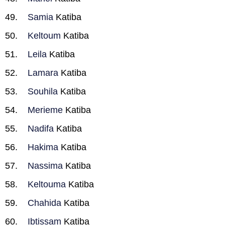
Samia
Katiba
Keltoum
Katiba
Leila
Katiba
Lamara
Katiba
Souhila
Katiba
Merieme
Katiba
Nadifa
Katiba
Hakima
Katiba
Nassima
Katiba
Keltouma
Katiba
Chahida
Katiba
Ibtissam
Katiba