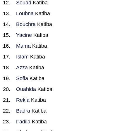
Souad
Katiba
Loubna
Katiba
Bouchra
Katiba
Yacine
Katiba
Mama
Katiba
Islam
Katiba
Azza
Katiba
Sofia
Katiba
Ouahida
Katiba
Rekia
Katiba
Badra
Katiba
Fadila
Katiba