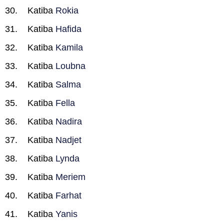
Katiba
Rokia
Katiba
Hafida
Katiba
Kamila
Katiba
Loubna
Katiba
Salma
Katiba
Fella
Katiba
Nadira
Katiba
Nadjet
Katiba
Lynda
Katiba
Meriem
Katiba
Farhat
Katiba
Yanis