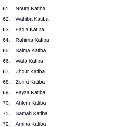
Noura
Katiba
Wahiba
Katiba
Fadia
Katiba
Rahima
Katiba
Salma
Katiba
Wafa
Katiba
Zhour
Katiba
Zohra
Katiba
Fayza
Katiba
Ahlem
Katiba
Samah
Katiba
Amina
Katiba