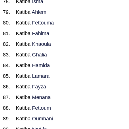
Katiba
Isma
Katiba
Ahlem
Katiba
Fettouma
Katiba
Fahima
Katiba
Khaoula
Katiba
Ghalia
Katiba
Hamida
Katiba
Lamara
Katiba
Fayza
Katiba
Menana
Katiba
Fettoum
Katiba
Oumhani