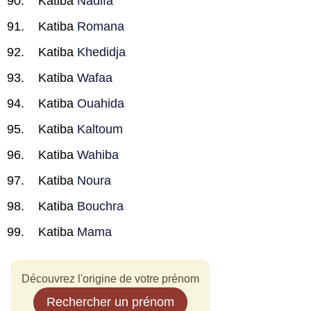
Katiba
Nadifa
Katiba
Romana
Katiba
Khedidja
Katiba
Wafaa
Katiba
Ouahida
Katiba
Kaltoum
Katiba
Wahiba
Katiba
Noura
Katiba
Bouchra
Katiba
Mama
Découvrez l'origine de votre prénom
Rechercher un prénom