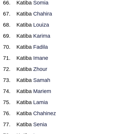
Katiba
Somia
Katiba
Chahira
Katiba
Louiza
Katiba
Karima
Katiba
Fadila
Katiba
Imane
Katiba
Zhour
Katiba
Samah
Katiba
Mariem
Katiba
Lamia
Katiba
Chahinez
Katiba
Senia