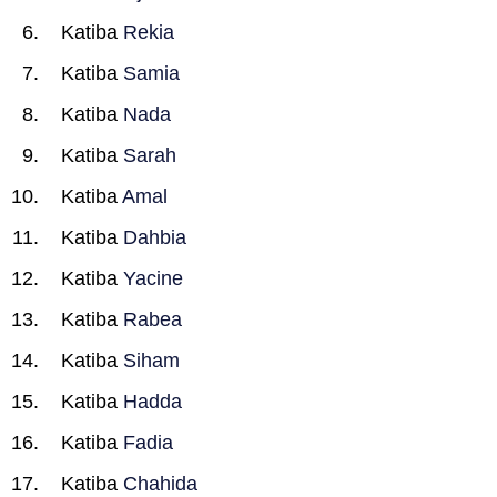
Katiba
Rekia
Katiba
Samia
Katiba
Nada
Katiba
Sarah
Katiba
Amal
Katiba
Dahbia
Katiba
Yacine
Katiba
Rabea
Katiba
Siham
Katiba
Hadda
Katiba
Fadia
Katiba
Chahida