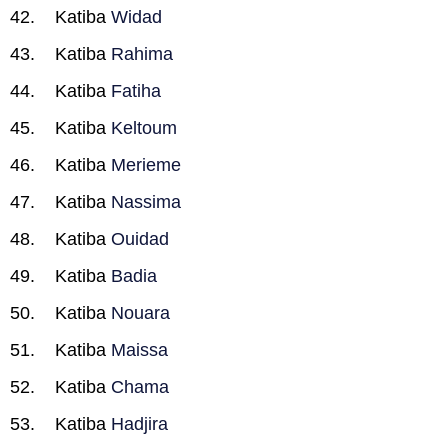
Katiba
Widad
Katiba
Rahima
Katiba
Fatiha
Katiba
Keltoum
Katiba
Merieme
Katiba
Nassima
Katiba
Ouidad
Katiba
Badia
Katiba
Nouara
Katiba
Maissa
Katiba
Chama
Katiba
Hadjira