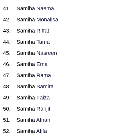
Samiha
Naema
Samiha
Monalisa
Samiha
Riffat
Samiha
Tama
Samiha
Nasreen
Samiha
Ema
Samiha
Rama
Samiha
Samira
Samiha
Faiza
Samiha
Ranjit
Samiha
Afnan
Samiha
Afifa