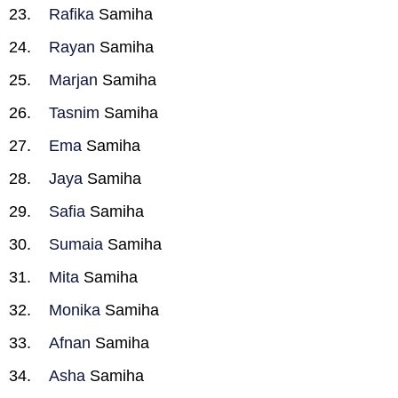
Rafika
Samiha
Rayan
Samiha
Marjan
Samiha
Tasnim
Samiha
Ema
Samiha
Jaya
Samiha
Safia
Samiha
Sumaia
Samiha
Mita
Samiha
Monika
Samiha
Afnan
Samiha
Asha
Samiha