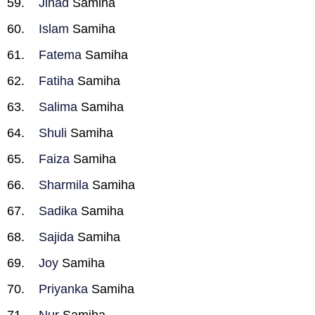
Jihad
Samiha
Islam
Samiha
Fatema
Samiha
Fatiha
Samiha
Salima
Samiha
Shuli
Samiha
Faiza
Samiha
Sharmila
Samiha
Sadika
Samiha
Sajida
Samiha
Joy
Samiha
Priyanka
Samiha