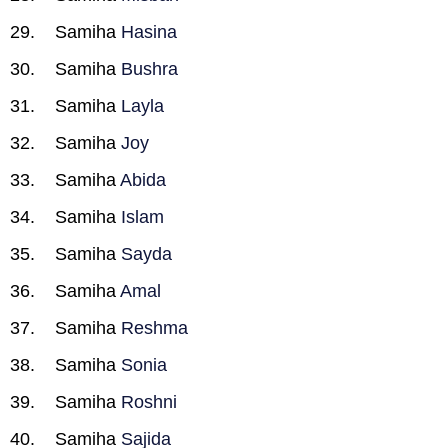
Samiha
Hasina
Samiha
Bushra
Samiha
Layla
Samiha
Joy
Samiha
Abida
Samiha
Islam
Samiha
Sayda
Samiha
Amal
Samiha
Reshma
Samiha
Sonia
Samiha
Roshni
Samiha
Sajida