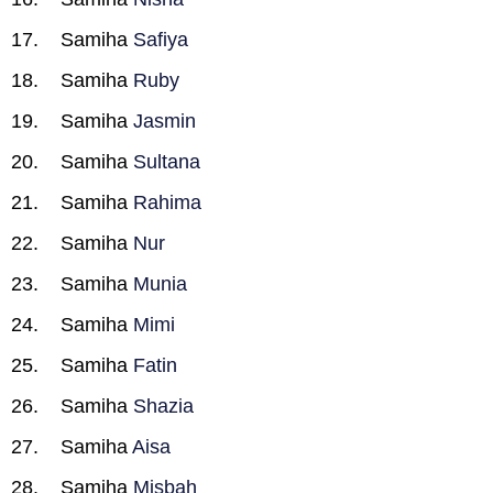
Samiha
Safiya
Samiha
Ruby
Samiha
Jasmin
Samiha
Sultana
Samiha
Rahima
Samiha
Nur
Samiha
Munia
Samiha
Mimi
Samiha
Fatin
Samiha
Shazia
Samiha
Aisa
Samiha
Misbah