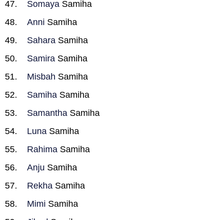
Somaya
Samiha
Anni
Samiha
Sahara
Samiha
Samira
Samiha
Misbah
Samiha
Samiha
Samiha
Samantha
Samiha
Luna
Samiha
Rahima
Samiha
Anju
Samiha
Rekha
Samiha
Mimi
Samiha