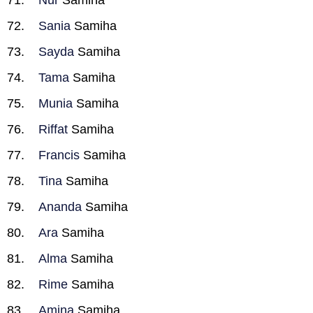
Nur
Samiha
Sania
Samiha
Sayda
Samiha
Tama
Samiha
Munia
Samiha
Riffat
Samiha
Francis
Samiha
Tina
Samiha
Ananda
Samiha
Ara
Samiha
Alma
Samiha
Rime
Samiha
Amina
Samiha