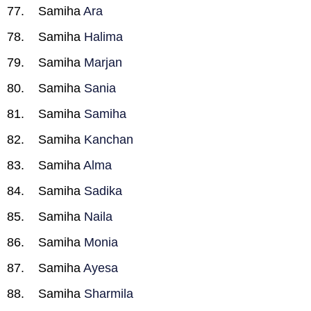
Samiha
Ara
Samiha
Halima
Samiha
Marjan
Samiha
Sania
Samiha
Samiha
Samiha
Kanchan
Samiha
Alma
Samiha
Sadika
Samiha
Naila
Samiha
Monia
Samiha
Ayesa
Samiha
Sharmila