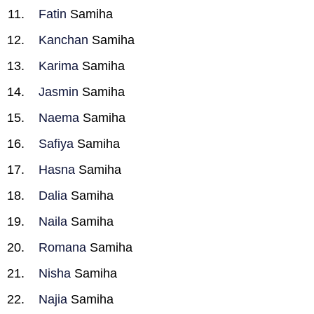
Fatin
Samiha
Kanchan
Samiha
Karima
Samiha
Jasmin
Samiha
Naema
Samiha
Safiya
Samiha
Hasna
Samiha
Dalia
Samiha
Naila
Samiha
Romana
Samiha
Nisha
Samiha
Najia
Samiha