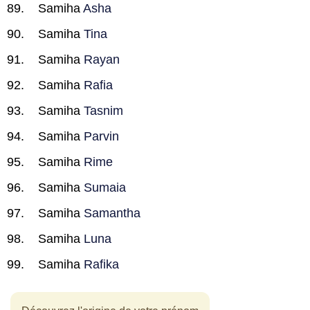
Samiha
Asha
Samiha
Tina
Samiha
Rayan
Samiha
Rafia
Samiha
Tasnim
Samiha
Parvin
Samiha
Rime
Samiha
Sumaia
Samiha
Samantha
Samiha
Luna
Samiha
Rafika