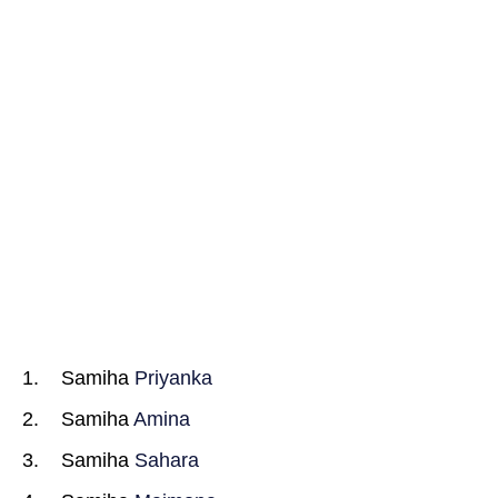
Samiha
Priyanka
Samiha
Amina
Samiha
Sahara