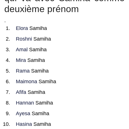
deuxième prénom
.
Elora
Samiha
Roshni
Samiha
Amal
Samiha
Mira
Samiha
Rama
Samiha
Maimona
Samiha
Afifa
Samiha
Hannan
Samiha
Ayesa
Samiha
Hasina
Samiha