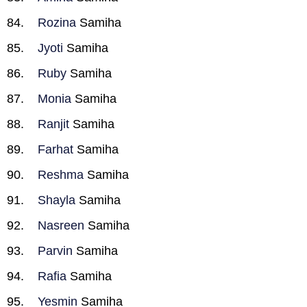
Rozina
Samiha
Jyoti
Samiha
Ruby
Samiha
Monia
Samiha
Ranjit
Samiha
Farhat
Samiha
Reshma
Samiha
Shayla
Samiha
Nasreen
Samiha
Parvin
Samiha
Rafia
Samiha
Yesmin
Samiha