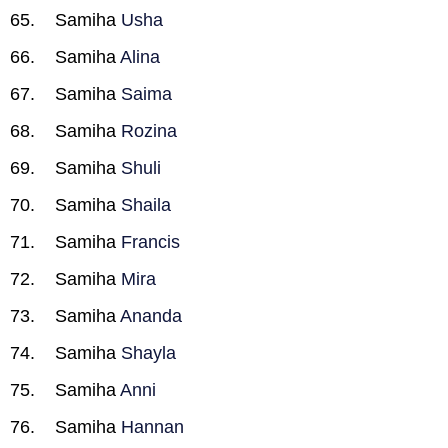
Samiha
Usha
Samiha
Alina
Samiha
Saima
Samiha
Rozina
Samiha
Shuli
Samiha
Shaila
Samiha
Francis
Samiha
Mira
Samiha
Ananda
Samiha
Shayla
Samiha
Anni
Samiha
Hannan