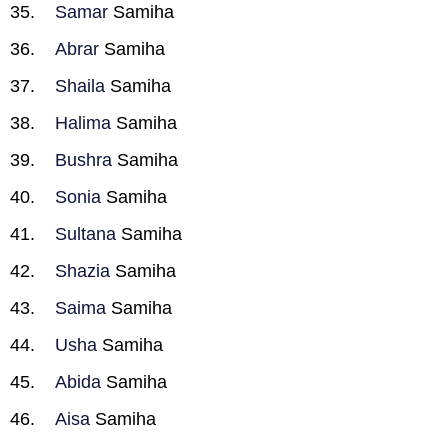
Samar
Samiha
Abrar
Samiha
Shaila
Samiha
Halima
Samiha
Bushra
Samiha
Sonia
Samiha
Sultana
Samiha
Shazia
Samiha
Saima
Samiha
Usha
Samiha
Abida
Samiha
Aisa
Samiha