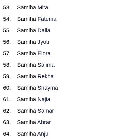
Samiha
Mita
Samiha
Fatema
Samiha
Dalia
Samiha
Jyoti
Samiha
Elora
Samiha
Salima
Samiha
Rekha
Samiha
Shayma
Samiha
Najia
Samiha
Samar
Samiha
Abrar
Samiha
Anju