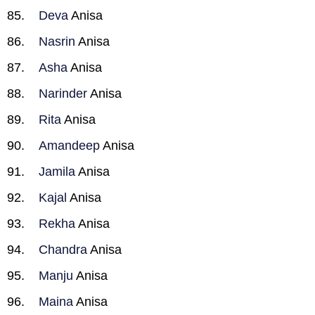
Deva
Anisa
Nasrin
Anisa
Asha
Anisa
Narinder
Anisa
Rita
Anisa
Amandeep
Anisa
Jamila
Anisa
Kajal
Anisa
Rekha
Anisa
Chandra
Anisa
Manju
Anisa
Maina
Anisa