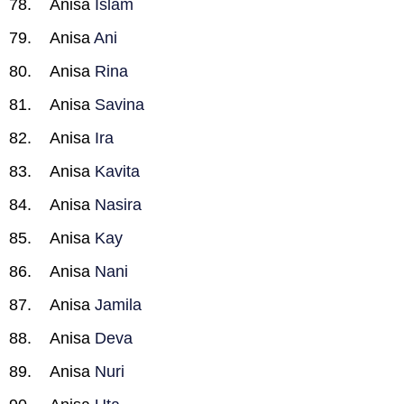
Anisa
Islam
Anisa
Ani
Anisa
Rina
Anisa
Savina
Anisa
Ira
Anisa
Kavita
Anisa
Nasira
Anisa
Kay
Anisa
Nani
Anisa
Jamila
Anisa
Deva
Anisa
Nuri