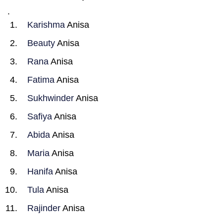
.
Karishma
Anisa
Beauty
Anisa
Rana
Anisa
Fatima
Anisa
Sukhwinder
Anisa
Safiya
Anisa
Abida
Anisa
Maria
Anisa
Hanifa
Anisa
Tula
Anisa
Rajinder
Anisa