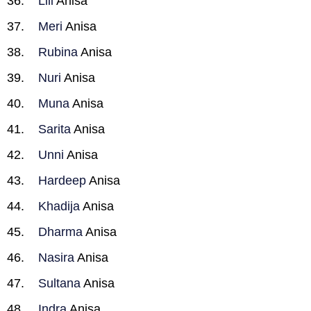
Lili
Anisa
Meri
Anisa
Rubina
Anisa
Nuri
Anisa
Muna
Anisa
Sarita
Anisa
Unni
Anisa
Hardeep
Anisa
Khadija
Anisa
Dharma
Anisa
Nasira
Anisa
Sultana
Anisa
Indra
Anisa