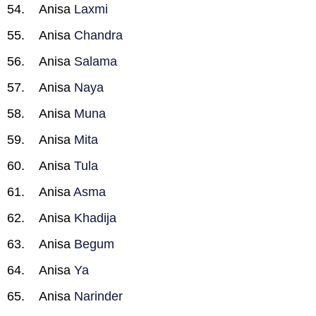
Anisa
Laxmi
Anisa
Chandra
Anisa
Salama
Anisa
Naya
Anisa
Muna
Anisa
Mita
Anisa
Tula
Anisa
Asma
Anisa
Khadija
Anisa
Begum
Anisa
Ya
Anisa
Narinder