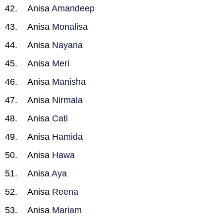
Anisa
Amandeep
Anisa
Monalisa
Anisa
Nayana
Anisa
Meri
Anisa
Manisha
Anisa
Nirmala
Anisa
Cati
Anisa
Hamida
Anisa
Hawa
Anisa
Aya
Anisa
Reena
Anisa
Mariam