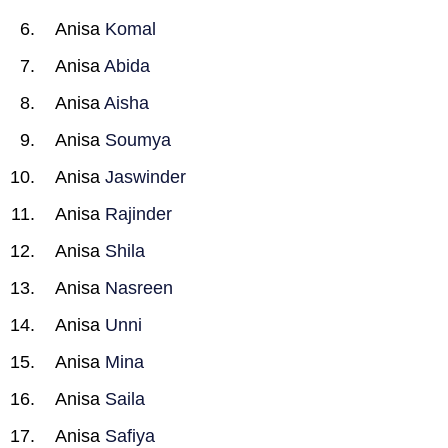
Anisa
Komal
Anisa
Abida
Anisa
Aisha
Anisa
Soumya
Anisa
Jaswinder
Anisa
Rajinder
Anisa
Shila
Anisa
Nasreen
Anisa
Unni
Anisa
Mina
Anisa
Saila
Anisa
Safiya