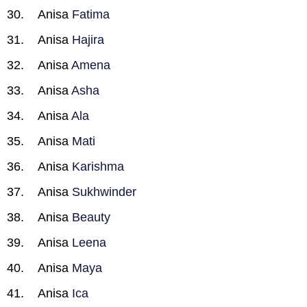
Anisa
Fatima
Anisa
Hajira
Anisa
Amena
Anisa
Asha
Anisa
Ala
Anisa
Mati
Anisa
Karishma
Anisa
Sukhwinder
Anisa
Beauty
Anisa
Leena
Anisa
Maya
Anisa
Ica