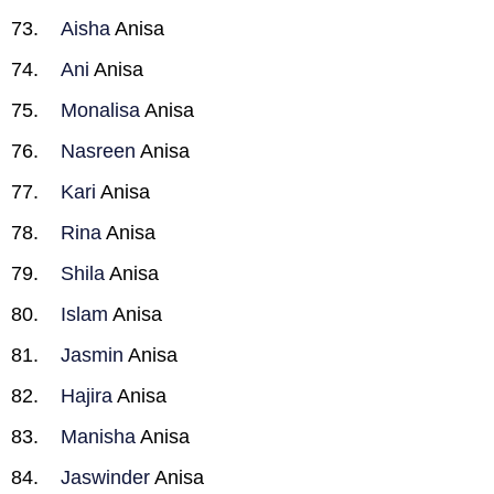
Aisha
Anisa
Ani
Anisa
Monalisa
Anisa
Nasreen
Anisa
Kari
Anisa
Rina
Anisa
Shila
Anisa
Islam
Anisa
Jasmin
Anisa
Hajira
Anisa
Manisha
Anisa
Jaswinder
Anisa