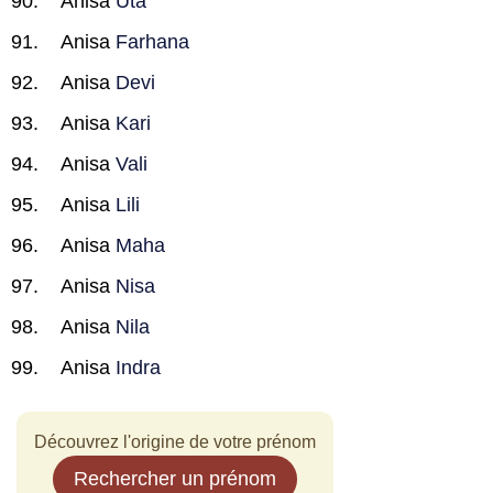
Anisa
Uta
Anisa
Farhana
Anisa
Devi
Anisa
Kari
Anisa
Vali
Anisa
Lili
Anisa
Maha
Anisa
Nisa
Anisa
Nila
Anisa
Indra
Découvrez l'origine de votre prénom
Rechercher un prénom