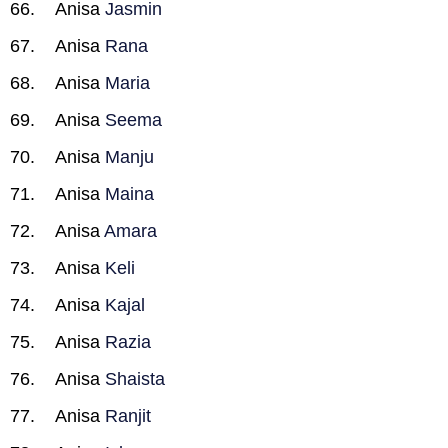
Anisa
Jasmin
Anisa
Rana
Anisa
Maria
Anisa
Seema
Anisa
Manju
Anisa
Maina
Anisa
Amara
Anisa
Keli
Anisa
Kajal
Anisa
Razia
Anisa
Shaista
Anisa
Ranjit