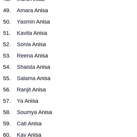
Amara
Anisa
Yasmin
Anisa
Kavita
Anisa
Sonia
Anisa
Reena
Anisa
Shaista
Anisa
Salama
Anisa
Ranjit
Anisa
Ya
Anisa
Soumya
Anisa
Cati
Anisa
Kay
Anisa