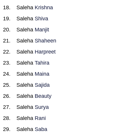
Saleha
Krishna
Saleha
Shiva
Saleha
Manjit
Saleha
Shaheen
Saleha
Harpreet
Saleha
Tahira
Saleha
Maina
Saleha
Sajida
Saleha
Beauty
Saleha
Surya
Saleha
Rani
Saleha
Saba