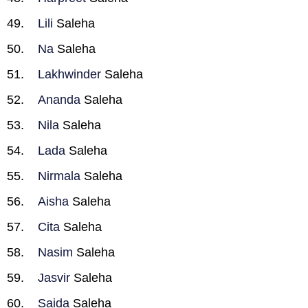
Lili
Saleha
Na
Saleha
Lakhwinder
Saleha
Ananda
Saleha
Nila
Saleha
Lada
Saleha
Nirmala
Saleha
Aisha
Saleha
Cita
Saleha
Nasim
Saleha
Jasvir
Saleha
Saida
Saleha