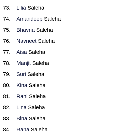
Lilia
Saleha
Amandeep
Saleha
Bhavna
Saleha
Navneet
Saleha
Aisa
Saleha
Manjit
Saleha
Suri
Saleha
Kina
Saleha
Rani
Saleha
Lina
Saleha
Bina
Saleha
Rana
Saleha