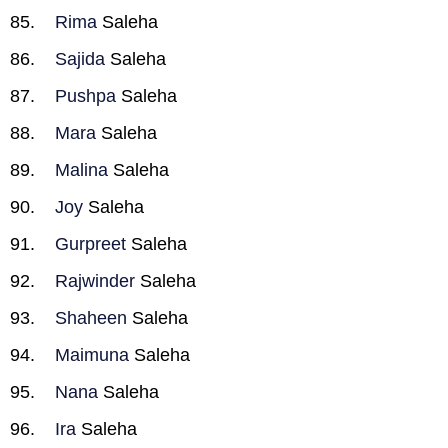
Rima
Saleha
Sajida
Saleha
Pushpa
Saleha
Mara
Saleha
Malina
Saleha
Joy
Saleha
Gurpreet
Saleha
Rajwinder
Saleha
Shaheen
Saleha
Maimuna
Saleha
Nana
Saleha
Ira
Saleha