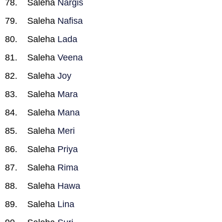
Saleha
Nargis
Saleha
Nafisa
Saleha
Lada
Saleha
Veena
Saleha
Joy
Saleha
Mara
Saleha
Mana
Saleha
Meri
Saleha
Priya
Saleha
Rima
Saleha
Hawa
Saleha
Lina