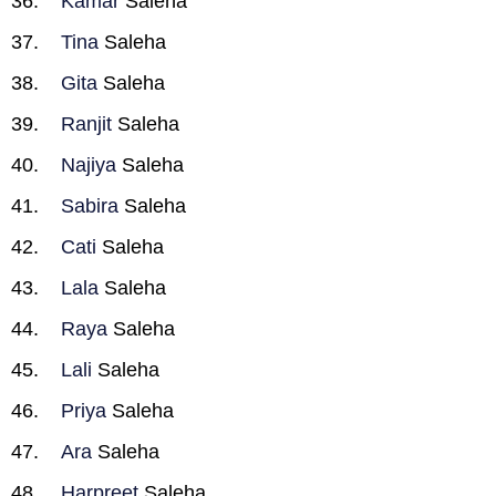
Kamar
Saleha
Tina
Saleha
Gita
Saleha
Ranjit
Saleha
Najiya
Saleha
Sabira
Saleha
Cati
Saleha
Lala
Saleha
Raya
Saleha
Lali
Saleha
Priya
Saleha
Ara
Saleha
Harpreet
Saleha