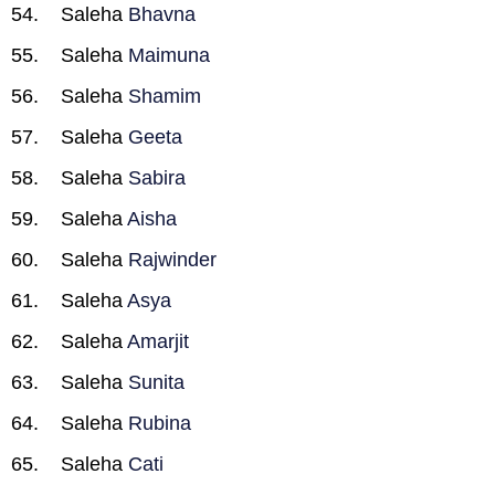
Saleha
Bhavna
Saleha
Maimuna
Saleha
Shamim
Saleha
Geeta
Saleha
Sabira
Saleha
Aisha
Saleha
Rajwinder
Saleha
Asya
Saleha
Amarjit
Saleha
Sunita
Saleha
Rubina
Saleha
Cati