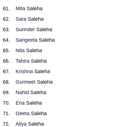
Mita
Saleha
Sara
Saleha
Surinder
Saleha
Sangeeta
Saleha
Nita
Saleha
Tahira
Saleha
Krishna
Saleha
Gurmeet
Saleha
Nahid
Saleha
Ena
Saleha
Geeta
Saleha
Aliya
Saleha