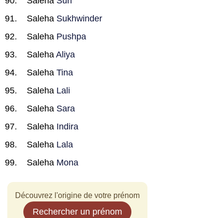
Saleha
Suri
Saleha
Sukhwinder
Saleha
Pushpa
Saleha
Aliya
Saleha
Tina
Saleha
Lali
Saleha
Sara
Saleha
Indira
Saleha
Lala
Saleha
Mona
Découvrez l'origine de votre prénom
Rechercher un prénom