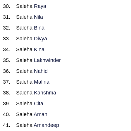
Saleha
Raya
Saleha
Nila
Saleha
Bina
Saleha
Divya
Saleha
Kina
Saleha
Lakhwinder
Saleha
Nahid
Saleha
Malina
Saleha
Karishma
Saleha
Cita
Saleha
Aman
Saleha
Amandeep