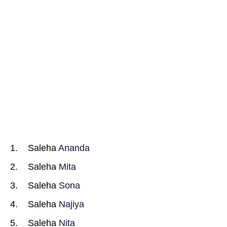
Saleha
Ananda
Saleha
Mita
Saleha
Sona
Saleha
Najiya
Saleha
Nita