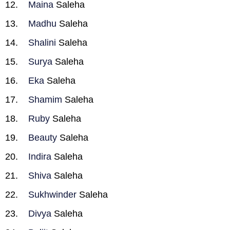
Maina
Saleha
Madhu
Saleha
Shalini
Saleha
Surya
Saleha
Eka
Saleha
Shamim
Saleha
Ruby
Saleha
Beauty
Saleha
Indira
Saleha
Shiva
Saleha
Sukhwinder
Saleha
Divya
Saleha