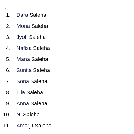
.
Dara
Saleha
Mona
Saleha
Jyoti
Saleha
Nafisa
Saleha
Mana
Saleha
Sunita
Saleha
Sona
Saleha
Lila
Saleha
Anna
Saleha
Ni
Saleha
Amarjit
Saleha