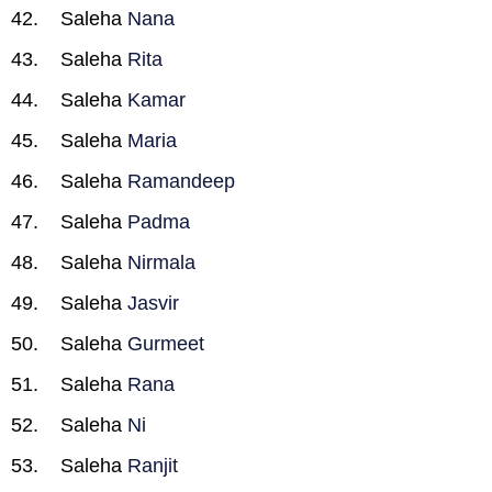
Saleha
Nana
Saleha
Rita
Saleha
Kamar
Saleha
Maria
Saleha
Ramandeep
Saleha
Padma
Saleha
Nirmala
Saleha
Jasvir
Saleha
Gurmeet
Saleha
Rana
Saleha
Ni
Saleha
Ranjit