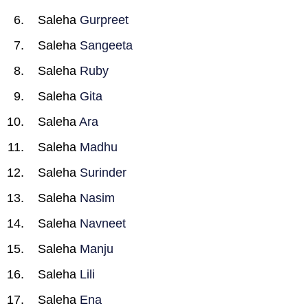
Saleha
Gurpreet
Saleha
Sangeeta
Saleha
Ruby
Saleha
Gita
Saleha
Ara
Saleha
Madhu
Saleha
Surinder
Saleha
Nasim
Saleha
Navneet
Saleha
Manju
Saleha
Lili
Saleha
Ena