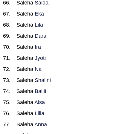
Saleha
Saida
Saleha
Eka
Saleha
Lila
Saleha
Dara
Saleha
Ira
Saleha
Jyoti
Saleha
Na
Saleha
Shalini
Saleha
Baljit
Saleha
Aisa
Saleha
Lilia
Saleha
Anna