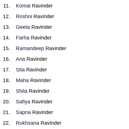
Komal
Ravinder
Roshni
Ravinder
Geeta
Ravinder
Farha
Ravinder
Ramandeep
Ravinder
Ana
Ravinder
Sita
Ravinder
Maha
Ravinder
Shila
Ravinder
Safiya
Ravinder
Sapna
Ravinder
Rukhsana
Ravinder