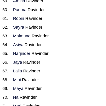
Amina
Ravinder
Padma
Ravinder
Robin
Ravinder
Sayra
Ravinder
Maimuna
Ravinder
Asiya
Ravinder
Harjinder
Ravinder
Jaya
Ravinder
Lalla
Ravinder
Mini
Ravinder
Maya
Ravinder
Na
Ravinder