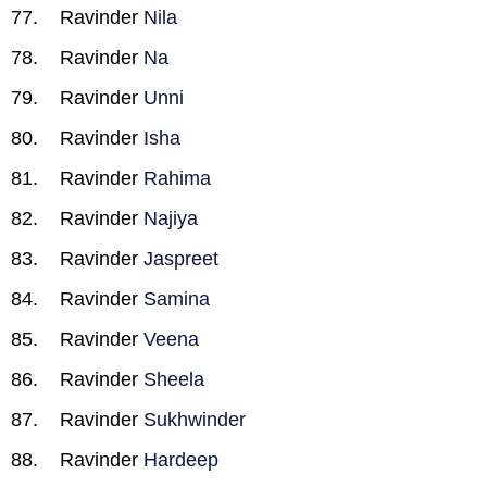
Ravinder
Nila
Ravinder
Na
Ravinder
Unni
Ravinder
Isha
Ravinder
Rahima
Ravinder
Najiya
Ravinder
Jaspreet
Ravinder
Samina
Ravinder
Veena
Ravinder
Sheela
Ravinder
Sukhwinder
Ravinder
Hardeep