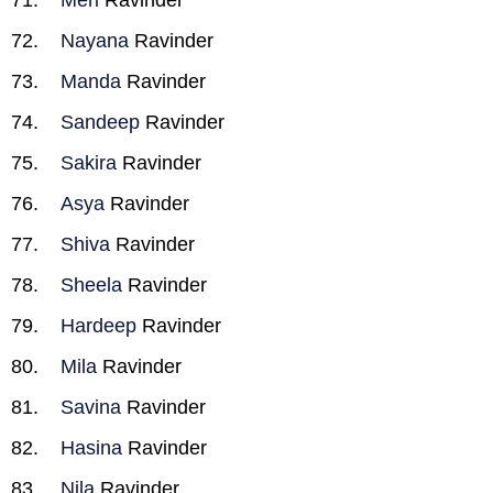
Meri
Ravinder
Nayana
Ravinder
Manda
Ravinder
Sandeep
Ravinder
Sakira
Ravinder
Asya
Ravinder
Shiva
Ravinder
Sheela
Ravinder
Hardeep
Ravinder
Mila
Ravinder
Savina
Ravinder
Hasina
Ravinder
Nila
Ravinder