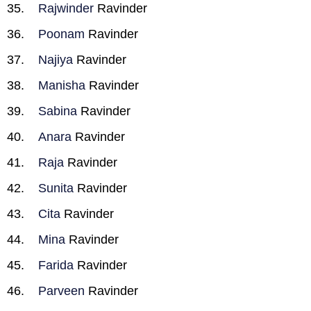
Rajwinder
Ravinder
Poonam
Ravinder
Najiya
Ravinder
Manisha
Ravinder
Sabina
Ravinder
Anara
Ravinder
Raja
Ravinder
Sunita
Ravinder
Cita
Ravinder
Mina
Ravinder
Farida
Ravinder
Parveen
Ravinder