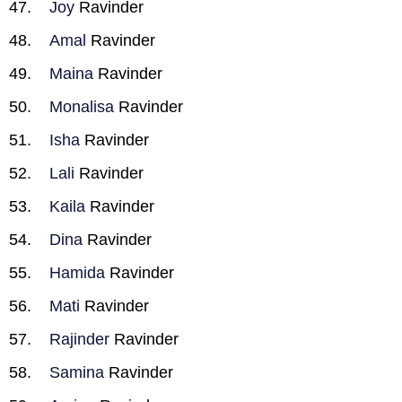
Joy
Ravinder
Amal
Ravinder
Maina
Ravinder
Monalisa
Ravinder
Isha
Ravinder
Lali
Ravinder
Kaila
Ravinder
Dina
Ravinder
Hamida
Ravinder
Mati
Ravinder
Rajinder
Ravinder
Samina
Ravinder