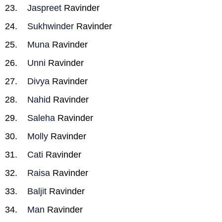
Jaspreet
Ravinder
Sukhwinder
Ravinder
Muna
Ravinder
Unni
Ravinder
Divya
Ravinder
Nahid
Ravinder
Saleha
Ravinder
Molly
Ravinder
Cati
Ravinder
Raisa
Ravinder
Baljit
Ravinder
Man
Ravinder