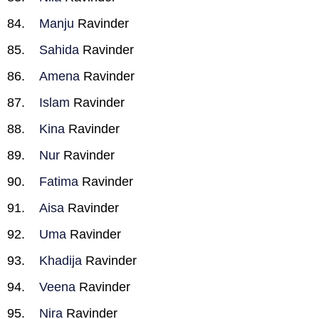
Manju
Ravinder
Sahida
Ravinder
Amena
Ravinder
Islam
Ravinder
Kina
Ravinder
Nur
Ravinder
Fatima
Ravinder
Aisa
Ravinder
Uma
Ravinder
Khadija
Ravinder
Veena
Ravinder
Nira
Ravinder