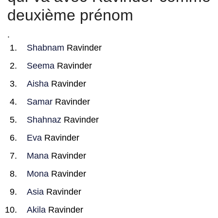
deuxième prénom
.
Shabnam
Ravinder
Seema
Ravinder
Aisha
Ravinder
Samar
Ravinder
Shahnaz
Ravinder
Eva
Ravinder
Mana
Ravinder
Mona
Ravinder
Asia
Ravinder
Akila
Ravinder