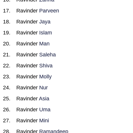
Ravinder
Parveen
Ravinder
Jaya
Ravinder
Islam
Ravinder
Man
Ravinder
Saleha
Ravinder
Shiva
Ravinder
Molly
Ravinder
Nur
Ravinder
Asia
Ravinder
Uma
Ravinder
Mini
Ravinder
Ramandeep