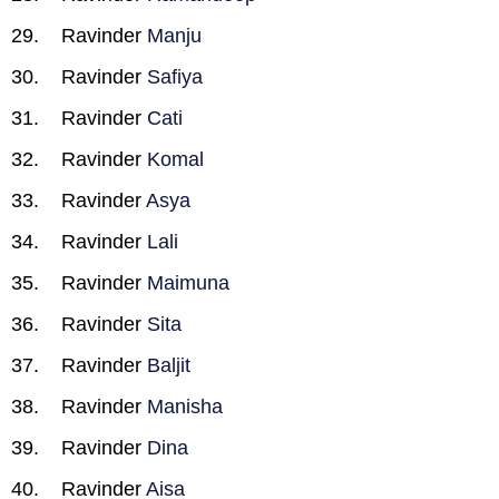
Ravinder
Manju
Ravinder
Safiya
Ravinder
Cati
Ravinder
Komal
Ravinder
Asya
Ravinder
Lali
Ravinder
Maimuna
Ravinder
Sita
Ravinder
Baljit
Ravinder
Manisha
Ravinder
Dina
Ravinder
Aisa