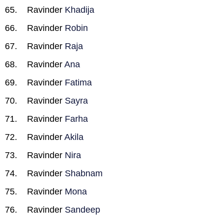
Ravinder
Khadija
Ravinder
Robin
Ravinder
Raja
Ravinder
Ana
Ravinder
Fatima
Ravinder
Sayra
Ravinder
Farha
Ravinder
Akila
Ravinder
Nira
Ravinder
Shabnam
Ravinder
Mona
Ravinder
Sandeep