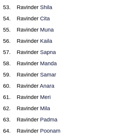
Ravinder
Shila
Ravinder
Cita
Ravinder
Muna
Ravinder
Kaila
Ravinder
Sapna
Ravinder
Manda
Ravinder
Samar
Ravinder
Anara
Ravinder
Meri
Ravinder
Mila
Ravinder
Padma
Ravinder
Poonam