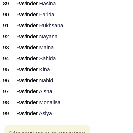
Ravinder
Hasina
Ravinder
Farida
Ravinder
Rukhsana
Ravinder
Nayana
Ravinder
Maina
Ravinder
Sahida
Ravinder
Kina
Ravinder
Nahid
Ravinder
Aisha
Ravinder
Monalisa
Ravinder
Asiya