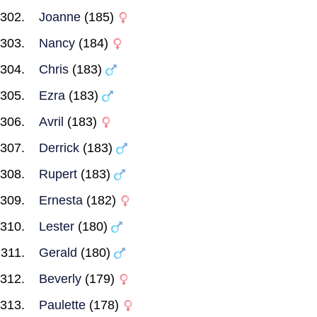
Joanne
(185)
Nancy
(184)
Chris
(183)
Ezra
(183)
Avril
(183)
Derrick
(183)
Rupert
(183)
Ernesta
(182)
Lester
(180)
Gerald
(180)
Beverly
(179)
Paulette
(178)