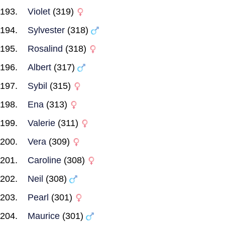
Violet
(319)
Sylvester
(318)
Rosalind
(318)
Albert
(317)
Sybil
(315)
Ena
(313)
Valerie
(311)
Vera
(309)
Caroline
(308)
Neil
(308)
Pearl
(301)
Maurice
(301)