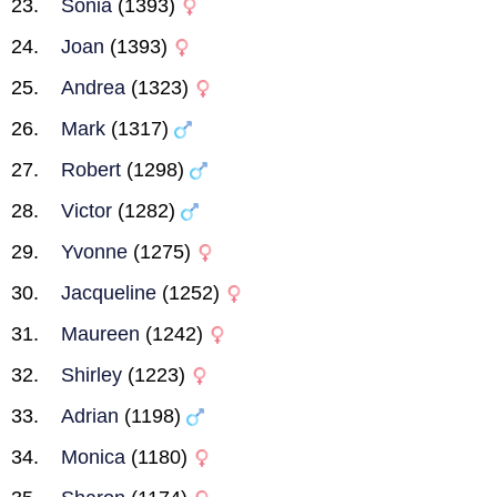
Sonia
(1393)
Joan
(1393)
Andrea
(1323)
Mark
(1317)
Robert
(1298)
Victor
(1282)
Yvonne
(1275)
Jacqueline
(1252)
Maureen
(1242)
Shirley
(1223)
Adrian
(1198)
Monica
(1180)