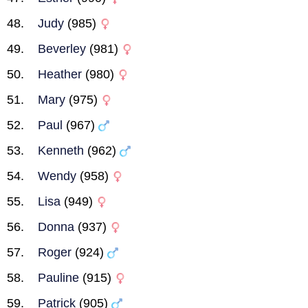
Judy
(985)
Beverley
(981)
Heather
(980)
Mary
(975)
Paul
(967)
Kenneth
(962)
Wendy
(958)
Lisa
(949)
Donna
(937)
Roger
(924)
Pauline
(915)
Patrick
(905)