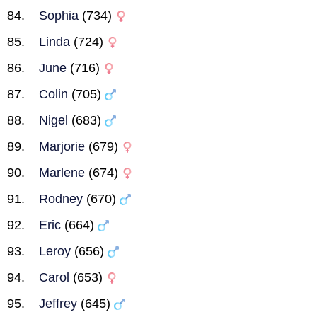
Sophia
(734)
Linda
(724)
June
(716)
Colin
(705)
Nigel
(683)
Marjorie
(679)
Marlene
(674)
Rodney
(670)
Eric
(664)
Leroy
(656)
Carol
(653)
Jeffrey
(645)