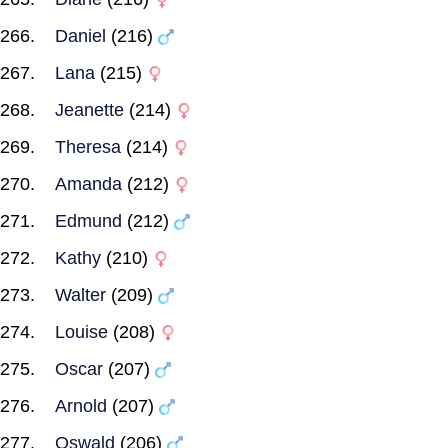
Daniel
(216)
Lana
(215)
Jeanette
(214)
Theresa
(214)
Amanda
(212)
Edmund
(212)
Kathy
(210)
Walter
(209)
Louise
(208)
Oscar
(207)
Arnold
(207)
Oswald
(206)