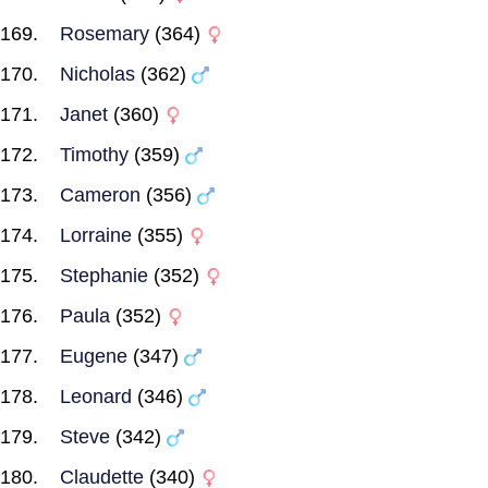
Rosemary
(364)
Nicholas
(362)
Janet
(360)
Timothy
(359)
Cameron
(356)
Lorraine
(355)
Stephanie
(352)
Paula
(352)
Eugene
(347)
Leonard
(346)
Steve
(342)
Claudette
(340)