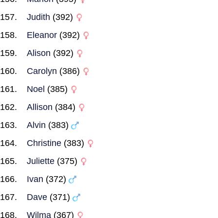
Judith
(392)
Eleanor
(392)
Alison
(392)
Carolyn
(386)
Noel
(385)
Allison
(384)
Alvin
(383)
Christine
(383)
Juliette
(375)
Ivan
(372)
Dave
(371)
Wilma
(367)