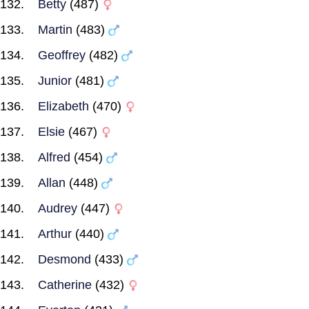
Betty
(487)
Martin
(483)
Geoffrey
(482)
Junior
(481)
Elizabeth
(470)
Elsie
(467)
Alfred
(454)
Allan
(448)
Audrey
(447)
Arthur
(440)
Desmond
(433)
Catherine
(432)