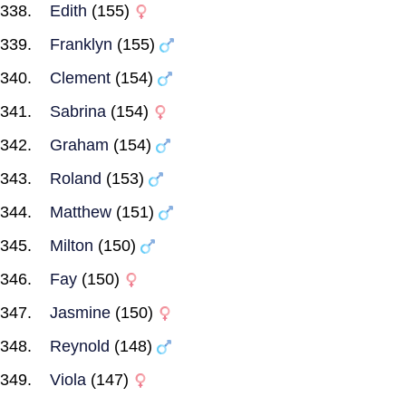
Edith
(155)
Franklyn
(155)
Clement
(154)
Sabrina
(154)
Graham
(154)
Roland
(153)
Matthew
(151)
Milton
(150)
Fay
(150)
Jasmine
(150)
Reynold
(148)
Viola
(147)