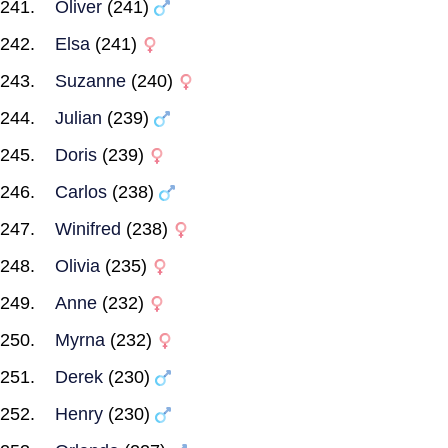
Oliver
(241)
Elsa
(241)
Suzanne
(240)
Julian
(239)
Doris
(239)
Carlos
(238)
Winifred
(238)
Olivia
(235)
Anne
(232)
Myrna
(232)
Derek
(230)
Henry
(230)