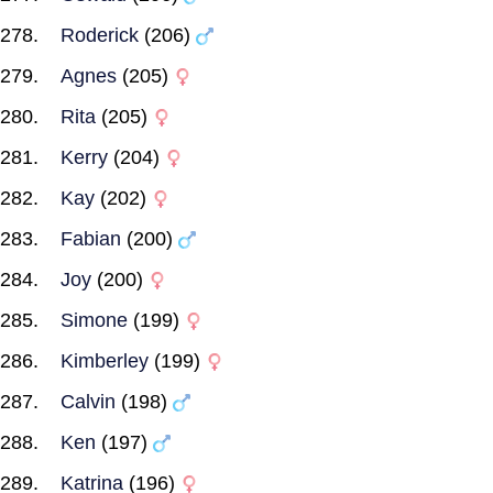
Roderick
(206)
Agnes
(205)
Rita
(205)
Kerry
(204)
Kay
(202)
Fabian
(200)
Joy
(200)
Simone
(199)
Kimberley
(199)
Calvin
(198)
Ken
(197)
Katrina
(196)