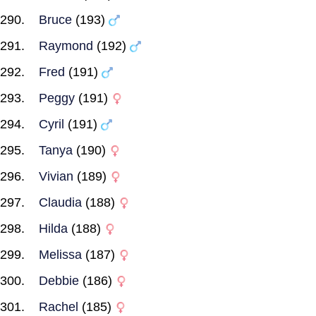
Bruce
(193)
Raymond
(192)
Fred
(191)
Peggy
(191)
Cyril
(191)
Tanya
(190)
Vivian
(189)
Claudia
(188)
Hilda
(188)
Melissa
(187)
Debbie
(186)
Rachel
(185)