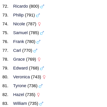
Ricardo
(800)
Philip
(791)
Nicole
(787)
Samuel
(785)
Frank
(780)
Carl
(770)
Grace
(769)
Edward
(768)
Veronica
(743)
Tyrone
(736)
Hazel
(735)
William
(735)