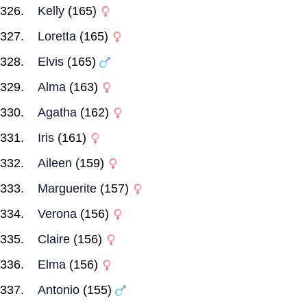
Kelly
(165)
Loretta
(165)
Elvis
(165)
Alma
(163)
Agatha
(162)
Iris
(161)
Aileen
(159)
Marguerite
(157)
Verona
(156)
Claire
(156)
Elma
(156)
Antonio
(155)