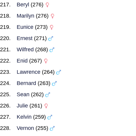
Beryl
(276)
Marilyn
(276)
Eunice
(273)
Ernest
(271)
Wilfred
(268)
Enid
(267)
Lawrence
(264)
Bernard
(263)
Sean
(262)
Julie
(261)
Kelvin
(259)
Vernon
(255)