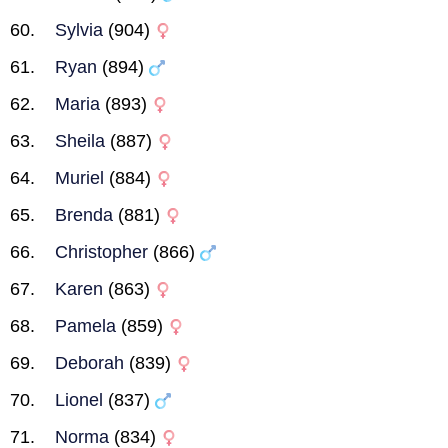
Sylvia
(904)
Ryan
(894)
Maria
(893)
Sheila
(887)
Muriel
(884)
Brenda
(881)
Christopher
(866)
Karen
(863)
Pamela
(859)
Deborah
(839)
Lionel
(837)
Norma
(834)