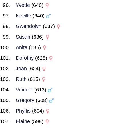
Yvette
(640)
Neville
(640)
Gwendolyn
(637)
Susan
(636)
Anita
(635)
Dorothy
(628)
Jean
(624)
Ruth
(615)
Vincent
(613)
Gregory
(608)
Phyllis
(604)
Elaine
(598)