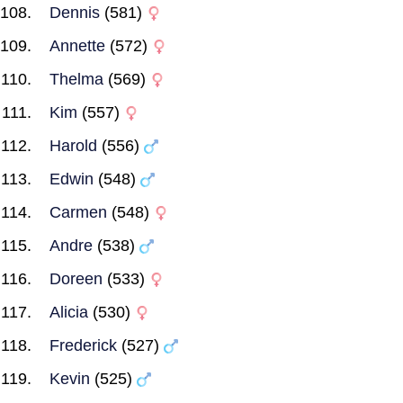
Dennis
(581)
Annette
(572)
Thelma
(569)
Kim
(557)
Harold
(556)
Edwin
(548)
Carmen
(548)
Andre
(538)
Doreen
(533)
Alicia
(530)
Frederick
(527)
Kevin
(525)