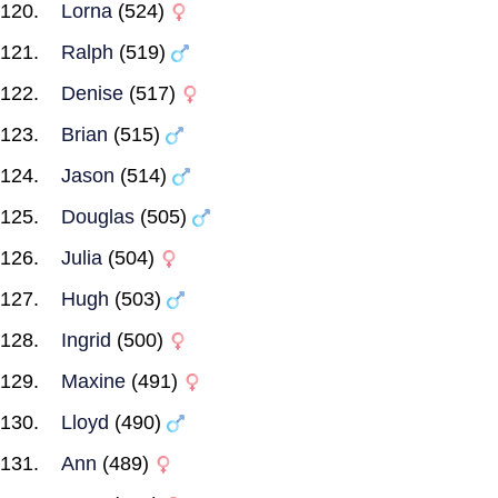
Lorna
(524)
Ralph
(519)
Denise
(517)
Brian
(515)
Jason
(514)
Douglas
(505)
Julia
(504)
Hugh
(503)
Ingrid
(500)
Maxine
(491)
Lloyd
(490)
Ann
(489)