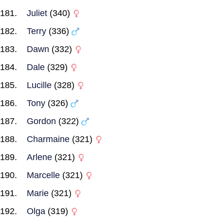
Juliet
(340)
Terry
(336)
Dawn
(332)
Dale
(329)
Lucille
(328)
Tony
(326)
Gordon
(322)
Charmaine
(321)
Arlene
(321)
Marcelle
(321)
Marie
(321)
Olga
(319)