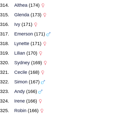
Althea
(174)
Glenda
(173)
Ivy
(171)
Emerson
(171)
Lynette
(171)
Lilian
(170)
Sydney
(169)
Cecile
(168)
Simon
(167)
Andy
(166)
Irene
(166)
Robin
(166)