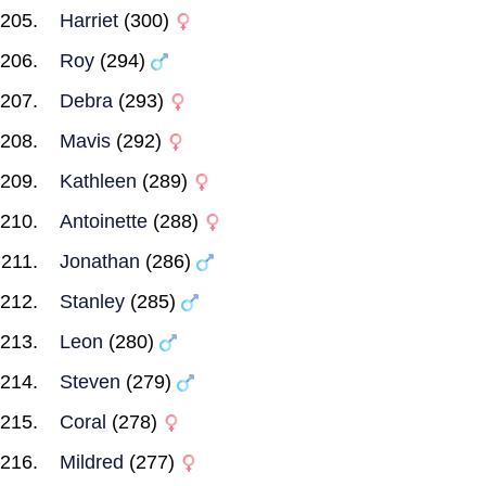
Harriet
(300)
Roy
(294)
Debra
(293)
Mavis
(292)
Kathleen
(289)
Antoinette
(288)
Jonathan
(286)
Stanley
(285)
Leon
(280)
Steven
(279)
Coral
(278)
Mildred
(277)