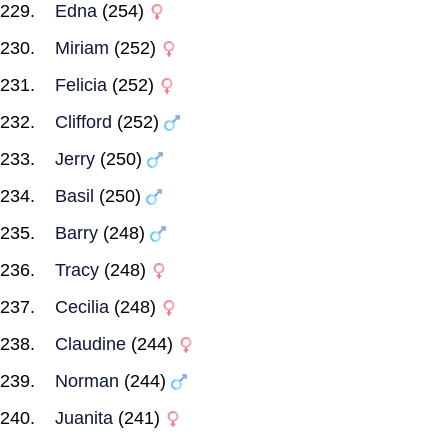
Edna
(254)
Miriam
(252)
Felicia
(252)
Clifford
(252)
Jerry
(250)
Basil
(250)
Barry
(248)
Tracy
(248)
Cecilia
(248)
Claudine
(244)
Norman
(244)
Juanita
(241)