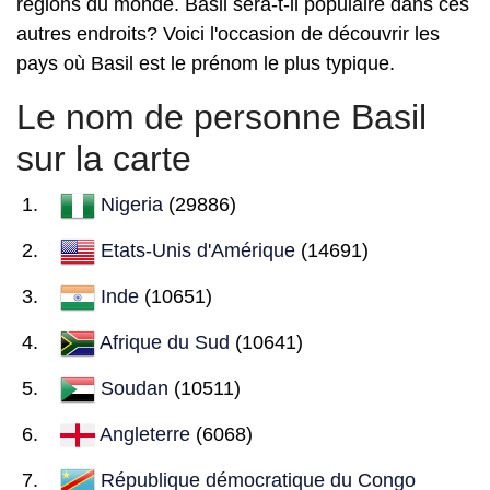
régions du monde. Basil sera-t-il populaire dans ces
autres endroits? Voici l'occasion de découvrir les
pays où Basil est le prénom le plus typique.
Le nom de personne Basil
sur la carte
Nigeria
(29886)
Etats-Unis d'Amérique
(14691)
Inde
(10651)
Afrique du Sud
(10641)
Soudan
(10511)
Angleterre
(6068)
République démocratique du Congo