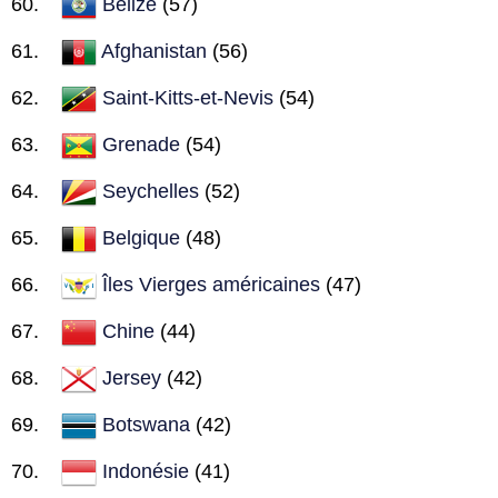
Belize
(57)
Afghanistan
(56)
Saint-Kitts-et-Nevis
(54)
Grenade
(54)
Seychelles
(52)
Belgique
(48)
Îles Vierges américaines
(47)
Chine
(44)
Jersey
(42)
Botswana
(42)
Indonésie
(41)