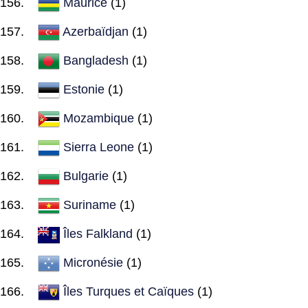
Maurice
(1)
Azerbaïdjan
(1)
Bangladesh
(1)
Estonie
(1)
Mozambique
(1)
Sierra Leone
(1)
Bulgarie
(1)
Suriname
(1)
Îles Falkland
(1)
Micronésie
(1)
Îles Turques et Caïques
(1)