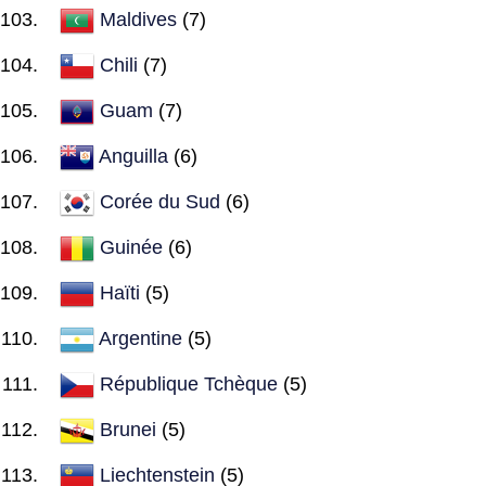
Maldives
(7)
Chili
(7)
Guam
(7)
Anguilla
(6)
Corée du Sud
(6)
Guinée
(6)
Haïti
(5)
Argentine
(5)
République Tchèque
(5)
Brunei
(5)
Liechtenstein
(5)