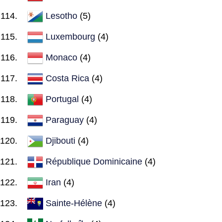
Lesotho
(5)
Luxembourg
(4)
Monaco
(4)
Costa Rica
(4)
Portugal
(4)
Paraguay
(4)
Djibouti
(4)
République Dominicaine
(4)
Iran
(4)
Sainte-Hélène
(4)