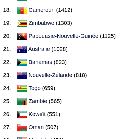
Cameroun
(1412)
Zimbabwe
(1303)
Papouasie-Nouvelle-Guinée
(1125)
Australie
(1028)
Bahamas
(823)
Nouvelle-Zélande
(818)
Togo
(659)
Zambie
(565)
Koweït
(551)
Oman
(507)