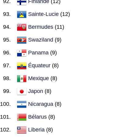
Finlande
(12)
Sainte-Lucie
(12)
Bermudes
(11)
Swaziland
(9)
Panama
(9)
Équateur
(8)
Mexique
(8)
Japon
(8)
Nicaragua
(8)
Bélarus
(8)
Liberia
(8)