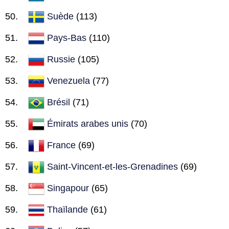
Suède
(113)
Pays-Bas
(110)
Russie
(105)
Venezuela
(77)
Brésil
(71)
Émirats arabes unis
(70)
France
(69)
Saint-Vincent-et-les-Grenadines
(69)
Singapour
(65)
Thaïlande
(61)