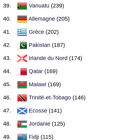
Vanuatu
(239)
Allemagne
(205)
Grèce
(202)
Pakistan
(187)
Irlande du Nord
(174)
Qatar
(169)
Malawi
(169)
Trinité-et-Tobago
(146)
Ecosse
(141)
Jordanie
(125)
Fidji
(115)