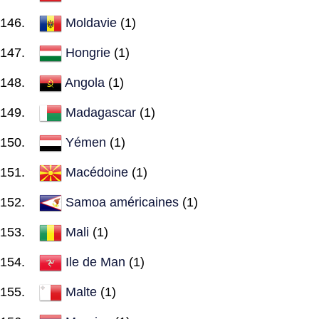
Moldavie
(1)
Hongrie
(1)
Angola
(1)
Madagascar
(1)
Yémen
(1)
Macédoine
(1)
Samoa américaines
(1)
Mali
(1)
Ile de Man
(1)
Malte
(1)