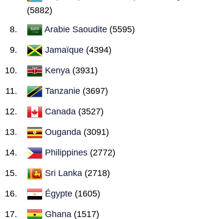
(5882)
Arabie Saoudite
(5595)
Jamaïque
(4394)
Kenya
(3931)
Tanzanie
(3697)
Canada
(3527)
Ouganda
(3091)
Philippines
(2772)
Sri Lanka
(2718)
Égypte
(1605)
Ghana
(1517)