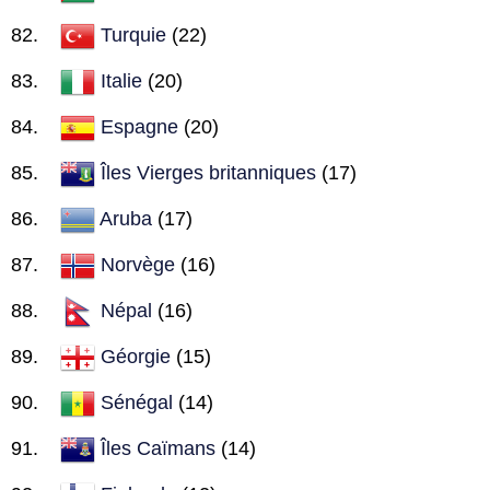
Turquie
(22)
Italie
(20)
Espagne
(20)
Îles Vierges britanniques
(17)
Aruba
(17)
Norvège
(16)
Népal
(16)
Géorgie
(15)
Sénégal
(14)
Îles Caïmans
(14)