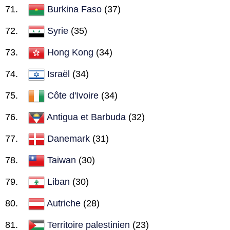
Burkina Faso
(37)
Syrie
(35)
Hong Kong
(34)
Israël
(34)
Côte d'Ivoire
(34)
Antigua et Barbuda
(32)
Danemark
(31)
Taiwan
(30)
Liban
(30)
Autriche
(28)
Territoire palestinien
(23)