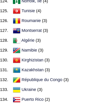
Norfolk, île
(4)
Tunisie
(4)
Roumanie
(3)
Montserrat
(3)
Algérie
(3)
Namibie
(3)
Kirghizistan
(3)
Kazakhstan
(3)
République du Congo
(3)
Ukraine
(3)
Puerto Rico
(2)