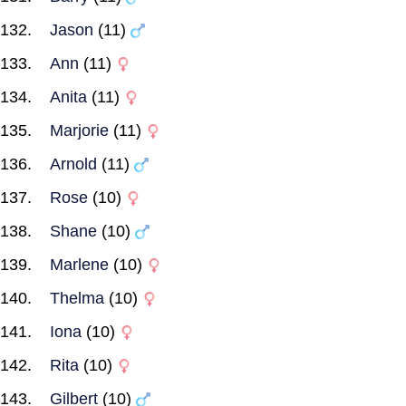
Jason
(11)
Ann
(11)
Anita
(11)
Marjorie
(11)
Arnold
(11)
Rose
(10)
Shane
(10)
Marlene
(10)
Thelma
(10)
Iona
(10)
Rita
(10)
Gilbert
(10)