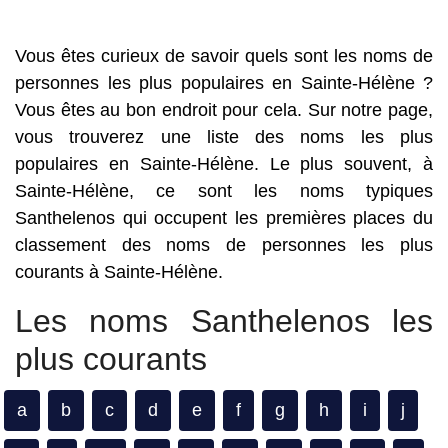
Vous êtes curieux de savoir quels sont les noms de
personnes les plus populaires en Sainte-Hélène ?
Vous êtes au bon endroit pour cela. Sur notre page,
vous trouverez une liste des noms les plus
populaires en Sainte-Hélène. Le plus souvent, à
Sainte-Hélène, ce sont les noms typiques
Santhelenos qui occupent les premières places du
classement des noms de personnes les plus
courants à Sainte-Hélène.
Les noms Santhelenos les
plus courants
a
b
c
d
e
f
g
h
i
j