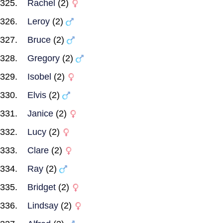
Rachel
(2)
Leroy
(2)
Bruce
(2)
Gregory
(2)
Isobel
(2)
Elvis
(2)
Janice
(2)
Lucy
(2)
Clare
(2)
Ray
(2)
Bridget
(2)
Lindsay
(2)