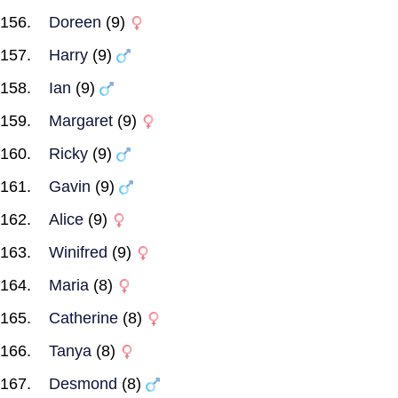
Doreen
(9)
Harry
(9)
Ian
(9)
Margaret
(9)
Ricky
(9)
Gavin
(9)
Alice
(9)
Winifred
(9)
Maria
(8)
Catherine
(8)
Tanya
(8)
Desmond
(8)