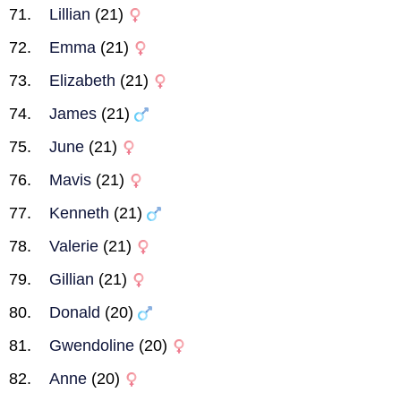
Lillian
(21)
Emma
(21)
Elizabeth
(21)
James
(21)
June
(21)
Mavis
(21)
Kenneth
(21)
Valerie
(21)
Gillian
(21)
Donald
(20)
Gwendoline
(20)
Anne
(20)