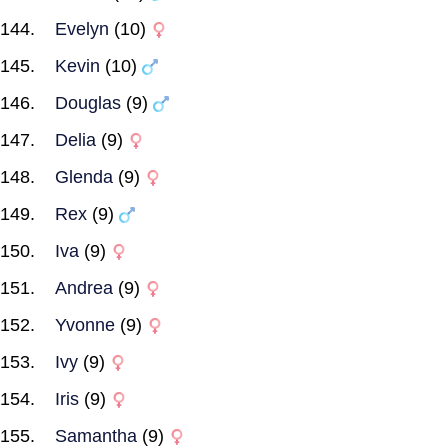
Evelyn
(10)
Kevin
(10)
Douglas
(9)
Delia
(9)
Glenda
(9)
Rex
(9)
Iva
(9)
Andrea
(9)
Yvonne
(9)
Ivy
(9)
Iris
(9)
Samantha
(9)