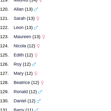
Mildred
(14)
Allan
(13)
Sarah
(13)
Leon
(13)
Maureen
(13)
Nicola
(12)
Edith
(12)
Roy
(12)
Mary
(12)
Beatrice
(12)
Ronald
(12)
Daniel
(12)
Barry
(11)