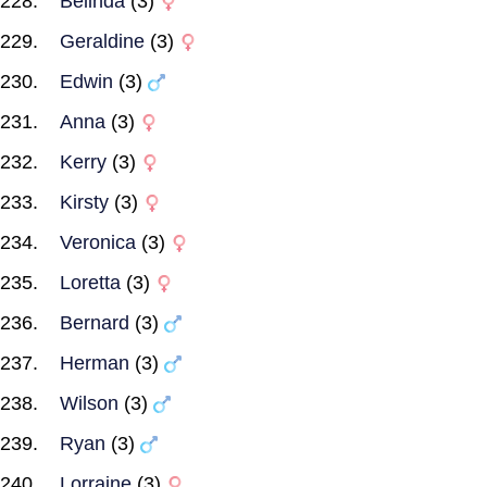
Belinda
(3)
Geraldine
(3)
Edwin
(3)
Anna
(3)
Kerry
(3)
Kirsty
(3)
Veronica
(3)
Loretta
(3)
Bernard
(3)
Herman
(3)
Wilson
(3)
Ryan
(3)
Lorraine
(3)