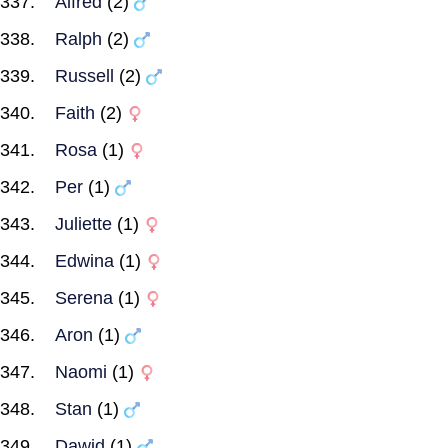
Alfred
(2)
Ralph
(2)
Russell
(2)
Faith
(2)
Rosa
(1)
Per
(1)
Juliette
(1)
Edwina
(1)
Serena
(1)
Aron
(1)
Naomi
(1)
Stan
(1)
Dawid
(1)