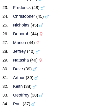
Frederick
(48)
Christopher
(45)
Nicholas
(45)
Deborah
(44)
Marion
(44)
Jeffrey
(40)
Natasha
(40)
Dave
(39)
Arthur
(39)
Keith
(38)
Geoffrey
(38)
Paul
(37)