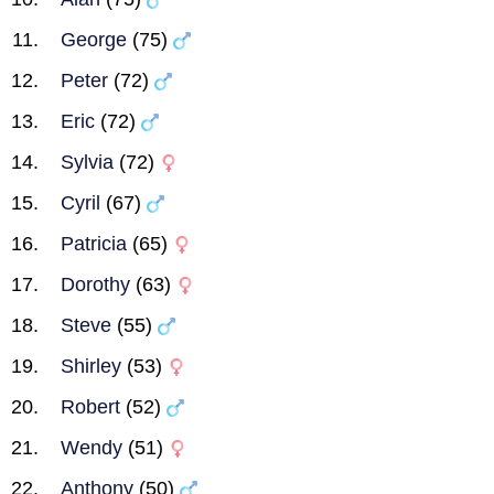
George
(75)
Peter
(72)
Eric
(72)
Sylvia
(72)
Cyril
(67)
Patricia
(65)
Dorothy
(63)
Steve
(55)
Shirley
(53)
Robert
(52)
Wendy
(51)
Anthony
(50)