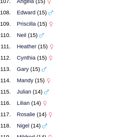
Angela
(15)
Edward
(15)
Priscilla
(15)
Neil
(15)
Heather
(15)
Cynthia
(15)
Gary
(15)
Mandy
(15)
Julian
(14)
Lilian
(14)
Rosalie
(14)
Nigel
(14)