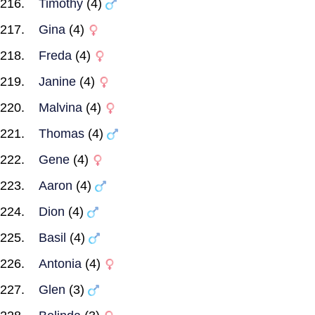
Timothy
(4)
Gina
(4)
Freda
(4)
Janine
(4)
Malvina
(4)
Thomas
(4)
Gene
(4)
Aaron
(4)
Dion
(4)
Basil
(4)
Antonia
(4)
Glen
(3)