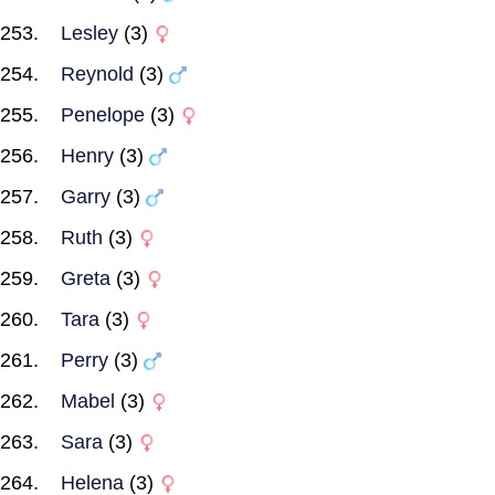
Lesley
(3)
Reynold
(3)
Penelope
(3)
Henry
(3)
Garry
(3)
Ruth
(3)
Greta
(3)
Tara
(3)
Perry
(3)
Mabel
(3)
Sara
(3)
Helena
(3)