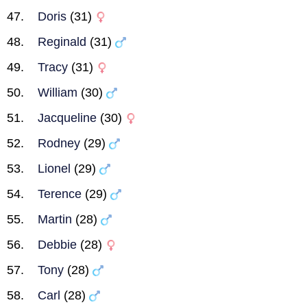
Doris
(31)
Reginald
(31)
Tracy
(31)
William
(30)
Jacqueline
(30)
Rodney
(29)
Lionel
(29)
Terence
(29)
Martin
(28)
Debbie
(28)
Tony
(28)
Carl
(28)