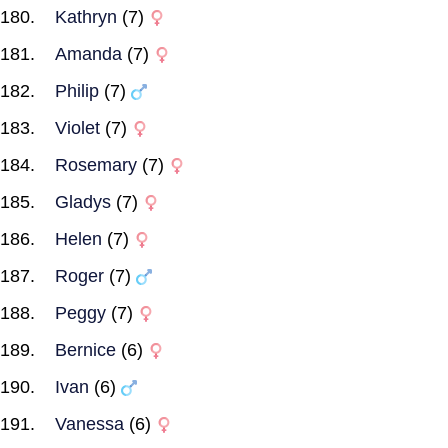
Kathryn
(7)
Amanda
(7)
Philip
(7)
Violet
(7)
Rosemary
(7)
Gladys
(7)
Helen
(7)
Roger
(7)
Peggy
(7)
Bernice
(6)
Ivan
(6)
Vanessa
(6)