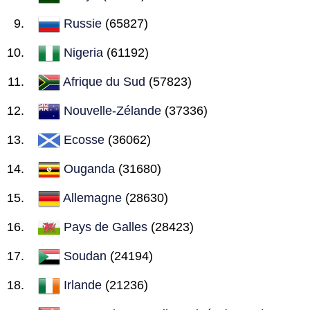
Russie
(65827)
Nigeria
(61192)
Afrique du Sud
(57823)
Nouvelle-Zélande
(37336)
Ecosse
(36062)
Ouganda
(31680)
Allemagne
(28630)
Pays de Galles
(28423)
Soudan
(24194)
Irlande
(21236)