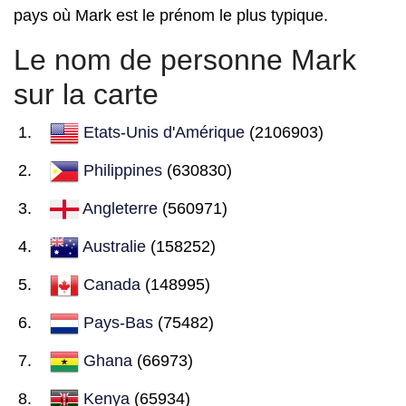
pays où Mark est le prénom le plus typique.
Le nom de personne Mark
sur la carte
Etats-Unis d'Amérique
(2106903)
Philippines
(630830)
Angleterre
(560971)
Australie
(158252)
Canada
(148995)
Pays-Bas
(75482)
Ghana
(66973)
Kenya
(65934)