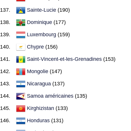
Sainte-Lucie
(190)
Dominique
(177)
Luxembourg
(159)
Chypre
(156)
Saint-Vincent-et-les-Grenadines
(153)
Mongolie
(147)
Nicaragua
(137)
Samoa américaines
(135)
Kirghizistan
(133)
Honduras
(131)