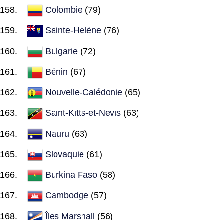
Colombie
(79)
Sainte-Hélène
(76)
Bulgarie
(72)
Bénin
(67)
Nouvelle-Calédonie
(65)
Saint-Kitts-et-Nevis
(63)
Nauru
(63)
Slovaquie
(61)
Burkina Faso
(58)
Cambodge
(57)
Îles Marshall
(56)