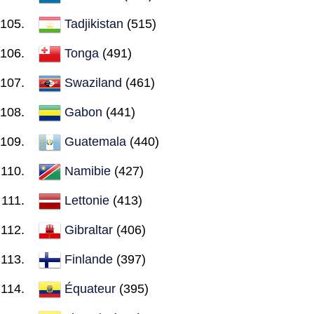
Tadjikistan
(515)
Tonga
(491)
Swaziland
(461)
Gabon
(441)
Guatemala
(440)
Namibie
(427)
Lettonie
(413)
Gibraltar
(406)
Finlande
(397)
Équateur
(395)