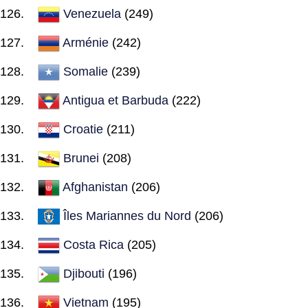
Venezuela
(249)
Arménie
(242)
Somalie
(239)
Antigua et Barbuda
(222)
Croatie
(211)
Brunei
(208)
Afghanistan
(206)
Îles Mariannes du Nord
(206)
Costa Rica
(205)
Djibouti
(196)
Vietnam
(195)