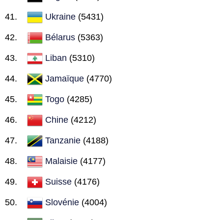
Ukraine
(5431)
Bélarus
(5363)
Liban
(5310)
Jamaïque
(4770)
Togo
(4285)
Chine
(4212)
Tanzanie
(4188)
Malaisie
(4177)
Suisse
(4176)
Slovénie
(4004)