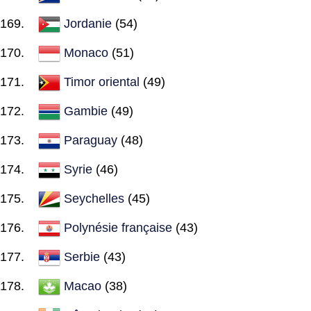
Jordanie
(54)
Monaco
(51)
Timor oriental
(49)
Gambie
(49)
Paraguay
(48)
Syrie
(46)
Seychelles
(45)
Polynésie française
(43)
Serbie
(43)
Macao
(38)