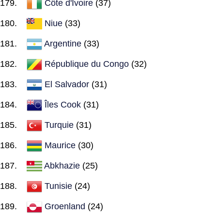
Côte d'Ivoire
(37)
Niue
(33)
Argentine
(33)
République du Congo
(32)
El Salvador
(31)
Îles Cook
(31)
Turquie
(31)
Maurice
(30)
Abkhazie
(25)
Tunisie
(24)
Groenland
(24)