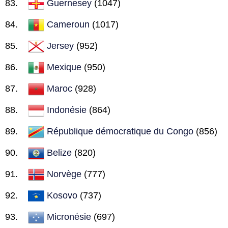
Guernesey
(1047)
Cameroun
(1017)
Jersey
(952)
Mexique
(950)
Maroc
(928)
Indonésie
(864)
République démocratique du Congo
(856)
Belize
(820)
Norvège
(777)
Kosovo
(737)
Micronésie
(697)