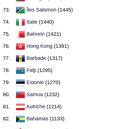
Îles Salomon
(1445)
Italie
(1440)
Bahreïn
(1421)
Hong Kong
(1391)
Barbade
(1317)
Fidji
(1295)
Estonie
(1270)
Samoa
(1232)
Autriche
(1214)
Bahamas
(1133)