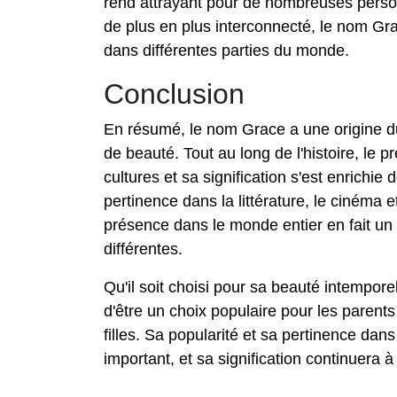
rend attrayant pour de nombreuses perso
de plus en plus interconnecté, le nom Gr
dans différentes parties du monde.
Conclusion
En résumé, le nom Grace a une origine du l
de beauté. Tout au long de l'histoire, le
cultures et sa signification s'est enrichie
pertinence dans la littérature, le cinéma e
présence dans le monde entier en fait un 
différentes.
Qu'il soit choisi pour sa beauté intempor
d'être un choix populaire pour les parent
filles. Sa popularité et sa pertinence dan
important, et sa signification continuera 