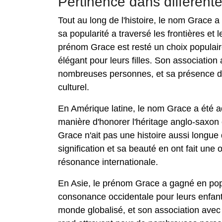
Pertinence dans différente
Tout au long de l'histoire, le nom Grace a
sa popularité a traversé les frontières et
prénom Grace est resté un choix populair
élégant pour leurs filles. Son association
nombreuses personnes, et sa présence dans
culturel.
En Amérique latine, le nom Grace a ét
manière d'honorer l'héritage anglo-saxon
Grace n'ait pas une histoire aussi longue
signification et sa beauté en ont fait une
résonance internationale.
En Asie, le prénom Grace a gagné en po
consonance occidentale pour leurs enfants
monde globalisé, et son association avec d