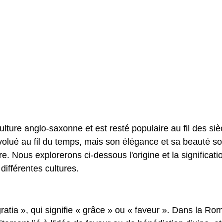
lture anglo-saxonne et est resté populaire au fil des siè
évolué au fil du temps, mais son élégance et sa beauté so
re. Nous explorerons ci-dessous l'origine et la significati
ifférentes cultures.
ratia », qui signifie « grâce » ou « faveur ». Dans la Ro