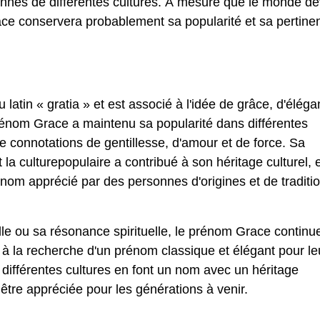
nnes de différentes cultures. À mesure que le monde de
ace conservera probablement sa popularité et sa pertine
atin « gratia » et est associé à l'idée de grâce, d'éléga
 prénom Grace a maintenu sa popularité dans différentes
 de connotations de gentillesse, d'amour et de force. Sa
t la culturepopulaire a contribué à son héritage culturel, 
nom apprécié par des personnes d'origines et de traditi
elle ou sa résonance spirituelle, le prénom Grace continu
s à la recherche d'un prénom classique et élégant pour le
s différentes cultures en font un nom avec un héritage
à être appréciée pour les générations à venir.