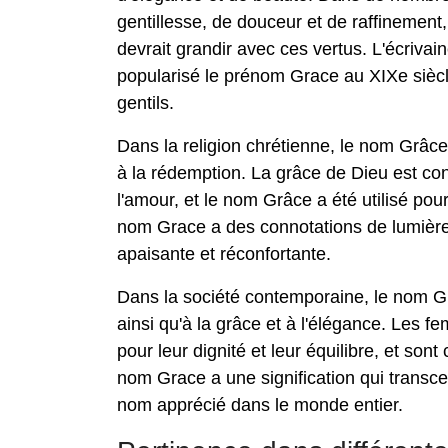
gentillesse, de douceur et de raffinement
devrait grandir avec ces vertus. L'écriv
popularisé le prénom Grace au XIXe siècl
gentils.
Dans la religion chrétienne, le nom Grâce a
à la rédemption. La grâce de Dieu est co
l'amour, et le nom Grâce a été utilisé pou
nom Grace a des connotations de lumière,
apaisante et réconfortante.
Dans la société contemporaine, le nom Gr
ainsi qu'à la grâce et à l'élégance. Les
pour leur dignité et leur équilibre, et son
nom Grace a une signification qui transcen
nom apprécié dans le monde entier.