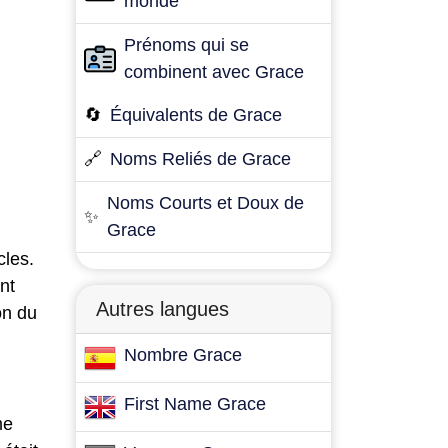
monde
Prénoms qui se
combinent avec Grace
🔄
Équivalents de Grace
🔗
Noms Reliés de Grace
Noms Courts et Doux de
✨
Grace
cles.
nt
Autres langues
on du
Nombre Grace
First Name Grace
me