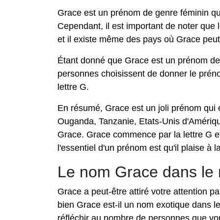
Grace est un prénom de genre féminin qui 
Cependant, il est important de noter que
et il existe même des pays où Grace peu
Étant donné que Grace est un prénom de
personnes choisissent de donner le préno
lettre G.
En résumé, Grace est un joli prénom qui 
Ouganda, Tanzanie, Etats-Unis d'Amériqu
Grace. Grace commence par la lettre G et
l'essentiel d'un prénom est qu'il plaise à 
Le nom Grace dans le
Grace a peut-être attiré votre attention 
bien Grace est-il un nom exotique dans l
réfléchir au nombre de personnes que vou