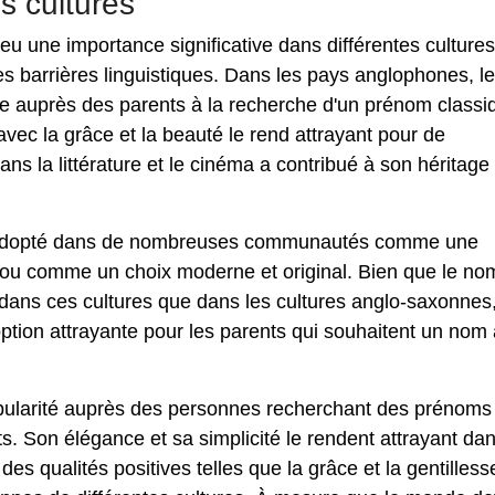
s cultures
 eu une importance significative dans différentes cultures
 les barrières linguistiques. Dans les pays anglophones, le
e auprès des parents à la recherche d'un prénom classi
 avec la grâce et la beauté le rend attrayant pour de
 la littérature et le cinéma a contribué à son héritage
é adopté dans de nombreuses communautés comme une
 ou comme un choix moderne et original. Bien que le no
 dans ces cultures que dans les cultures anglo-saxonnes
 option attrayante pour les parents qui souhaitent un nom
pularité auprès des personnes recherchant des prénoms
. Son élégance et sa simplicité le rendent attrayant da
es qualités positives telles que la grâce et la gentilless