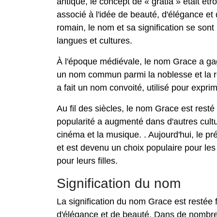
antique, le concept de « gratia » était étro
associé à l'idée de beauté, d'élégance et
romain, le nom et sa signification se sont
langues et cultures.
À l'époque médiévale, le nom Grace a gag
un nom commun parmi la noblesse et la ro
a fait un nom convoité, utilisé pour expri
Au fil des siècles, le nom Grace est resté
popularité a augmenté dans d'autres cultur
cinéma et la musique. . Aujourd'hui, le p
et est devenu un choix populaire pour les
pour leurs filles.
Signification du nom
La signification du nom Grace est restée f
d'élégance et de beauté. Dans de nombreu