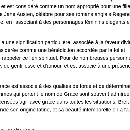
, et est considéré comme un nom approprié pour une fille
aine Jane Austen, célèbre pour ses romans anglais Regenc
e, en l'associant à des personnages féminins élégants e
 une signification particulière, associée à la faveur divi
nsidérée comme une bénédiction accordée par la foi et
r rappeler ce lien spirituel. Pour de nombreuses personne
 de gentillesse et d'amour, et est associé à une présen
ace est associé à des qualités de force et de déterminat
 femmes qui portent le nom de Grace sont souvent admirée
t censées agir avec grâce dans toutes les situations. Bref,
de son origine latine, et sa beauté intemporelle en a fai