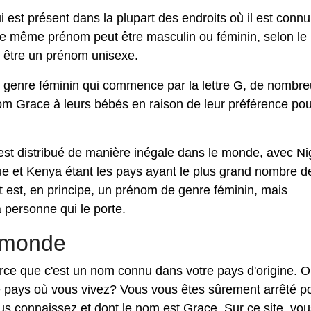
est présent dans la plupart des endroits où il est connu
 le même prénom peut être masculin ou féminin, selon le
t être un prénom unisexe.
 genre féminin qui commence par la lettre G, de nombr
m Grace à leurs bébés en raison de leur préférence pou
est distribué de manière inégale dans le monde, avec Ni
e et Kenya étant les pays ayant le plus grand nombre d
 est, en principe, un prénom de genre féminin, mais
la personne qui le porte.
 monde
parce que c'est un nom connu dans votre pays d'origine. 
e pays où vous vivez? Vous vous êtes sûrement arrêté p
s connaissez et dont le nom est Grace. Sur ce site, vou