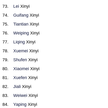
Lei
Xinyi
Guifang
Xinyi
Tiantian
Xinyi
Weiping
Xinyi
Liqing
Xinyi
Xuemei
Xinyi
Shufen
Xinyi
Xiaomei
Xinyi
Xuefen
Xinyi
Jiali
Xinyi
Weiwei
Xinyi
Yaping
Xinyi