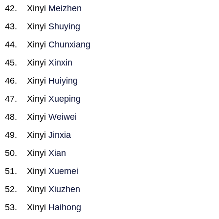
Xinyi
Meizhen
Xinyi
Shuying
Xinyi
Chunxiang
Xinyi
Xinxin
Xinyi
Huiying
Xinyi
Xueping
Xinyi
Weiwei
Xinyi
Jinxia
Xinyi
Xian
Xinyi
Xuemei
Xinyi
Xiuzhen
Xinyi
Haihong