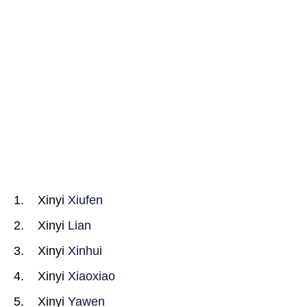
Xinyi
Xiufen
Xinyi
Lian
Xinyi
Xinhui
Xinyi
Xiaoxiao
Xinyi
Yawen