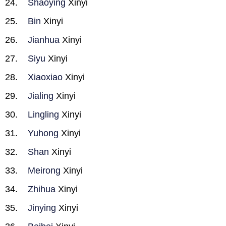
Shaoying
Xinyi
Bin
Xinyi
Jianhua
Xinyi
Siyu
Xinyi
Xiaoxiao
Xinyi
Jialing
Xinyi
Lingling
Xinyi
Yuhong
Xinyi
Shan
Xinyi
Meirong
Xinyi
Zhihua
Xinyi
Jinying
Xinyi