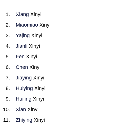
.
Xiang
Xinyi
Miaomiao
Xinyi
Yajing
Xinyi
Jianli
Xinyi
Fen
Xinyi
Chen
Xinyi
Jiaying
Xinyi
Huiying
Xinyi
Huiling
Xinyi
Xian
Xinyi
Zhiying
Xinyi