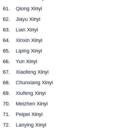
Qiong
Xinyi
Jiayu
Xinyi
Lian
Xinyi
Xinxin
Xinyi
Liping
Xinyi
Yun
Xinyi
Xiaofeng
Xinyi
Chunxiang
Xinyi
Xiufeng
Xinyi
Meizhen
Xinyi
Peipei
Xinyi
Lanying
Xinyi