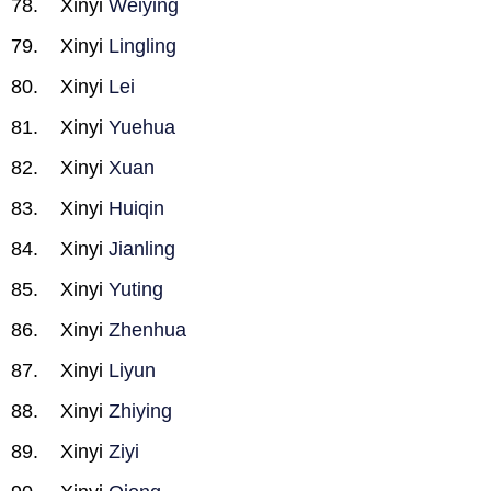
Xinyi
Weiying
Xinyi
Lingling
Xinyi
Lei
Xinyi
Yuehua
Xinyi
Xuan
Xinyi
Huiqin
Xinyi
Jianling
Xinyi
Yuting
Xinyi
Zhenhua
Xinyi
Liyun
Xinyi
Zhiying
Xinyi
Ziyi