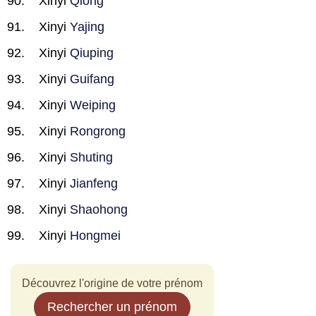
Xinyi
Qiong
Xinyi
Yajing
Xinyi
Qiuping
Xinyi
Guifang
Xinyi
Weiping
Xinyi
Rongrong
Xinyi
Shuting
Xinyi
Jianfeng
Xinyi
Shaohong
Xinyi
Hongmei
Découvrez l'origine de votre prénom
Rechercher un prénom