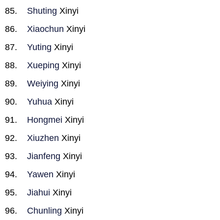
Shuting
Xinyi
Xiaochun
Xinyi
Yuting
Xinyi
Xueping
Xinyi
Weiying
Xinyi
Yuhua
Xinyi
Hongmei
Xinyi
Xiuzhen
Xinyi
Jianfeng
Xinyi
Yawen
Xinyi
Jiahui
Xinyi
Chunling
Xinyi