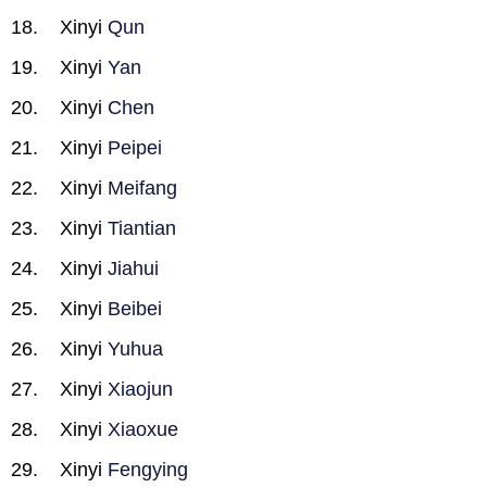
Xinyi
Qun
Xinyi
Yan
Xinyi
Chen
Xinyi
Peipei
Xinyi
Meifang
Xinyi
Tiantian
Xinyi
Jiahui
Xinyi
Beibei
Xinyi
Yuhua
Xinyi
Xiaojun
Xinyi
Xiaoxue
Xinyi
Fengying