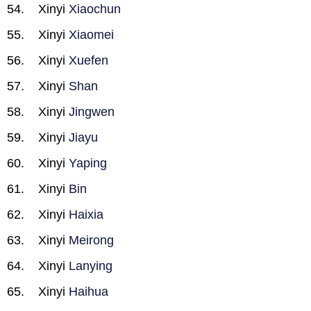
Xinyi
Xiaochun
Xinyi
Xiaomei
Xinyi
Xuefen
Xinyi
Shan
Xinyi
Jingwen
Xinyi
Jiayu
Xinyi
Yaping
Xinyi
Bin
Xinyi
Haixia
Xinyi
Meirong
Xinyi
Lanying
Xinyi
Haihua