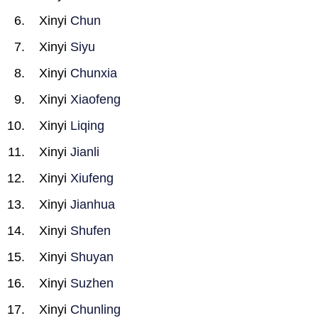
Xinyi
Chun
Xinyi
Siyu
Xinyi
Chunxia
Xinyi
Xiaofeng
Xinyi
Liqing
Xinyi
Jianli
Xinyi
Xiufeng
Xinyi
Jianhua
Xinyi
Shufen
Xinyi
Shuyan
Xinyi
Suzhen
Xinyi
Chunling