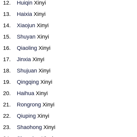
Huiqin
Xinyi
Haixia
Xinyi
Xiaojun
Xinyi
Shuyan
Xinyi
Qiaoling
Xinyi
Jinxia
Xinyi
Shujuan
Xinyi
Qingqing
Xinyi
Haihua
Xinyi
Rongrong
Xinyi
Qiuping
Xinyi
Shaohong
Xinyi