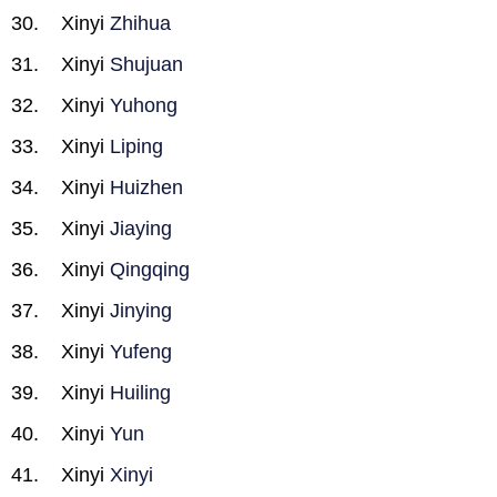
Xinyi
Zhihua
Xinyi
Shujuan
Xinyi
Yuhong
Xinyi
Liping
Xinyi
Huizhen
Xinyi
Jiaying
Xinyi
Qingqing
Xinyi
Jinying
Xinyi
Yufeng
Xinyi
Huiling
Xinyi
Yun
Xinyi
Xinyi