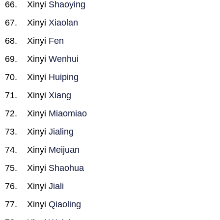
Xinyi
Shaoying
Xinyi
Xiaolan
Xinyi
Fen
Xinyi
Wenhui
Xinyi
Huiping
Xinyi
Xiang
Xinyi
Miaomiao
Xinyi
Jialing
Xinyi
Meijuan
Xinyi
Shaohua
Xinyi
Jiali
Xinyi
Qiaoling