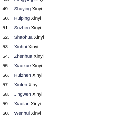
Shuying
Xinyi
Huiping
Xinyi
Suzhen
Xinyi
Shaohua
Xinyi
Xinhui
Xinyi
Zhenhua
Xinyi
Xiaoxue
Xinyi
Huizhen
Xinyi
Xiufen
Xinyi
Jingwen
Xinyi
Xiaolan
Xinyi
Wenhui
Xinyi