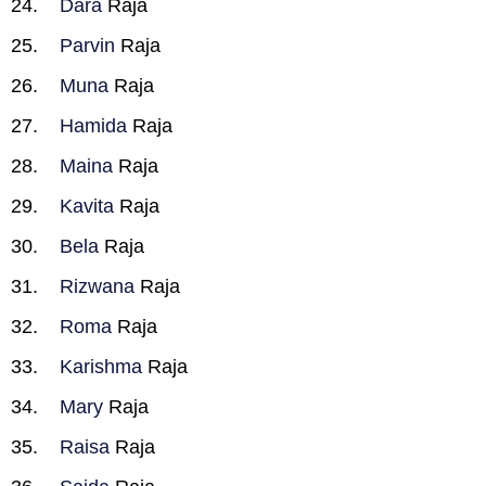
Dara
Raja
Parvin
Raja
Muna
Raja
Hamida
Raja
Maina
Raja
Kavita
Raja
Bela
Raja
Rizwana
Raja
Roma
Raja
Karishma
Raja
Mary
Raja
Raisa
Raja