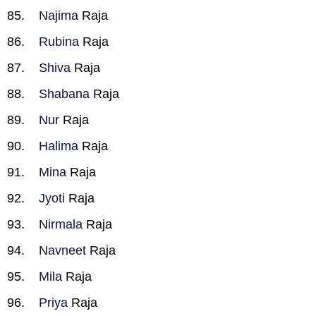
Najima
Raja
Rubina
Raja
Shiva
Raja
Shabana
Raja
Nur
Raja
Halima
Raja
Mina
Raja
Jyoti
Raja
Nirmala
Raja
Navneet
Raja
Mila
Raja
Priya
Raja