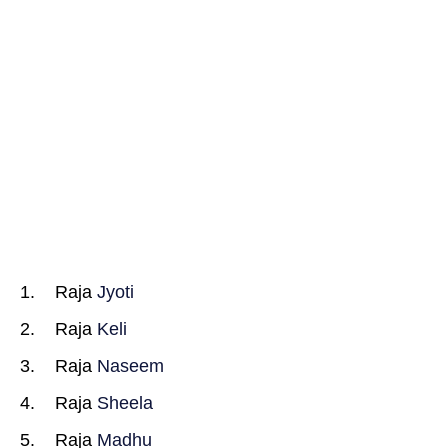
Raja
Jyoti
Raja
Keli
Raja
Naseem
Raja
Sheela
Raja
Madhu