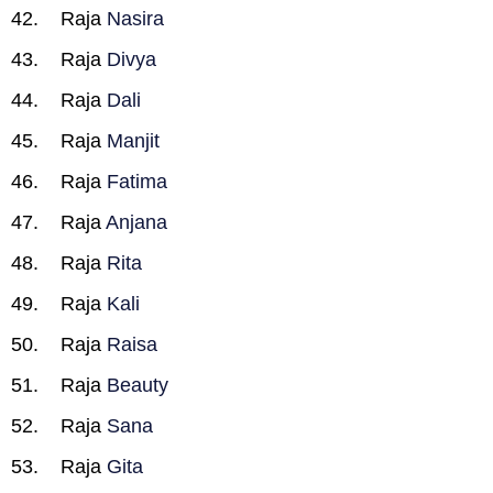
Raja
Nasira
Raja
Divya
Raja
Dali
Raja
Manjit
Raja
Fatima
Raja
Anjana
Raja
Rita
Raja
Kali
Raja
Raisa
Raja
Beauty
Raja
Sana
Raja
Gita