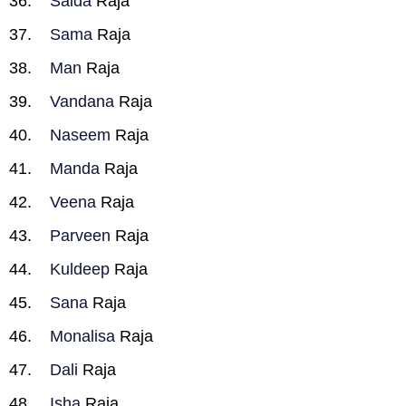
Saida
Raja
Sama
Raja
Man
Raja
Vandana
Raja
Naseem
Raja
Manda
Raja
Veena
Raja
Parveen
Raja
Kuldeep
Raja
Sana
Raja
Monalisa
Raja
Dali
Raja
Isha
Raja