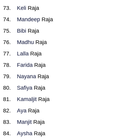
Keli
Raja
Mandeep
Raja
Bibi
Raja
Madhu
Raja
Lalla
Raja
Farida
Raja
Nayana
Raja
Safiya
Raja
Kamaljit
Raja
Aya
Raja
Manjit
Raja
Aysha
Raja