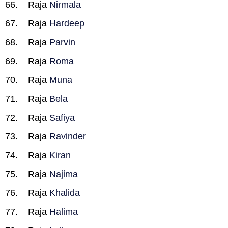
Raja
Nirmala
Raja
Hardeep
Raja
Parvin
Raja
Roma
Raja
Muna
Raja
Bela
Raja
Safiya
Raja
Ravinder
Raja
Kiran
Raja
Najima
Raja
Khalida
Raja
Halima