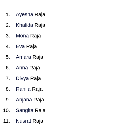
.
Ayesha
Raja
Khalida
Raja
Mona
Raja
Eva
Raja
Amara
Raja
Anna
Raja
Divya
Raja
Rahila
Raja
Anjana
Raja
Sangita
Raja
Nusrat
Raja