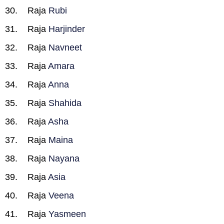
Raja
Rubi
Raja
Harjinder
Raja
Navneet
Raja
Amara
Raja
Anna
Raja
Shahida
Raja
Asha
Raja
Maina
Raja
Nayana
Raja
Asia
Raja
Veena
Raja
Yasmeen