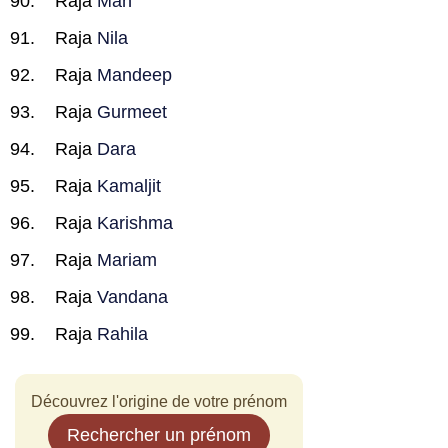
Raja
Man
Raja
Nila
Raja
Mandeep
Raja
Gurmeet
Raja
Dara
Raja
Kamaljit
Raja
Karishma
Raja
Mariam
Raja
Vandana
Raja
Rahila
Découvrez l'origine de votre prénom
Rechercher un prénom