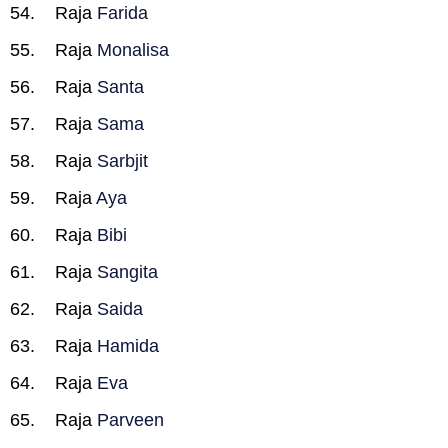
Raja
Farida
Raja
Monalisa
Raja
Santa
Raja
Sama
Raja
Sarbjit
Raja
Aya
Raja
Bibi
Raja
Sangita
Raja
Saida
Raja
Hamida
Raja
Eva
Raja
Parveen