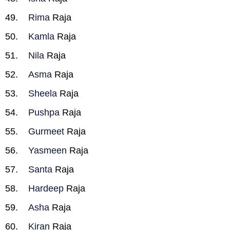
Rima
Raja
Kamla
Raja
Nila
Raja
Asma
Raja
Sheela
Raja
Pushpa
Raja
Gurmeet
Raja
Yasmeen
Raja
Santa
Raja
Hardeep
Raja
Asha
Raja
Kiran
Raja