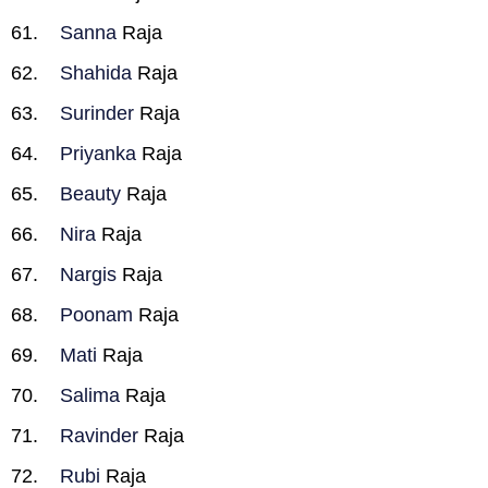
Sanna
Raja
Shahida
Raja
Surinder
Raja
Priyanka
Raja
Beauty
Raja
Nira
Raja
Nargis
Raja
Poonam
Raja
Mati
Raja
Salima
Raja
Ravinder
Raja
Rubi
Raja