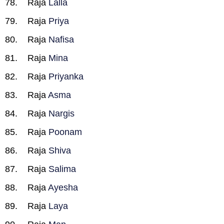
Raja
Lalla
Raja
Priya
Raja
Nafisa
Raja
Mina
Raja
Priyanka
Raja
Asma
Raja
Nargis
Raja
Poonam
Raja
Shiva
Raja
Salima
Raja
Ayesha
Raja
Laya