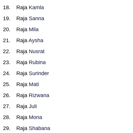
Raja
Kamla
Raja
Sanna
Raja
Mila
Raja
Aysha
Raja
Nusrat
Raja
Rubina
Raja
Surinder
Raja
Mati
Raja
Rizwana
Raja
Juli
Raja
Mona
Raja
Shabana