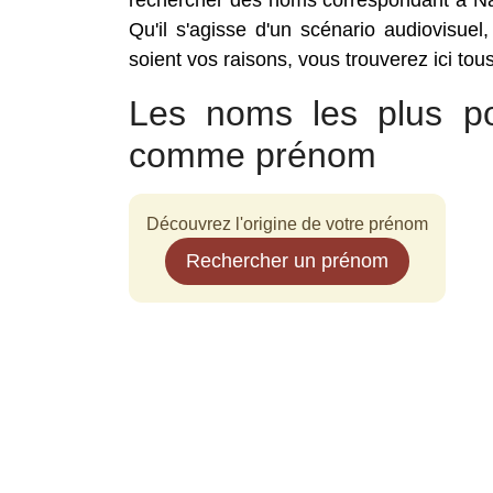
rechercher des noms correspondant à Na
Qu'il s'agisse d'un scénario audiovisuel
soient vos raisons, vous trouverez ici to
Les noms les plus po
comme prénom
Découvrez l'origine de votre prénom
Rechercher un prénom