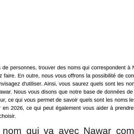
s de personnes, trouver des noms qui correspondent à
faire. En outre, nous vous offrons la possibilité de con
sagez d'utiliser. Ainsi, vous saurez quels sont les no
Nawar. Nous vous disons que notre base de données d
r, ce qui vous permet de savoir quels sont les noms le
 en 2026, ce qui peut également vous aider à prendre
hoisir.
ur nom qui va avec Nawar co