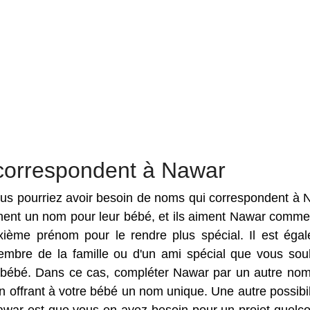
correspondent à Nawar
 vous pourriez avoir besoin de noms qui correspondent à 
rchent un nom pour leur bébé, et ils aiment Nawar comm
ième prénom pour le rendre plus spécial. Il est éga
mbre de la famille ou d'un ami spécial que vous sou
ur bébé. Dans ce cas, compléter Nawar par un autre no
 offrant à votre bébé un nom unique. Une autre possibil