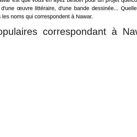
war est que vous en ayez besoin pour un projet quelc
, d'une œuvre littéraire, d'une bande dessinée... Quell
us les noms qui correspondent à Nawar.
pulaires correspondant à Na