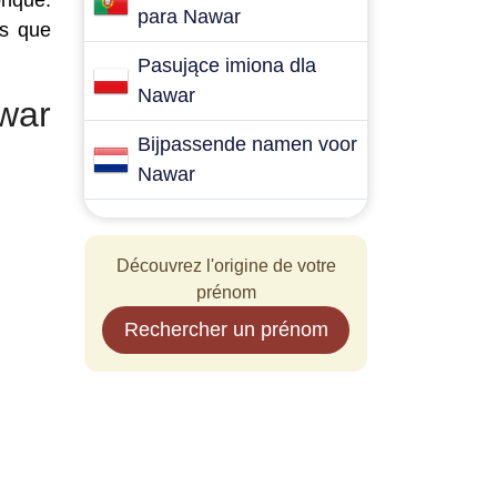
onque.
para Nawar
es que
Pasujące imiona dla
Nawar
war
Bijpassende namen voor
Nawar
Découvrez l'origine de votre
prénom
Rechercher un prénom