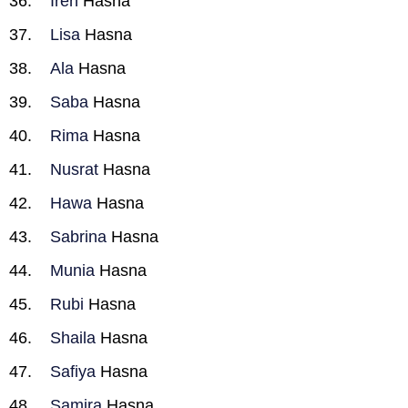
Iren
Hasna
Lisa
Hasna
Ala
Hasna
Saba
Hasna
Rima
Hasna
Nusrat
Hasna
Hawa
Hasna
Sabrina
Hasna
Munia
Hasna
Rubi
Hasna
Shaila
Hasna
Safiya
Hasna
Samira
Hasna