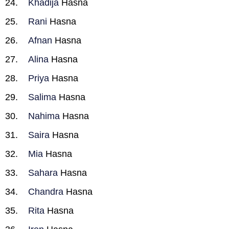
Khadija
Hasna
Rani
Hasna
Afnan
Hasna
Alina
Hasna
Priya
Hasna
Salima
Hasna
Nahima
Hasna
Saira
Hasna
Mia
Hasna
Sahara
Hasna
Chandra
Hasna
Rita
Hasna