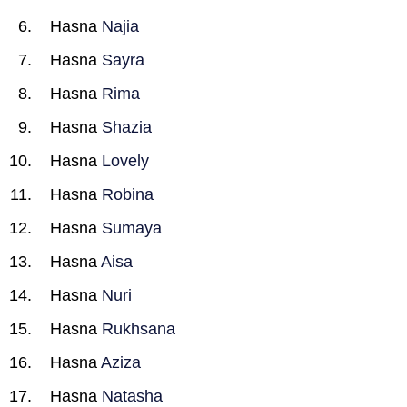
Hasna
Najia
Hasna
Sayra
Hasna
Rima
Hasna
Shazia
Hasna
Lovely
Hasna
Robina
Hasna
Sumaya
Hasna
Aisa
Hasna
Nuri
Hasna
Rukhsana
Hasna
Aziza
Hasna
Natasha