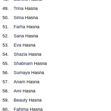
Trina
Hasna
Sima
Hasna
Farha
Hasna
Sana
Hasna
Eva
Hasna
Shazia
Hasna
Shabnam
Hasna
Sumaya
Hasna
Anam
Hasna
Ami
Hasna
Beauty
Hasna
Fahima
Hasna