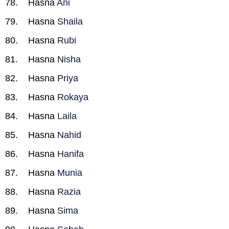
Hasna
Ani
Hasna
Shaila
Hasna
Rubi
Hasna
Nisha
Hasna
Priya
Hasna
Rokaya
Hasna
Laila
Hasna
Nahid
Hasna
Hanifa
Hasna
Munia
Hasna
Razia
Hasna
Sima