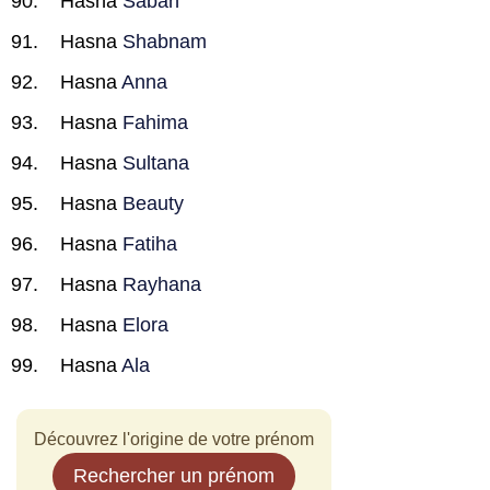
Hasna
Sabah
Hasna
Shabnam
Hasna
Anna
Hasna
Fahima
Hasna
Sultana
Hasna
Beauty
Hasna
Fatiha
Hasna
Rayhana
Hasna
Elora
Hasna
Ala
Découvrez l'origine de votre prénom
Rechercher un prénom