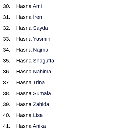
Hasna
Ami
Hasna
Iren
Hasna
Sayda
Hasna
Yasmin
Hasna
Najma
Hasna
Shagufta
Hasna
Nahima
Hasna
Trina
Hasna
Sumaia
Hasna
Zahida
Hasna
Lisa
Hasna
Anika