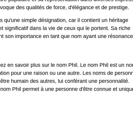
 évoque des qualités de force, d'élégance et de prestige.
s qu'une simple désignation, car il contient un héritage
t significatif dans la vie de ceux qui le portent. Sa riche
ment son importance en tant que nom ayant une résonanc
ez en savoir plus sur le nom Phil. Le nom Phil est un n
ention pour une raison ou une autre. Les noms de person
être humain des autres, lui conférant une personnalité.
e nom Phil permet à une personne d'être connue et uniqu