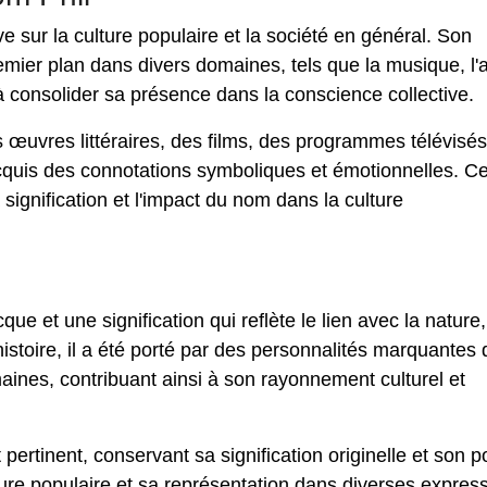
ve sur la culture populaire et la société en général. Son
mier plan dans divers domaines, tels que la musique, l'ar
 à consolider sa présence dans la conscience collective.
s œuvres littéraires, des films, des programmes télévisés
 acquis des connotations symboliques et émotionnelles. C
 signification et l'impact du nom dans la culture
e et une signification qui reflète le lien avec la nature,
histoire, il a été porté par des personnalités marquantes 
aines, contribuant ainsi à son rayonnement culturel et
 pertinent, conservant sa signification originelle et son p
ure populaire et sa représentation dans diverses expres