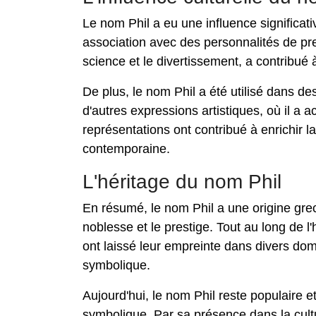
Le nom Phil a eu une influence significati
association avec des personnalités de pre
science et le divertissement, a contribué
De plus, le nom Phil a été utilisé dans de
d'autres expressions artistiques, où il a
représentations ont contribué à enrichir la
contemporaine.
L'héritage du nom Phil
En résumé, le nom Phil a une origine grecqu
noblesse et le prestige. Tout au long de l'
ont laissé leur empreinte dans divers dom
symbolique.
Aujourd'hui, le nom Phil reste populaire et
symbolique. Par sa présence dans la cult