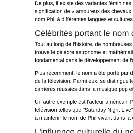
De plus, il existe des variantes féminin
signification de « amoureux des chevaux »
nom Phil à différentes langues et cultures
Célébrités portant le nom 
Tout au long de l'histoire, de nombreuses
trouve le célèbre astronome et mathémati
fondamental dans le développement de l'
Plus récemment, le nom a été porté par 
de la télévision. Parmi eux, se distingue 
carrières réussies dans la musique pop et 
Un autre exemple est l'acteur américain 
télévision telles que "Saturday Night Liv
à maintenir le nom de Phil vivant dans la
L'influence culturelle du n