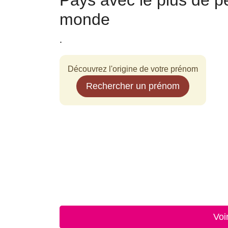
Pays avec le plus de 
monde
.
Découvrez l'origine de votre prénom
Rechercher un prénom
Voi