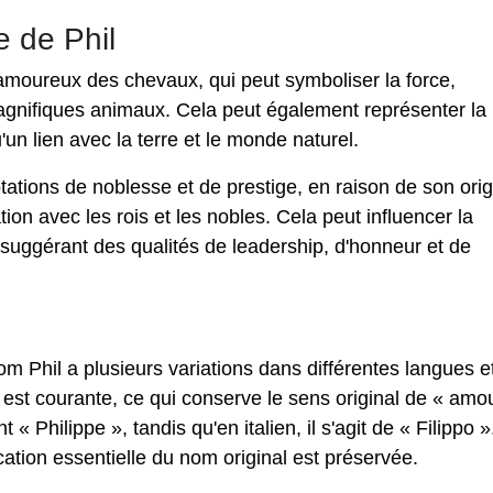
e de Phil
d'amoureux des chevaux, qui peut symboliser la force,
magnifiques animaux. Cela peut également représenter la
'un lien avec la terre et le monde naturel.
tations de noblesse et de prestige, en raison de son ori
ion avec les rois et les nobles. Cela peut influencer la
, suggérant des qualités de leadership, d'honneur et de
om Phil a plusieurs variations dans différentes langues e
 » est courante, ce qui conserve le sens original de « am
 Philippe », tandis qu'en italien, il s'agit de « Filippo »
cation essentielle du nom original est préservée.