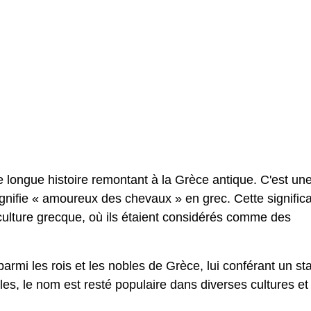
e longue histoire remontant à la Grèce antique. C'est un
gnifie « amoureux des chevaux » en grec. Cette significa
culture grecque, où ils étaient considérés comme des
rmi les rois et les nobles de Grèce, lui conférant un sta
cles, le nom est resté populaire dans diverses cultures et 