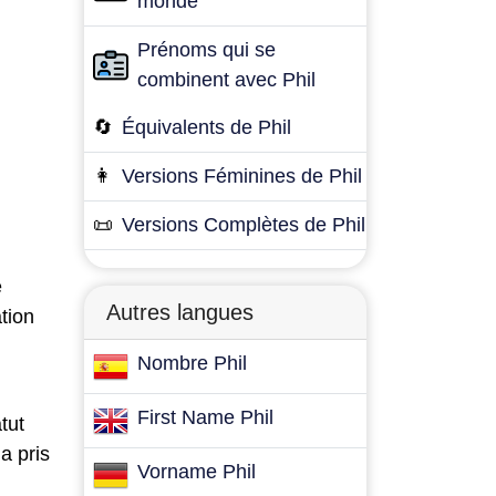
monde
Prénoms qui se
combinent avec Phil
🔄
Équivalents de Phil
👩
Versions Féminines de Phil
📜
Versions Complètes de Phil
e
Autres langues
tion
Nombre Phil
First Name Phil
tut
a pris
Vorname Phil