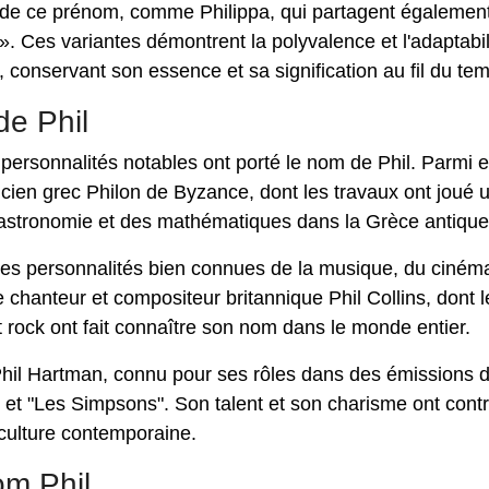
es de ce prénom, comme Philippa, qui partagent également
. Ces variantes démontrent la polyvalence et l'adaptabil
, conservant son essence et sa signification au fil du te
de Phil
 personnalités notables ont porté le nom de Phil. Parmi 
cien grec Philon de Byzance, dont les travaux ont joué u
astronomie et des mathématiques dans la Grèce antique
des personnalités bien connues de la musique, du ciném
le chanteur et compositeur britannique Phil Collins, dont l
rock ont ​​fait connaître son nom dans le monde entier.
Phil Hartman, connu pour ses rôles dans des émissions 
e" et "Les Simpsons". Son talent et son charisme ont cont
 culture contemporaine.
om Phil