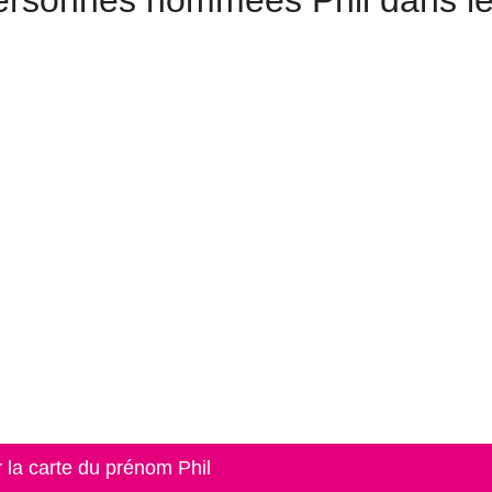
personnes nommées Phil dans l
r la carte du prénom Phil