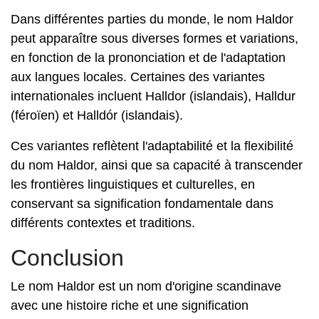
Dans différentes parties du monde, le nom Haldor
peut apparaître sous diverses formes et variations,
en fonction de la prononciation et de l'adaptation
aux langues locales. Certaines des variantes
internationales incluent Halldor (islandais), Halldur
(féroïen) et Halldór (islandais).
Ces variantes reflètent l'adaptabilité et la flexibilité
du nom Haldor, ainsi que sa capacité à transcender
les frontières linguistiques et culturelles, en
conservant sa signification fondamentale dans
différents contextes et traditions.
Conclusion
Le nom Haldor est un nom d'origine scandinave
avec une histoire riche et une signification