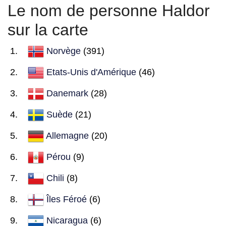
Le nom de personne Haldor
sur la carte
Norvège
(391)
Etats-Unis d'Amérique
(46)
Danemark
(28)
Suède
(21)
Allemagne
(20)
Pérou
(9)
Chili
(8)
Îles Féroé
(6)
Nicaragua
(6)