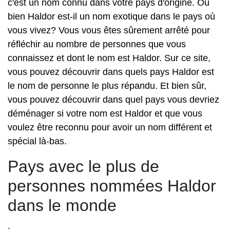
c'est un nom connu dans votre pays d'origine. Ou
bien Haldor est-il un nom exotique dans le pays où
vous vivez? Vous vous êtes sûrement arrêté pour
réfléchir au nombre de personnes que vous
connaissez et dont le nom est Haldor. Sur ce site,
vous pouvez découvrir dans quels pays Haldor est
le nom de personne le plus répandu. Et bien sûr,
vous pouvez découvrir dans quel pays vous devriez
déménager si votre nom est Haldor et que vous
voulez être reconnu pour avoir un nom différent et
spécial là-bas.
Pays avec le plus de
personnes nommées Haldor
dans le monde
.