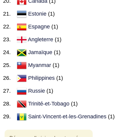
Canada
(1)
Estonie
(1)
Espagne
(1)
Angleterre
(1)
Jamaïque
(1)
Myanmar
(1)
Philippines
(1)
Russie
(1)
Trinité-et-Tobago
(1)
Saint-Vincent-et-les-Grenadines
(1)