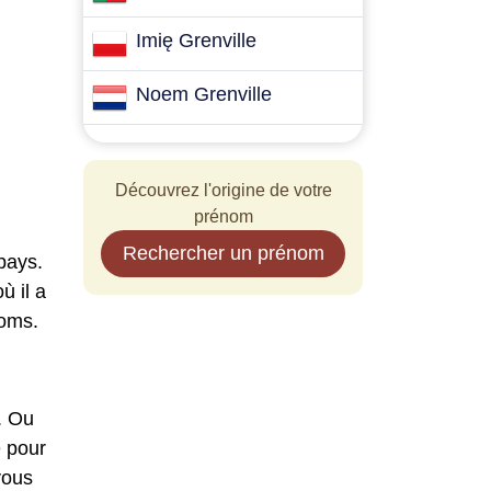
Imię Grenville
Noem Grenville
Découvrez l'origine de votre
prénom
Rechercher un prénom
pays.
ù il a
noms.
. Ou
é pour
vous