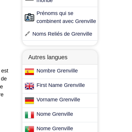
monde
Prénoms qui se
combinent avec Grenville
🔗
Noms Reliés de Grenville
Autres langues
 est
Nombre Grenville
 de
First Name Grenville
ne
re
Vorname Grenville
Nome Grenville
Nome Grenville