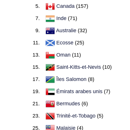
Canada
(157)
Inde
(71)
Australie
(32)
Ecosse
(25)
Oman
(11)
Saint-Kitts-et-Nevis
(10)
Îles Salomon
(8)
Émirats arabes unis
(7)
Bermudes
(6)
Trinité-et-Tobago
(5)
Malaisie
(4)