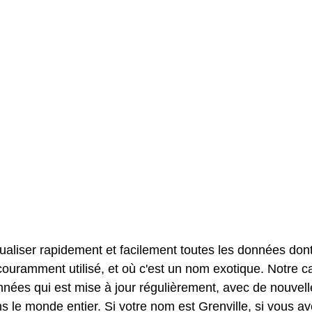
sualiser rapidement et facilement toutes les données don
couramment utilisé, et où c'est un nom exotique. Notre c
ées qui est mise à jour régulièrement, avec de nouvell
le monde entier. Si votre nom est Grenville, si vous a