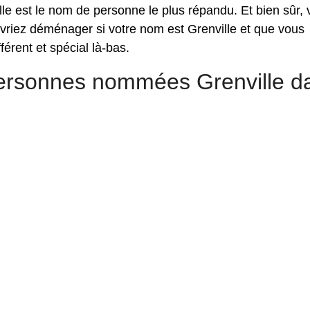
le est le nom de personne le plus répandu. Et bien sûr,
vriez déménager si votre nom est Grenville et que vous
érent et spécial là-bas.
personnes nommées Grenville d