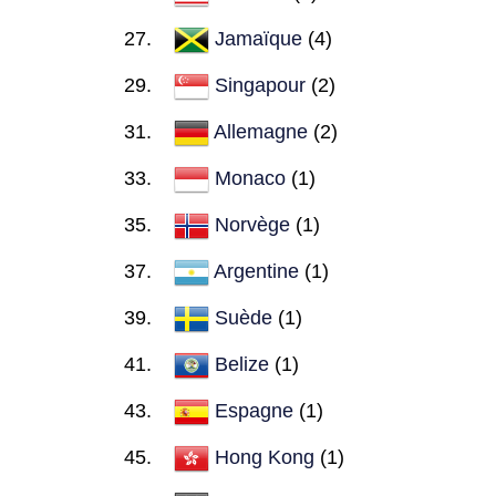
Jamaïque
(4)
Singapour
(2)
Allemagne
(2)
Monaco
(1)
Norvège
(1)
Argentine
(1)
Suède
(1)
Belize
(1)
Espagne
(1)
Hong Kong
(1)