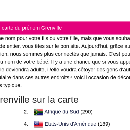
a carte du prénom Grenville
nom pour votre fils ou votre fille, mais que vous souha
e entier, vous êtes sur le bon site. Aujourd'hui, grâce a
ation, nous sommes plus connectés que jamais. C'est pou
r au nom de votre bébé. Il y a une chance que si vous app
lle deviendra adulte, il/elle voudra côtoyer des gens d'au
laire dans ces autres endroits? Voici l'occasion de décou
s typique.
nville sur la carte
Afrique du Sud
(290)
Etats-Unis d'Amérique
(189)