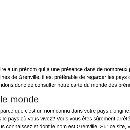
faire à un prénom qui a une présence dans de nombreux 
ines de Grenville, il est préférable de regarder les pays o
ndons donc de consulter notre carte du monde des pré
 le monde
on parce que c'est un nom connu dans votre pays d'origine
ns le pays où vous vivez? Vous vous êtes sûrement arrêt
s connaissez et dont le nom est Grenville. Sur ce site, 