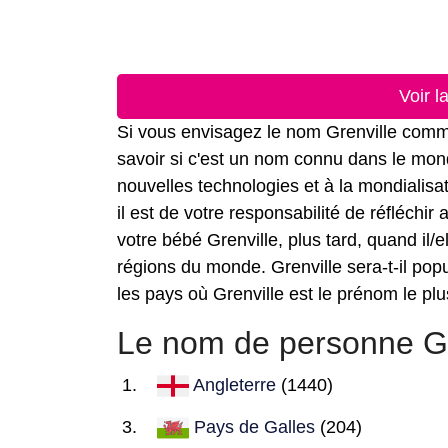
Voir l
Si vous envisagez le nom Grenville comme 
savoir si c'est un nom connu dans le mond
nouvelles technologies et à la mondialis
il est de votre responsabilité de réfléchi
votre bébé Grenville, plus tard, quand il/e
régions du monde. Grenville sera-t-il popu
les pays où Grenville est le prénom le plu
Le nom de personne Gre
Angleterre
(1440)
Pays de Galles
(204)