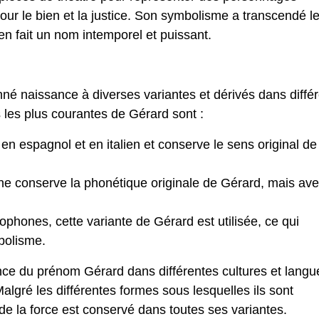
our le bien et la justice. Son symbolisme a transcendé l
en fait un nom intemporel et puissant.
nné naissance à diverses variantes et dérivés dans diffé
 les plus courantes de Gérard sont :
 en espagnol et en italien et conserve le sens original de
ne conserve la phonétique originale de Gérard, mais av
phones, cette variante de Gérard est utilisée, ce qui
bolisme.
ence du prénom Gérard dans différentes cultures et langu
lgré les différentes formes sous lesquelles ils sont
 de la force est conservé dans toutes ses variantes.