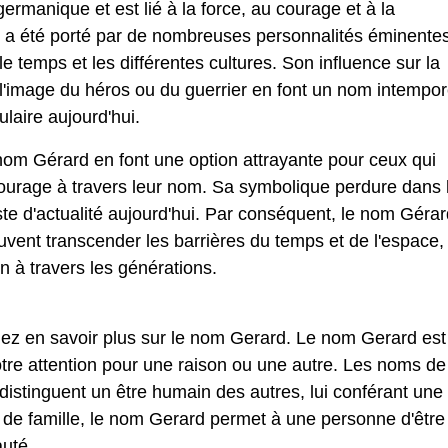
rmanique et est lié à la force, au courage et à la
 il a été porté par de nombreuses personnalités éminentes
 temps et les différentes cultures. Son influence sur la
 l'image du héros ou du guerrier en font un nom intempor
ulaire aujourd'hui.
 nom Gérard en font une option attrayante pour ceux qui
courage à travers leur nom. Sa symbolique perdure dans 
ste d'actualité aujourd'hui. Par conséquent, le nom Gérar
vent transcender les barrières du temps et de l'espace,
on à travers les générations.
lez en savoir plus sur le nom Gerard. Le nom Gerard est
tre attention pour une raison ou une autre. Les noms de
stinguent un être humain des autres, lui conférant une
 de famille, le nom Gerard permet à une personne d'être
uté.