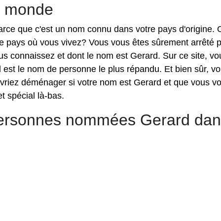
e monde
 parce que c'est un nom connu dans votre pays d'origine.
le pays où vous vivez? Vous vous êtes sûrement arrêté 
s connaissez et dont le nom est Gerard. Sur ce site, vo
est le nom de personne le plus répandu. Et bien sûr, v
vriez déménager si votre nom est Gerard et que vous v
t spécial là-bas.
 personnes nommées Gerard da