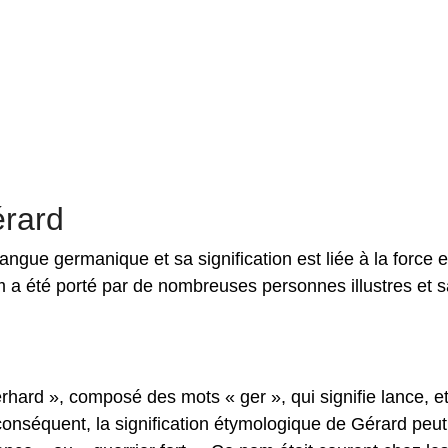
érard
ngue germanique et sa signification est liée à la force e
om a été porté par de nombreuses personnes illustres et 
ard », composé des mots « ger », qui signifie lance, et
 conséquent, la signification étymologique de Gérard peut