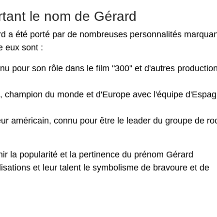
rtant le nom de Gérard
rard a été porté par de nombreuses personnalités marqua
e eux sont :
u pour son rôle dans le film "300" et d'autres productio
l, champion du monde et d'Europe avec l'équipe d'Espag
ur américain, connu pour être le leader du groupe de r
ir la popularité et la pertinence du prénom Gérard
lisations et leur talent le symbolisme de bravoure et de