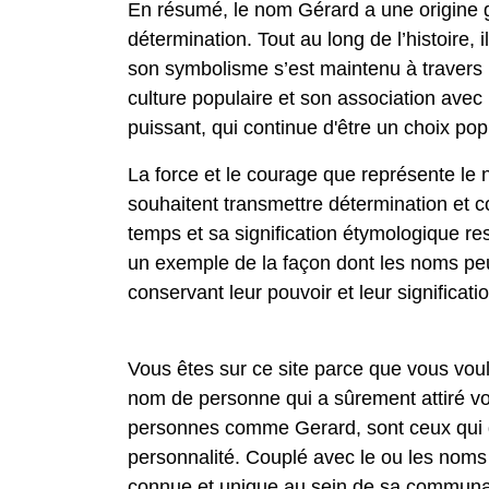
En résumé, le nom Gérard a une origine ge
détermination. Tout au long de l’histoire,
son symbolisme s’est maintenu à travers le
culture populaire et son association avec
puissant, qui continue d'être un choix pop
La force et le courage que représente le
souhaitent transmettre détermination et 
temps et sa signification étymologique re
un exemple de la façon dont les noms peu
conservant leur pouvoir et leur significati
Vous êtes sur ce site parce que vous vou
nom de personne qui a sûrement attiré vo
personnes comme Gerard, sont ceux qui di
personnalité. Couplé avec le ou les noms
connue et unique au sein de sa communa