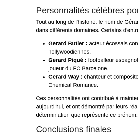
Personnalités célèbres po
Tout au long de l'histoire, le nom de Gé
dans différents domaines. Certains d'entr
Gerard Butler :
acteur écossais conn
hollywoodiennes.
Gerard Piqué :
footballeur espagno
joueur du FC Barcelone.
Gerard Way :
chanteur et composite
Chemical Romance.
Ces personnalités ont contribué à mainten
aujourd'hui, et ont démontré par leurs réa
détermination que représente ce prénom.
Conclusions finales