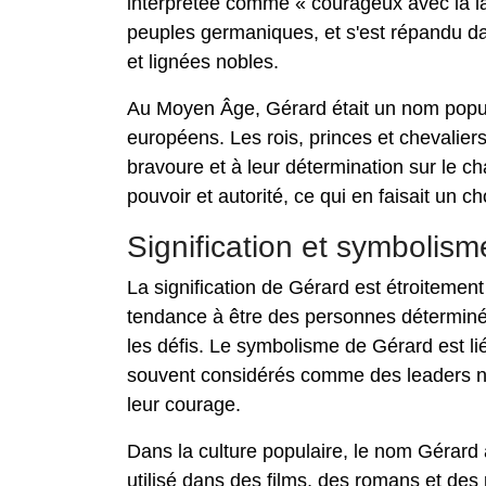
interprétée comme « courageux avec la lan
peuples germaniques, et s'est répandu dan
et lignées nobles.
Au Moyen Âge, Gérard était un nom popula
européens. Les rois, princes et chevalier
bravoure et à leur détermination sur le c
pouvoir et autorité, ce qui en faisait un c
Signification et symbolism
La signification de Gérard est étroitement
tendance à être des personnes déterminé
les défis. Le symbolisme de Gérard est lié 
souvent considérés comme des leaders nés
leur courage.
Dans la culture populaire, le nom Gérard 
utilisé dans des films, des romans et de