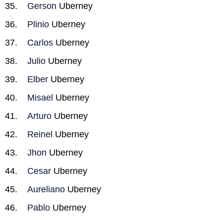
Gerson
Uberney
Plinio
Uberney
Carlos
Uberney
Julio
Uberney
Elber
Uberney
Misael
Uberney
Arturo
Uberney
Reinel
Uberney
Jhon
Uberney
Cesar
Uberney
Aureliano
Uberney
Pablo
Uberney