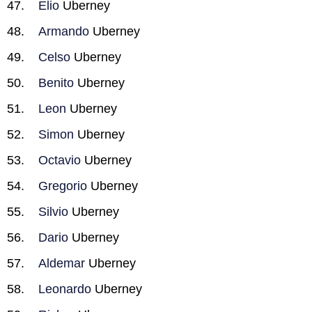
Elio
Uberney
Armando
Uberney
Celso
Uberney
Benito
Uberney
Leon
Uberney
Simon
Uberney
Octavio
Uberney
Gregorio
Uberney
Silvio
Uberney
Dario
Uberney
Aldemar
Uberney
Leonardo
Uberney