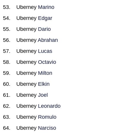
Uberney
Marino
Uberney
Edgar
Uberney
Dario
Uberney
Abrahan
Uberney
Lucas
Uberney
Octavio
Uberney
Milton
Uberney
Elkin
Uberney
Joel
Uberney
Leonardo
Uberney
Romulo
Uberney
Narciso