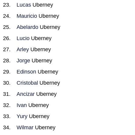
Lucas
Uberney
Mauricio
Uberney
Abelardo
Uberney
Lucio
Uberney
Arley
Uberney
Jorge
Uberney
Edinson
Uberney
Cristobal
Uberney
Ancizar
Uberney
Ivan
Uberney
Yury
Uberney
Wilmar
Uberney