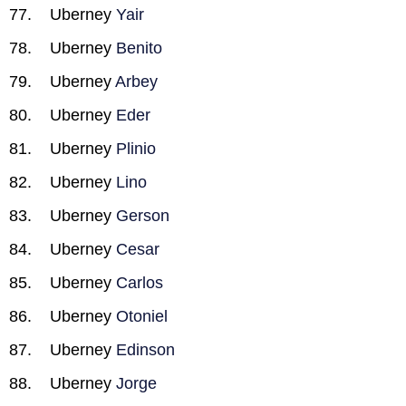
Uberney
Yair
Uberney
Benito
Uberney
Arbey
Uberney
Eder
Uberney
Plinio
Uberney
Lino
Uberney
Gerson
Uberney
Cesar
Uberney
Carlos
Uberney
Otoniel
Uberney
Edinson
Uberney
Jorge