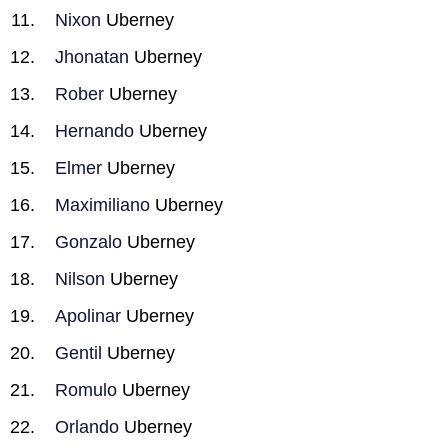
Nixon
Uberney
Jhonatan
Uberney
Rober
Uberney
Hernando
Uberney
Elmer
Uberney
Maximiliano
Uberney
Gonzalo
Uberney
Nilson
Uberney
Apolinar
Uberney
Gentil
Uberney
Romulo
Uberney
Orlando
Uberney