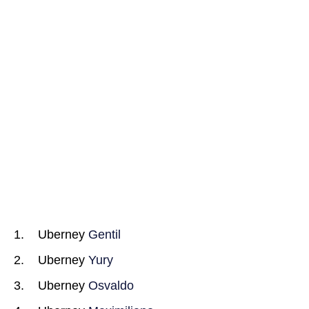
Uberney
Gentil
Uberney
Yury
Uberney
Osvaldo