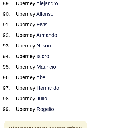
Uberney
Alejandro
Uberney
Alfonso
Uberney
Elvis
Uberney
Armando
Uberney
Nilson
Uberney
Isidro
Uberney
Mauricio
Uberney
Abel
Uberney
Hernando
Uberney
Julio
Uberney
Rogelio