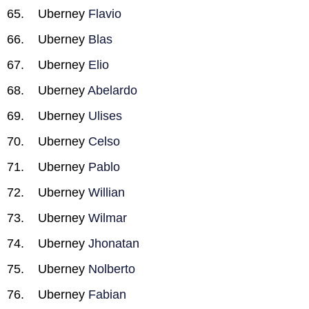
Uberney
Flavio
Uberney
Blas
Uberney
Elio
Uberney
Abelardo
Uberney
Ulises
Uberney
Celso
Uberney
Pablo
Uberney
Willian
Uberney
Wilmar
Uberney
Jhonatan
Uberney
Nolberto
Uberney
Fabian