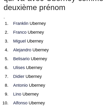
deuxième prénom
.
Franklin
Uberney
Franco
Uberney
Miguel
Uberney
Alejandro
Uberney
Belisario
Uberney
Ulises
Uberney
Didier
Uberney
Antonio
Uberney
Lino
Uberney
Alfonso
Uberney