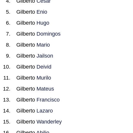
Gilberto
Cesar
Gilberto
Enio
Gilberto
Hugo
Gilberto
Domingos
Gilberto
Mario
Gilberto
Jailson
Gilberto
Deivid
Gilberto
Murilo
Gilberto
Mateus
Gilberto
Francisco
Gilberto
Lazaro
Gilberto
Wanderley
Gilberto
Abilio