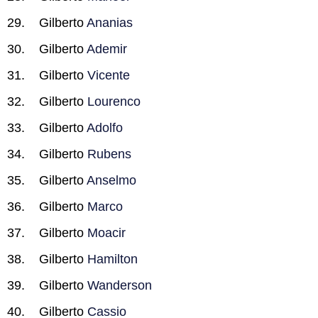
Gilberto
Ananias
Gilberto
Ademir
Gilberto
Vicente
Gilberto
Lourenco
Gilberto
Adolfo
Gilberto
Rubens
Gilberto
Anselmo
Gilberto
Marco
Gilberto
Moacir
Gilberto
Hamilton
Gilberto
Wanderson
Gilberto
Cassio