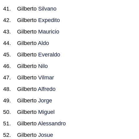
Gilberto
Silvano
Gilberto
Expedito
Gilberto
Mauricio
Gilberto
Aldo
Gilberto
Everaldo
Gilberto
Nilo
Gilberto
Vilmar
Gilberto
Alfredo
Gilberto
Jorge
Gilberto
Miguel
Gilberto
Alessandro
Gilberto
Josue