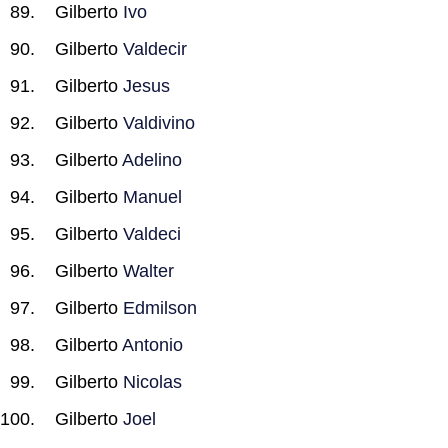
Gilberto
Ivo
Gilberto
Valdecir
Gilberto
Jesus
Gilberto
Valdivino
Gilberto
Adelino
Gilberto
Manuel
Gilberto
Valdeci
Gilberto
Walter
Gilberto
Edmilson
Gilberto
Antonio
Gilberto
Nicolas
Gilberto
Joel