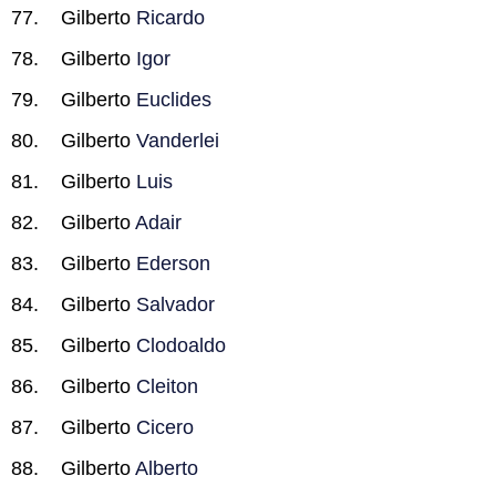
Gilberto
Ricardo
Gilberto
Igor
Gilberto
Euclides
Gilberto
Vanderlei
Gilberto
Luis
Gilberto
Adair
Gilberto
Ederson
Gilberto
Salvador
Gilberto
Clodoaldo
Gilberto
Cleiton
Gilberto
Cicero
Gilberto
Alberto