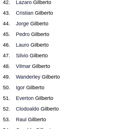
Lazaro
Gilberto
Cristian
Gilberto
Jorge
Gilberto
Pedro
Gilberto
Lauro
Gilberto
Silvio
Gilberto
Vilmar
Gilberto
Wanderley
Gilberto
Igor
Gilberto
Everton
Gilberto
Clodoaldo
Gilberto
Raul
Gilberto