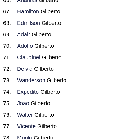
Ananias
Gilberto
Hamilton
Gilberto
Edmilson
Gilberto
Adair
Gilberto
Adolfo
Gilberto
Claudinei
Gilberto
Deivid
Gilberto
Wanderson
Gilberto
Expedito
Gilberto
Joao
Gilberto
Walter
Gilberto
Vicente
Gilberto
Murilo
Gilberto