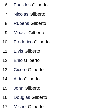
Euclides
Gilberto
Nicolas
Gilberto
Rubens
Gilberto
Moacir
Gilberto
Frederico
Gilberto
Elvis
Gilberto
Enio
Gilberto
Cicero
Gilberto
Aldo
Gilberto
John
Gilberto
Douglas
Gilberto
Michel
Gilberto