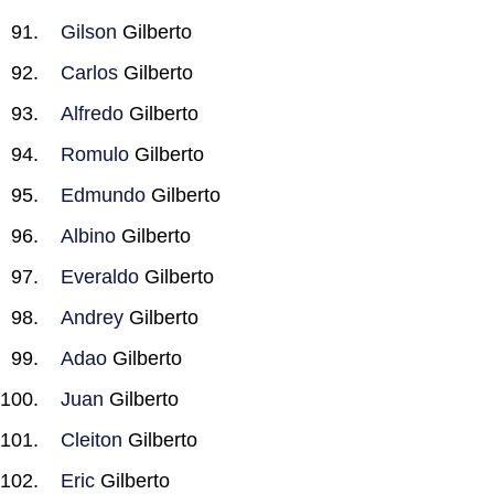
Gilson
Gilberto
Carlos
Gilberto
Alfredo
Gilberto
Romulo
Gilberto
Edmundo
Gilberto
Albino
Gilberto
Everaldo
Gilberto
Andrey
Gilberto
Adao
Gilberto
Juan
Gilberto
Cleiton
Gilberto
Eric
Gilberto