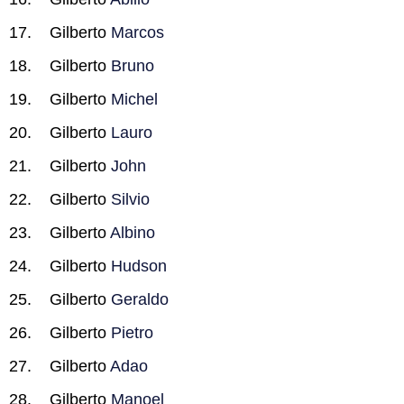
Gilberto
Marcos
Gilberto
Bruno
Gilberto
Michel
Gilberto
Lauro
Gilberto
John
Gilberto
Silvio
Gilberto
Albino
Gilberto
Hudson
Gilberto
Geraldo
Gilberto
Pietro
Gilberto
Adao
Gilberto
Manoel