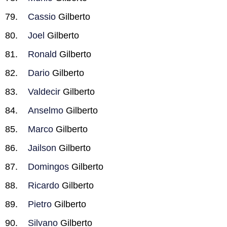
Cassio
Gilberto
Joel
Gilberto
Ronald
Gilberto
Dario
Gilberto
Valdecir
Gilberto
Anselmo
Gilberto
Marco
Gilberto
Jailson
Gilberto
Domingos
Gilberto
Ricardo
Gilberto
Pietro
Gilberto
Silvano
Gilberto