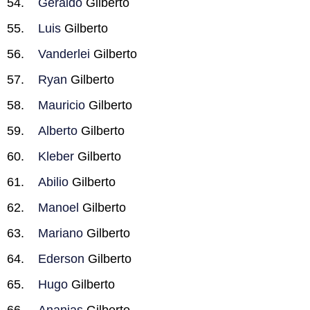
Geraldo
Gilberto
Luis
Gilberto
Vanderlei
Gilberto
Ryan
Gilberto
Mauricio
Gilberto
Alberto
Gilberto
Kleber
Gilberto
Abilio
Gilberto
Manoel
Gilberto
Mariano
Gilberto
Ederson
Gilberto
Hugo
Gilberto