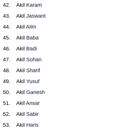
Akil
Karam
Akil
Jaswant
Akil
Alim
Akil
Baba
Akil
Badi
Akil
Sohan
Akil
Sharif
Akil
Yusuf
Akil
Ganesh
Akil
Ansar
Akil
Sabir
Akil
Haris