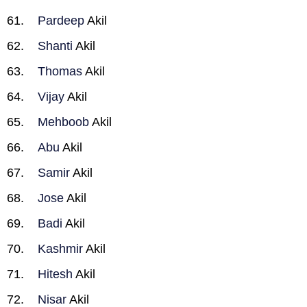
Pardeep
Akil
Shanti
Akil
Thomas
Akil
Vijay
Akil
Mehboob
Akil
Abu
Akil
Samir
Akil
Jose
Akil
Badi
Akil
Kashmir
Akil
Hitesh
Akil
Nisar
Akil