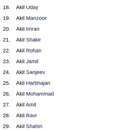
Akil
Uday
Akil
Manzoor
Akil
Imran
Akil
Shakir
Akil
Rohan
Akil
Jamil
Akil
Sanjeev
Akil
Harbhajan
Akil
Mohammad
Akil
Amit
Akil
Ravi
Akil
Shahin