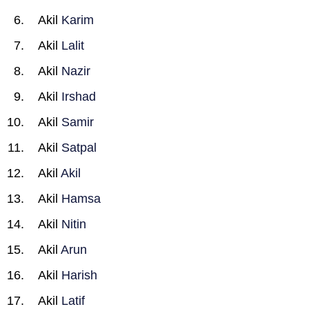
Akil
Karim
Akil
Lalit
Akil
Nazir
Akil
Irshad
Akil
Samir
Akil
Satpal
Akil
Akil
Akil
Hamsa
Akil
Nitin
Akil
Arun
Akil
Harish
Akil
Latif