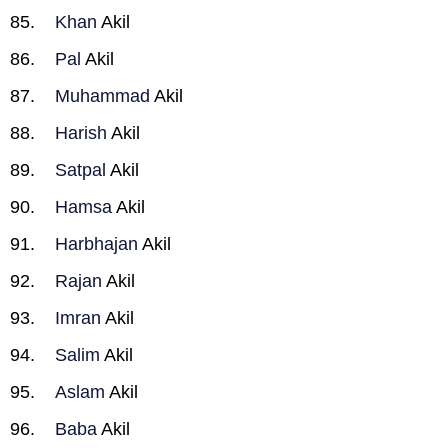
Khan
Akil
Pal
Akil
Muhammad
Akil
Harish
Akil
Satpal
Akil
Hamsa
Akil
Harbhajan
Akil
Rajan
Akil
Imran
Akil
Salim
Akil
Aslam
Akil
Baba
Akil