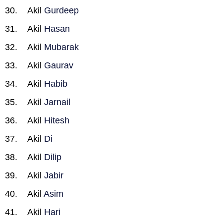
Akil
Gurdeep
Akil
Hasan
Akil
Mubarak
Akil
Gaurav
Akil
Habib
Akil
Jarnail
Akil
Hitesh
Akil
Di
Akil
Dilip
Akil
Jabir
Akil
Asim
Akil
Hari