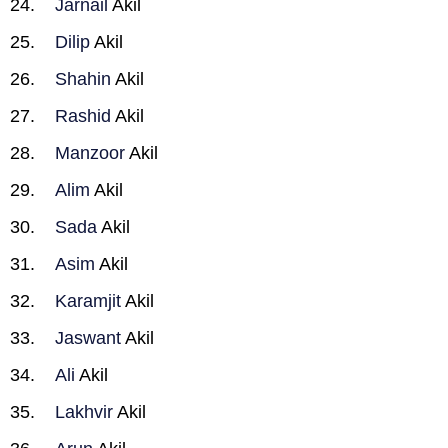
Jarnail
Akil
Dilip
Akil
Shahin
Akil
Rashid
Akil
Manzoor
Akil
Alim
Akil
Sada
Akil
Asim
Akil
Karamjit
Akil
Jaswant
Akil
Ali
Akil
Lakhvir
Akil