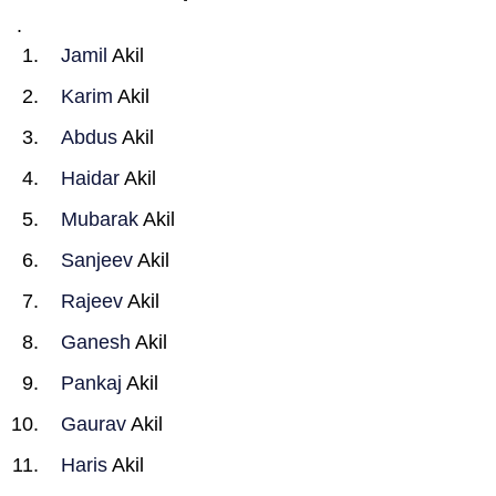
.
Jamil
Akil
Karim
Akil
Abdus
Akil
Haidar
Akil
Mubarak
Akil
Sanjeev
Akil
Rajeev
Akil
Ganesh
Akil
Pankaj
Akil
Gaurav
Akil
Haris
Akil