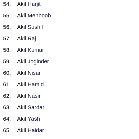
Akil
Harjit
Akil
Mehboob
Akil
Sushil
Akil
Raj
Akil
Kumar
Akil
Joginder
Akil
Nisar
Akil
Hamid
Akil
Nasir
Akil
Sardar
Akil
Yash
Akil
Haidar