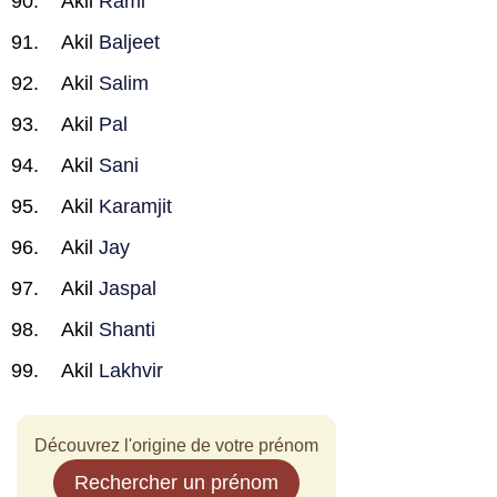
Akil
Rami
Akil
Baljeet
Akil
Salim
Akil
Pal
Akil
Sani
Akil
Karamjit
Akil
Jay
Akil
Jaspal
Akil
Shanti
Akil
Lakhvir
Découvrez l'origine de votre prénom
Rechercher un prénom