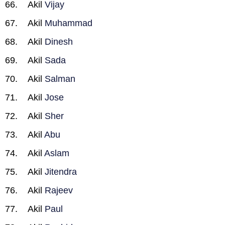
Akil
Vijay
Akil
Muhammad
Akil
Dinesh
Akil
Sada
Akil
Salman
Akil
Jose
Akil
Sher
Akil
Abu
Akil
Aslam
Akil
Jitendra
Akil
Rajeev
Akil
Paul