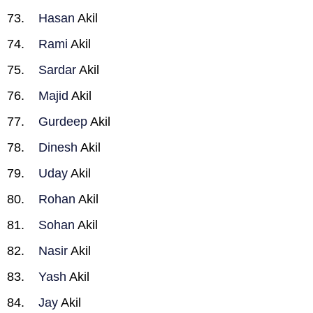
Hasan
Akil
Rami
Akil
Sardar
Akil
Majid
Akil
Gurdeep
Akil
Dinesh
Akil
Uday
Akil
Rohan
Akil
Sohan
Akil
Nasir
Akil
Yash
Akil
Jay
Akil