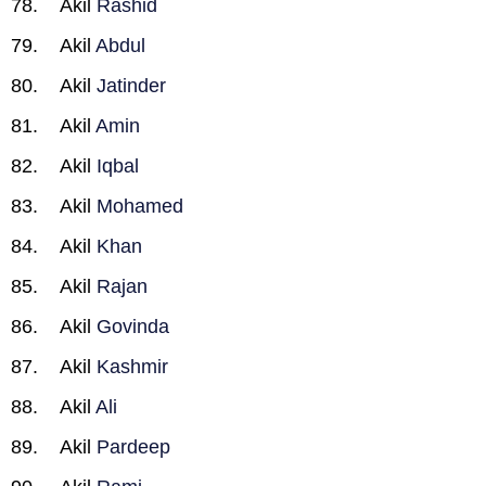
Akil
Rashid
Akil
Abdul
Akil
Jatinder
Akil
Amin
Akil
Iqbal
Akil
Mohamed
Akil
Khan
Akil
Rajan
Akil
Govinda
Akil
Kashmir
Akil
Ali
Akil
Pardeep