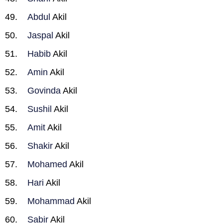
Abdul
Akil
Jaspal
Akil
Habib
Akil
Amin
Akil
Govinda
Akil
Sushil
Akil
Amit
Akil
Shakir
Akil
Mohamed
Akil
Hari
Akil
Mohammad
Akil
Sabir
Akil