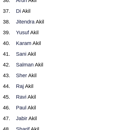
Arun
Akil
Di
Akil
Jitendra
Akil
Yusuf
Akil
Karam
Akil
Sani
Akil
Salman
Akil
Sher
Akil
Raj
Akil
Ravi
Akil
Paul
Akil
Jabir
Akil
Sharif
Akil