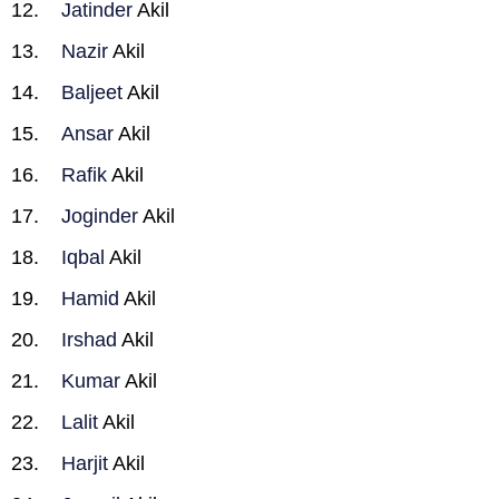
Jatinder
Akil
Nazir
Akil
Baljeet
Akil
Ansar
Akil
Rafik
Akil
Joginder
Akil
Iqbal
Akil
Hamid
Akil
Irshad
Akil
Kumar
Akil
Lalit
Akil
Harjit
Akil