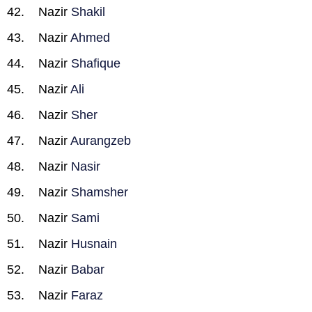
Nazir
Shakil
Nazir
Ahmed
Nazir
Shafique
Nazir
Ali
Nazir
Sher
Nazir
Aurangzeb
Nazir
Nasir
Nazir
Shamsher
Nazir
Sami
Nazir
Husnain
Nazir
Babar
Nazir
Faraz