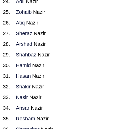
Adil
Nazir
Zohaib
Nazir
Atiq
Nazir
Sheraz
Nazir
Arshad
Nazir
Shahbaz
Nazir
Hamid
Nazir
Hasan
Nazir
Shakir
Nazir
Nasir
Nazir
Ansar
Nazir
Resham
Nazir