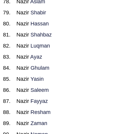
Nazir
Aslam
Nazir
Shabir
Nazir
Hassan
Nazir
Shahbaz
Nazir
Luqman
Nazir
Ayaz
Nazir
Ghulam
Nazir
Yasin
Nazir
Saleem
Nazir
Fayyaz
Nazir
Resham
Nazir
Zaman