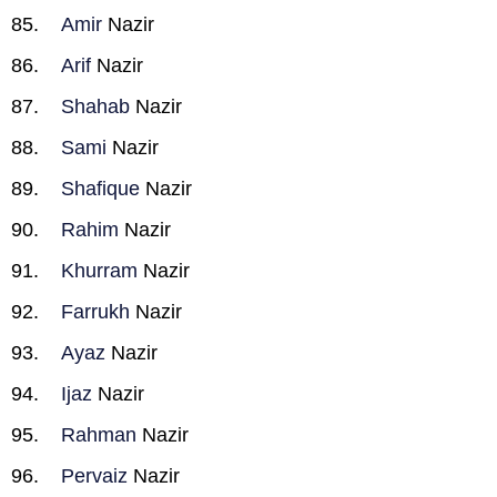
Amir
Nazir
Arif
Nazir
Shahab
Nazir
Sami
Nazir
Shafique
Nazir
Rahim
Nazir
Khurram
Nazir
Farrukh
Nazir
Ayaz
Nazir
Ijaz
Nazir
Rahman
Nazir
Pervaiz
Nazir