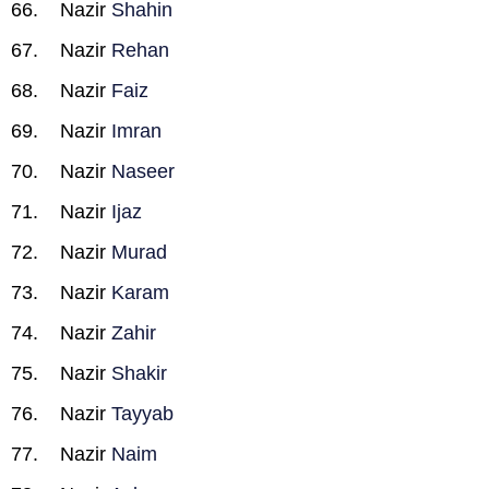
Nazir
Shahin
Nazir
Rehan
Nazir
Faiz
Nazir
Imran
Nazir
Naseer
Nazir
Ijaz
Nazir
Murad
Nazir
Karam
Nazir
Zahir
Nazir
Shakir
Nazir
Tayyab
Nazir
Naim