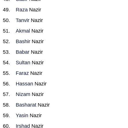
Raza
Nazir
Tanvir
Nazir
Akmal
Nazir
Bashir
Nazir
Babar
Nazir
Sultan
Nazir
Faraz
Nazir
Hassan
Nazir
Nizam
Nazir
Basharat
Nazir
Yasin
Nazir
Irshad
Nazir