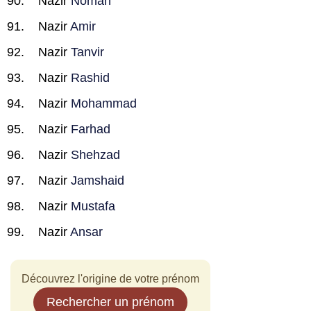
Nazir
Noman
Nazir
Amir
Nazir
Tanvir
Nazir
Rashid
Nazir
Mohammad
Nazir
Farhad
Nazir
Shehzad
Nazir
Jamshaid
Nazir
Mustafa
Nazir
Ansar
Découvrez l'origine de votre prénom
Rechercher un prénom