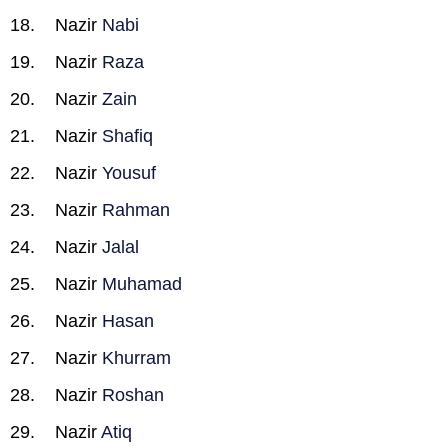
Nazir
Nabi
Nazir
Raza
Nazir
Zain
Nazir
Shafiq
Nazir
Yousuf
Nazir
Rahman
Nazir
Jalal
Nazir
Muhamad
Nazir
Hasan
Nazir
Khurram
Nazir
Roshan
Nazir
Atiq