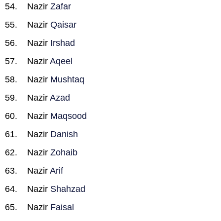
Nazir
Zafar
Nazir
Qaisar
Nazir
Irshad
Nazir
Aqeel
Nazir
Mushtaq
Nazir
Azad
Nazir
Maqsood
Nazir
Danish
Nazir
Zohaib
Nazir
Arif
Nazir
Shahzad
Nazir
Faisal