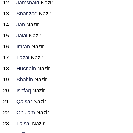
Jamshaid
Nazir
Shahzad
Nazir
Jan
Nazir
Jalal
Nazir
Imran
Nazir
Fazal
Nazir
Husnain
Nazir
Shahin
Nazir
Ishfaq
Nazir
Qaisar
Nazir
Ghulam
Nazir
Faisal
Nazir