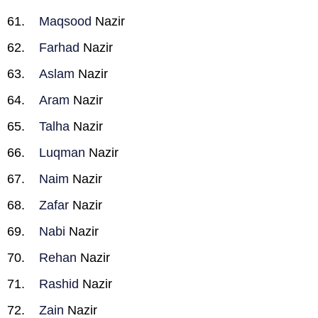
Maqsood
Nazir
Farhad
Nazir
Aslam
Nazir
Aram
Nazir
Talha
Nazir
Luqman
Nazir
Naim
Nazir
Zafar
Nazir
Nabi
Nazir
Rehan
Nazir
Rashid
Nazir
Zain
Nazir