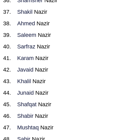
Shamsher
Nazir
Shakil
Nazir
Ahmed
Nazir
Saleem
Nazir
Sarfraz
Nazir
Karam
Nazir
Javaid
Nazir
Khalil
Nazir
Junaid
Nazir
Shafqat
Nazir
Shabir
Nazir
Mushtaq
Nazir
Sabir
Nazir