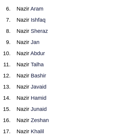
Nazir
Aram
Nazir
Ishfaq
Nazir
Sheraz
Nazir
Jan
Nazir
Abdur
Nazir
Talha
Nazir
Bashir
Nazir
Javaid
Nazir
Hamid
Nazir
Junaid
Nazir
Zeshan
Nazir
Khalil