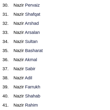
Nazir
Pervaiz
Nazir
Shafqat
Nazir
Arshad
Nazir
Arsalan
Nazir
Sultan
Nazir
Basharat
Nazir
Akmal
Nazir
Sabir
Nazir
Adil
Nazir
Farrukh
Nazir
Shahab
Nazir
Rahim