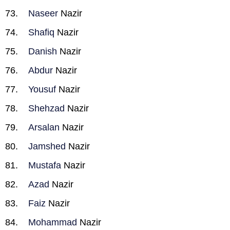
Naseer
Nazir
Shafiq
Nazir
Danish
Nazir
Abdur
Nazir
Yousuf
Nazir
Shehzad
Nazir
Arsalan
Nazir
Jamshed
Nazir
Mustafa
Nazir
Azad
Nazir
Faiz
Nazir
Mohammad
Nazir