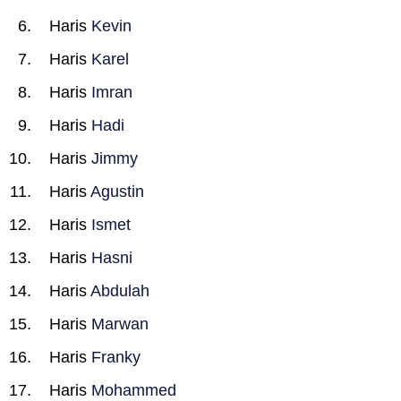
Haris
Kevin
Haris
Karel
Haris
Imran
Haris
Hadi
Haris
Jimmy
Haris
Agustin
Haris
Ismet
Haris
Hasni
Haris
Abdulah
Haris
Marwan
Haris
Franky
Haris
Mohammed