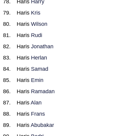
Haris
Harry
Haris
Kris
Haris
Wilson
Haris
Rudi
Haris
Jonathan
Haris
Herlan
Haris
Samad
Haris
Emin
Haris
Ramadan
Haris
Alan
Haris
Frans
Haris
Abubakar