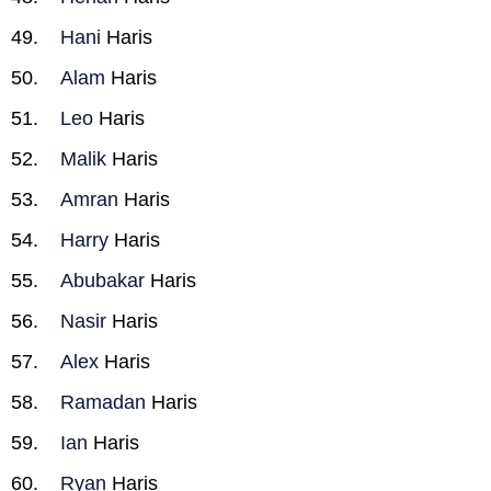
Hani
Haris
Alam
Haris
Leo
Haris
Malik
Haris
Amran
Haris
Harry
Haris
Abubakar
Haris
Nasir
Haris
Alex
Haris
Ramadan
Haris
Ian
Haris
Ryan
Haris