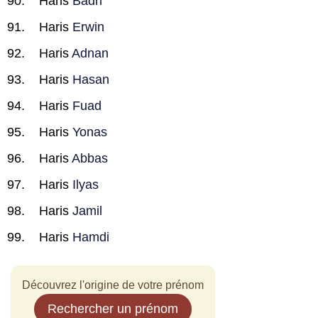
Haris
Badri
Haris
Erwin
Haris
Adnan
Haris
Hasan
Haris
Fuad
Haris
Yonas
Haris
Abbas
Haris
Ilyas
Haris
Jamil
Haris
Hamdi
Découvrez l'origine de votre prénom
Rechercher un prénom