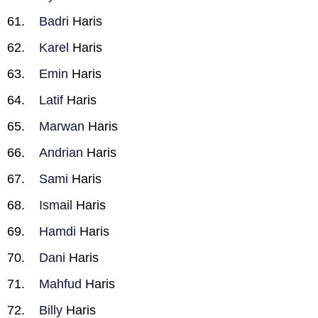
Badri
Haris
Karel
Haris
Emin
Haris
Latif
Haris
Marwan
Haris
Andrian
Haris
Sami
Haris
Ismail
Haris
Hamdi
Haris
Dani
Haris
Mahfud
Haris
Billy
Haris