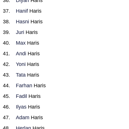
Diyan
Haris
Hanif
Haris
Hasni
Haris
Juri
Haris
Max
Haris
Andi
Haris
Yoni
Haris
Tata
Haris
Farhan
Haris
Fadil
Haris
Ilyas
Haris
Adam
Haris
Herlan
Haris