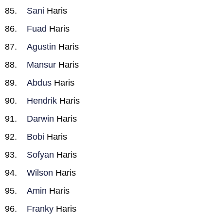
Sani
Haris
Fuad
Haris
Agustin
Haris
Mansur
Haris
Abdus
Haris
Hendrik
Haris
Darwin
Haris
Bobi
Haris
Sofyan
Haris
Wilson
Haris
Amin
Haris
Franky
Haris