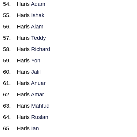
Haris
Adam
Haris
Ishak
Haris
Alam
Haris
Teddy
Haris
Richard
Haris
Yoni
Haris
Jalil
Haris
Anuar
Haris
Amar
Haris
Mahfud
Haris
Ruslan
Haris
Ian