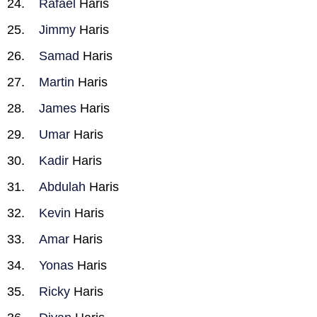
Rafael
Haris
Jimmy
Haris
Samad
Haris
Martin
Haris
James
Haris
Umar
Haris
Kadir
Haris
Abdulah
Haris
Kevin
Haris
Amar
Haris
Yonas
Haris
Ricky
Haris