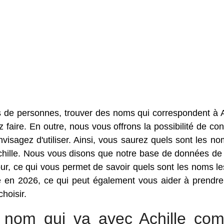
 de personnes, trouver des noms qui correspondent à A
faire. En outre, nous vous offrons la possibilité de con
sagez d'utiliser. Ainsi, vous saurez quels sont les no
Achille. Nous vous disons que notre base de données d
r, ce qui vous permet de savoir quels sont les noms le
e en 2026, ce qui peut également vous aider à prendre
hoisir.
ur nom qui va avec Achille co