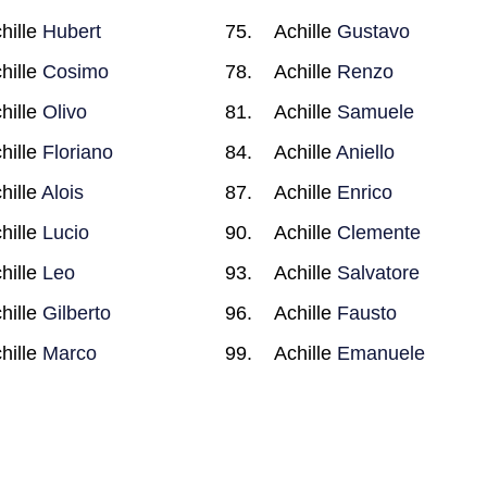
hille
Hubert
Achille
Gustavo
hille
Cosimo
Achille
Renzo
hille
Olivo
Achille
Samuele
hille
Floriano
Achille
Aniello
hille
Alois
Achille
Enrico
hille
Lucio
Achille
Clemente
hille
Leo
Achille
Salvatore
hille
Gilberto
Achille
Fausto
hille
Marco
Achille
Emanuele