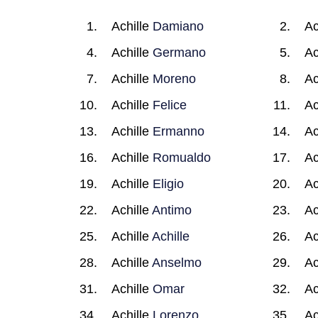
Achille
Damiano
Ac
Achille
Germano
Ac
Achille
Moreno
Ac
Achille
Felice
Ac
Achille
Ermanno
Ac
Achille
Romualdo
Ac
Achille
Eligio
Ac
Achille
Antimo
Ac
Achille
Achille
Ac
Achille
Anselmo
Ac
Achille
Omar
Ac
Achille
Lorenzo
Ac