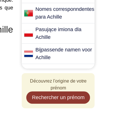
onque.
es que
Nomes corresponndentes
para Achille
lle
Pasujące imiona dla
Achille
Bijpassende namen voor
Achille
Découvrez l'origine de votre
prénom
Rechercher un prénom