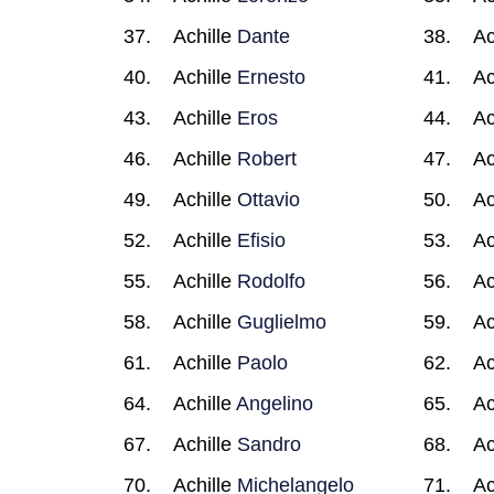
Achille
Dante
Ac
Achille
Ernesto
Ac
Achille
Eros
Ac
Achille
Robert
Ac
Achille
Ottavio
Ac
Achille
Efisio
Ac
Achille
Rodolfo
Ac
Achille
Guglielmo
Ac
Achille
Paolo
Ac
Achille
Angelino
Ac
Achille
Sandro
Ac
Achille
Michelangelo
Ac