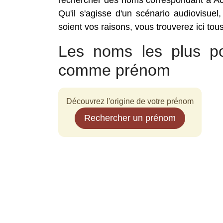
rechercher des noms correspondant à Ach
Qu'il s'agisse d'un scénario audiovisuel
soient vos raisons, vous trouverez ici tou
Les noms les plus po
comme prénom
Découvrez l'origine de votre prénom
Rechercher un prénom