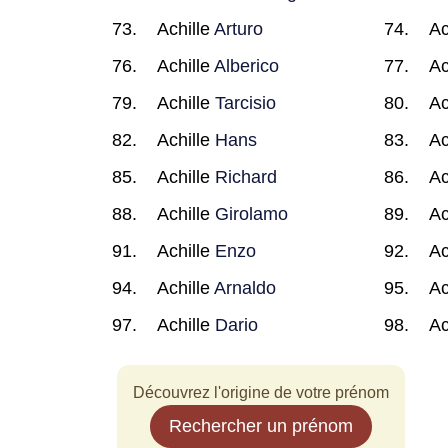
Achille
Arturo
Ac
Achille
Alberico
Ac
Achille
Tarcisio
Ac
Achille
Hans
Ac
Achille
Richard
Ac
Achille
Girolamo
Ac
Achille
Enzo
Ac
Achille
Arnaldo
Ac
Achille
Dario
Ac
Découvrez l'origine de votre prénom
Rechercher un prénom