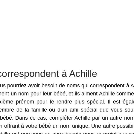
orrespondent à Achille
vous pourriez avoir besoin de noms qui correspondent à Ac
chent un nom pour leur bébé, et ils aiment Achille comm
ième prénom pour le rendre plus spécial. Il est éga
membre de la famille ou d'un ami spécial que vous sou
r bébé. Dans ce cas, compléter Achille par un autre no
 offrant à votre bébé un nom unique. Une autre possibil