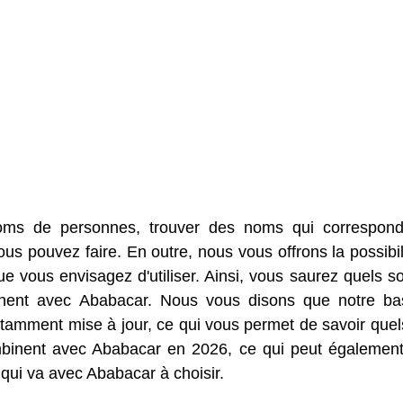
oms de personnes, trouver des noms qui correspon
us pouvez faire. En outre, nous vous offrons la possibil
 vous envisagez d'utiliser. Ainsi, vous saurez quels so
inent avec Ababacar. Nous vous disons que notre b
amment mise à jour, ce qui vous permet de savoir quel
mbinent avec Ababacar en 2026, ce qui peut égalemen
 qui va avec Ababacar à choisir.