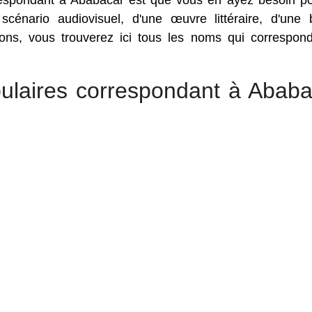
respondant à Ababacar est que vous en ayez besoin p
 scénario audiovisuel, d'une œuvre littéraire, d'une
sons, vous trouverez ici tous les noms qui correspon
ulaires correspondant à Ababa