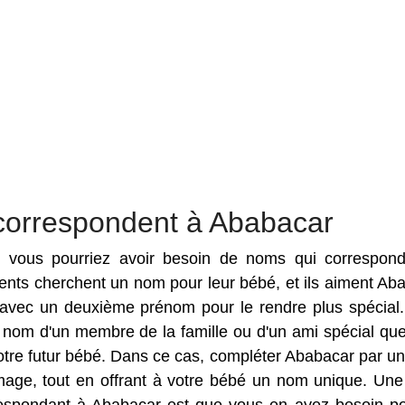
correspondent à Ababacar
es vous pourriez avoir besoin de noms qui correspon
rents cherchent un nom pour leur bébé, et ils aiment Ab
vec un deuxième prénom pour le rendre plus spécial. 
 nom d'un membre de la famille ou d'un ami spécial qu
otre futur bébé. Dans ce cas, compléter Ababacar par un
ge, tout en offrant à votre bébé un nom unique. Une