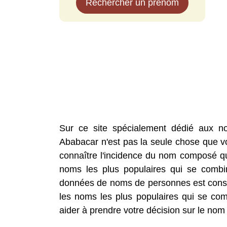
Rechercher un prénom
Sur ce site spécialement dédié aux n
Ababacar n'est pas la seule chose que vo
connaître l'incidence du nom composé que
noms les plus populaires qui se comb
données de noms de personnes est const
les noms les plus populaires qui se co
aider à prendre votre décision sur le nom