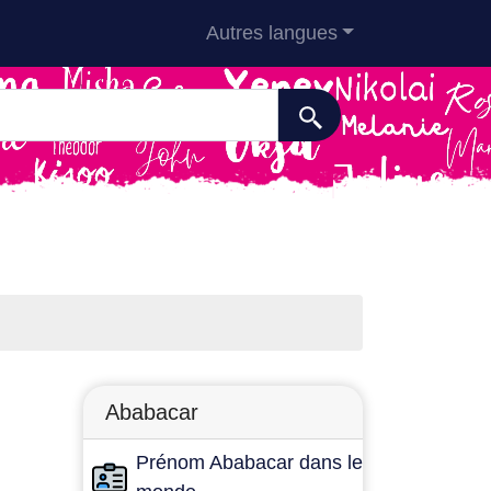
Autres langues
Ababacar
Prénom Ababacar dans le