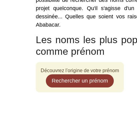
possibilité de rechercher des noms cor
projet quelconque. Qu'il s'agisse d'un
dessinée... Quelles que soient vos rai
Ababacar.
Les noms les plus pop
comme prénom
Découvrez l'origine de votre prénom
Rechercher un prénom