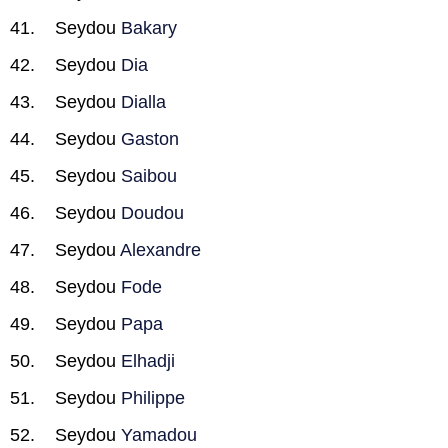
Seydou
Bakary
Seydou
Dia
Seydou
Dialla
Seydou
Gaston
Seydou
Saibou
Seydou
Doudou
Seydou
Alexandre
Seydou
Fode
Seydou
Papa
Seydou
Elhadji
Seydou
Philippe
Seydou
Yamadou