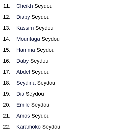
Cheikh
Seydou
Diaby
Seydou
Kassim
Seydou
Mountaga
Seydou
Hamma
Seydou
Daby
Seydou
Abdel
Seydou
Seydina
Seydou
Dia
Seydou
Emile
Seydou
Amos
Seydou
Karamoko
Seydou