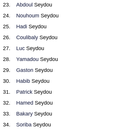
Abdoul
Seydou
Nouhoum
Seydou
Hadi
Seydou
Coulibaly
Seydou
Luc
Seydou
Yamadou
Seydou
Gaston
Seydou
Habib
Seydou
Patrick
Seydou
Hamed
Seydou
Bakary
Seydou
Soriba
Seydou