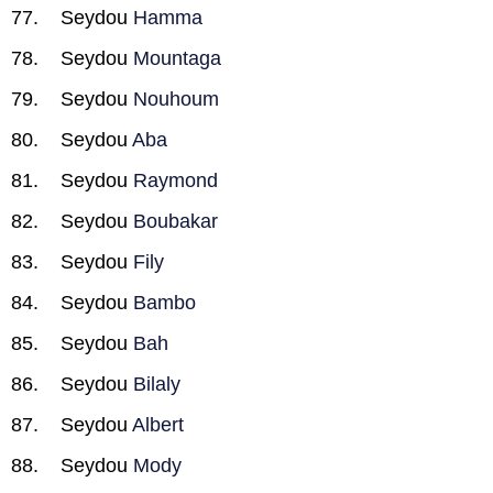
Seydou
Hamma
Seydou
Mountaga
Seydou
Nouhoum
Seydou
Aba
Seydou
Raymond
Seydou
Boubakar
Seydou
Fily
Seydou
Bambo
Seydou
Bah
Seydou
Bilaly
Seydou
Albert
Seydou
Mody