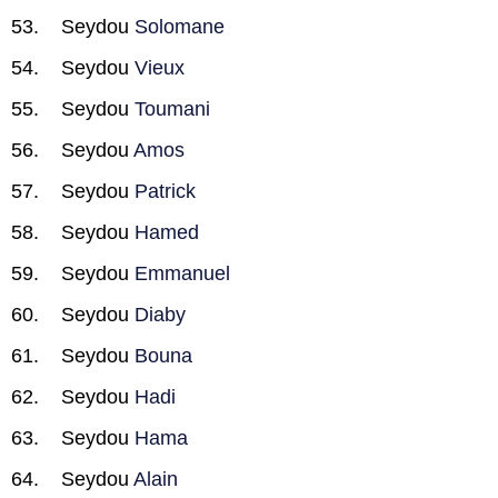
Seydou
Solomane
Seydou
Vieux
Seydou
Toumani
Seydou
Amos
Seydou
Patrick
Seydou
Hamed
Seydou
Emmanuel
Seydou
Diaby
Seydou
Bouna
Seydou
Hadi
Seydou
Hama
Seydou
Alain