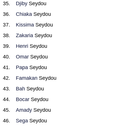
Djiby
Seydou
Chiaka
Seydou
Kissima
Seydou
Zakaria
Seydou
Henri
Seydou
Omar
Seydou
Papa
Seydou
Famakan
Seydou
Bah
Seydou
Bocar
Seydou
Amady
Seydou
Sega
Seydou