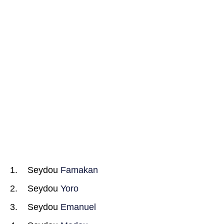
Seydou
Famakan
Seydou
Yoro
Seydou
Emanuel