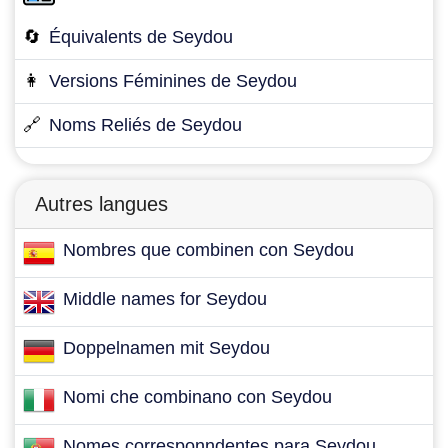
🔄
Équivalents de Seydou
👩
Versions Féminines de Seydou
🔗
Noms Reliés de Seydou
Autres langues
Nombres que combinen con Seydou
Middle names for Seydou
Doppelnamen mit Seydou
Nomi che combinano con Seydou
Nomes corresponndentes para Seydou