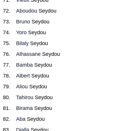
Vieux
Seydou
Aboudou
Seydou
Bruno
Seydou
Yoro
Seydou
Bilaly
Seydou
Alhassane
Seydou
Bamba
Seydou
Albert
Seydou
Aliou
Seydou
Tahirou
Seydou
Birama
Seydou
Aba
Seydou
Dialla
Seydou