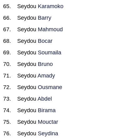
Seydou
Karamoko
Seydou
Barry
Seydou
Mahmoud
Seydou
Bocar
Seydou
Soumaila
Seydou
Bruno
Seydou
Amady
Seydou
Ousmane
Seydou
Abdel
Seydou
Birama
Seydou
Mouctar
Seydou
Seydina