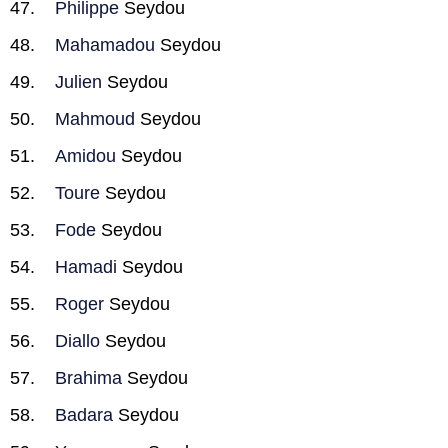
Philippe
Seydou
Mahamadou
Seydou
Julien
Seydou
Mahmoud
Seydou
Amidou
Seydou
Toure
Seydou
Fode
Seydou
Hamadi
Seydou
Roger
Seydou
Diallo
Seydou
Brahima
Seydou
Badara
Seydou