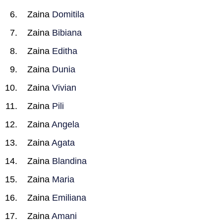
Zaina
Domitila
Zaina
Bibiana
Zaina
Editha
Zaina
Dunia
Zaina
Vivian
Zaina
Pili
Zaina
Angela
Zaina
Agata
Zaina
Blandina
Zaina
Maria
Zaina
Emiliana
Zaina
Amani