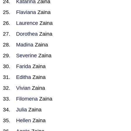
Katarina
Zaina
Flaviana
Zaina
Laurence
Zaina
Dorothea
Zaina
Madina
Zaina
Severine
Zaina
Farida
Zaina
Editha
Zaina
Vivian
Zaina
Filomena
Zaina
Julia
Zaina
Hellen
Zaina