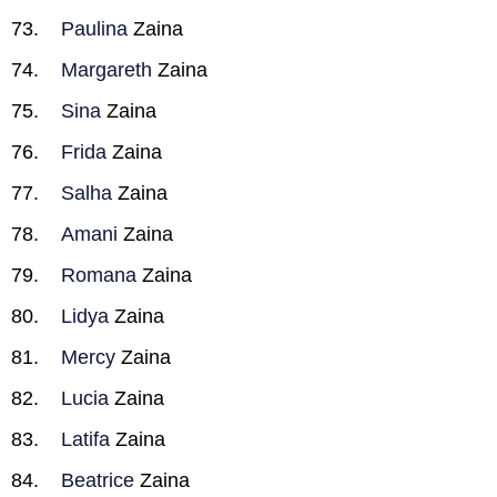
Paulina
Zaina
Margareth
Zaina
Sina
Zaina
Frida
Zaina
Salha
Zaina
Amani
Zaina
Romana
Zaina
Lidya
Zaina
Mercy
Zaina
Lucia
Zaina
Latifa
Zaina
Beatrice
Zaina