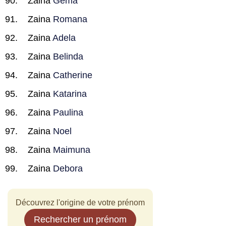
Zaina
Gema
Zaina
Romana
Zaina
Adela
Zaina
Belinda
Zaina
Catherine
Zaina
Katarina
Zaina
Paulina
Zaina
Noel
Zaina
Maimuna
Zaina
Debora
Découvrez l'origine de votre prénom
Rechercher un prénom