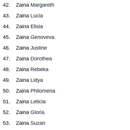
Zaina
Margareth
Zaina
Lucia
Zaina
Elisia
Zaina
Genoveva
Zaina
Justine
Zaina
Dorothea
Zaina
Rebeka
Zaina
Lidya
Zaina
Philomena
Zaina
Leticia
Zaina
Gloria
Zaina
Suzan