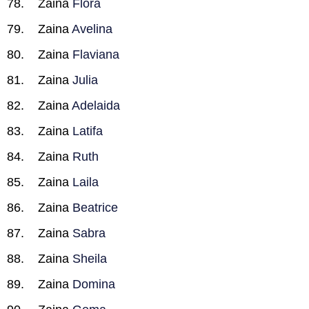
Zaina
Flora
Zaina
Avelina
Zaina
Flaviana
Zaina
Julia
Zaina
Adelaida
Zaina
Latifa
Zaina
Ruth
Zaina
Laila
Zaina
Beatrice
Zaina
Sabra
Zaina
Sheila
Zaina
Domina