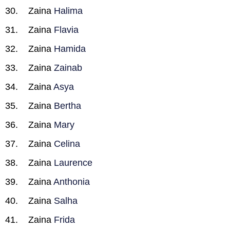
Zaina
Halima
Zaina
Flavia
Zaina
Hamida
Zaina
Zainab
Zaina
Asya
Zaina
Bertha
Zaina
Mary
Zaina
Celina
Zaina
Laurence
Zaina
Anthonia
Zaina
Salha
Zaina
Frida