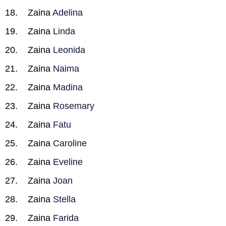
Zaina
Adelina
Zaina
Linda
Zaina
Leonida
Zaina
Naima
Zaina
Madina
Zaina
Rosemary
Zaina
Fatu
Zaina
Caroline
Zaina
Eveline
Zaina
Joan
Zaina
Stella
Zaina
Farida