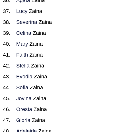
Agata
Zaina
Lucy
Zaina
Severina
Zaina
Celina
Zaina
Mary
Zaina
Faith
Zaina
Stella
Zaina
Evodia
Zaina
Sofia
Zaina
Jovina
Zaina
Oresta
Zaina
Gloria
Zaina
Adelaida
Zaina