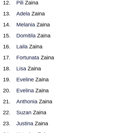
Pili
Zaina
Adela
Zaina
Melania
Zaina
Domitila
Zaina
Laila
Zaina
Fortunata
Zaina
Lisa
Zaina
Eveline
Zaina
Evelina
Zaina
Anthonia
Zaina
Suzan
Zaina
Justina
Zaina