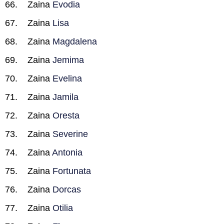
Zaina
Evodia
Zaina
Lisa
Zaina
Magdalena
Zaina
Jemima
Zaina
Evelina
Zaina
Jamila
Zaina
Oresta
Zaina
Severine
Zaina
Antonia
Zaina
Fortunata
Zaina
Dorcas
Zaina
Otilia