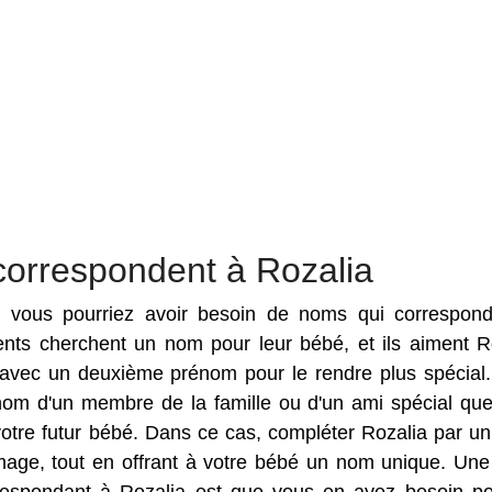
correspondent à Rozalia
es vous pourriez avoir besoin de noms qui correspon
rents cherchent un nom pour leur bébé, et ils aiment R
vec un deuxième prénom pour le rendre plus spécial. 
 nom d'un membre de la famille ou d'un ami spécial qu
otre futur bébé. Dans ce cas, compléter Rozalia par un
ge, tout en offrant à votre bébé un nom unique. Une