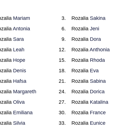
zalia
Mariam
Rozalia
Sakina
zalia
Antonia
Rozalia
Jeni
zalia
Sara
Rozalia
Dora
zalia
Leah
Rozalia
Anthonia
zalia
Hope
Rozalia
Rhoda
zalia
Denis
Rozalia
Eva
zalia
Hafsa
Rozalia
Sabina
zalia
Margareth
Rozalia
Dorica
zalia
Oliva
Rozalia
Katalina
zalia
Emiliana
Rozalia
France
zalia
Silvia
Rozalia
Eunice