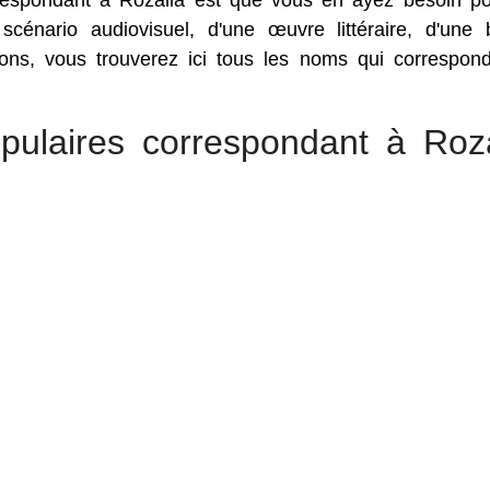
rrespondant à Rozalia est que vous en ayez besoin p
 scénario audiovisuel, d'une œuvre littéraire, d'une
sons, vous trouverez ici tous les noms qui correspon
pulaires correspondant à Roza