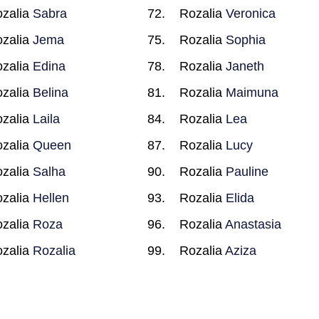
zalia
Sabra
Rozalia
Veronica
zalia
Jema
Rozalia
Sophia
zalia
Edina
Rozalia
Janeth
zalia
Belina
Rozalia
Maimuna
zalia
Laila
Rozalia
Lea
zalia
Queen
Rozalia
Lucy
zalia
Salha
Rozalia
Pauline
zalia
Hellen
Rozalia
Elida
zalia
Roza
Rozalia
Anastasia
zalia
Rozalia
Rozalia
Aziza