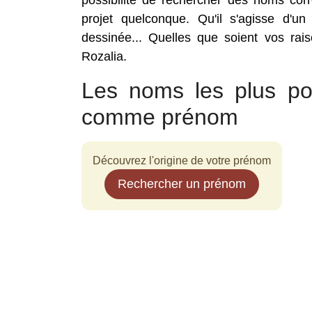
possibilité de rechercher des noms co
projet quelconque. Qu'il s'agisse d'un
dessinée... Quelles que soient vos rai
Rozalia.
Les noms les plus po
comme prénom
Découvrez l'origine de votre prénom
Rechercher un prénom