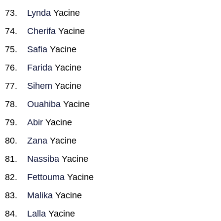
Lynda
Yacine
Cherifa
Yacine
Safia
Yacine
Farida
Yacine
Sihem
Yacine
Ouahiba
Yacine
Abir
Yacine
Zana
Yacine
Nassiba
Yacine
Fettouma
Yacine
Malika
Yacine
Lalla
Yacine