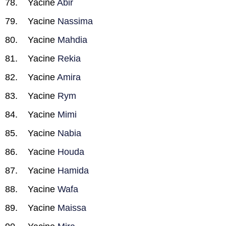
Yacine
Abir
Yacine
Nassima
Yacine
Mahdia
Yacine
Rekia
Yacine
Amira
Yacine
Rym
Yacine
Mimi
Yacine
Nabia
Yacine
Houda
Yacine
Hamida
Yacine
Wafa
Yacine
Maissa