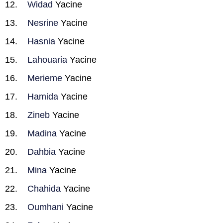
Widad
Yacine
Nesrine
Yacine
Hasnia
Yacine
Lahouaria
Yacine
Merieme
Yacine
Hamida
Yacine
Zineb
Yacine
Madina
Yacine
Dahbia
Yacine
Mina
Yacine
Chahida
Yacine
Oumhani
Yacine