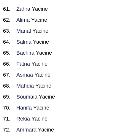
Zahra
Yacine
Alima
Yacine
Manal
Yacine
Salma
Yacine
Bachira
Yacine
Fatna
Yacine
Asmaa
Yacine
Mahdia
Yacine
Soumaia
Yacine
Hanifa
Yacine
Rekia
Yacine
Ammara
Yacine