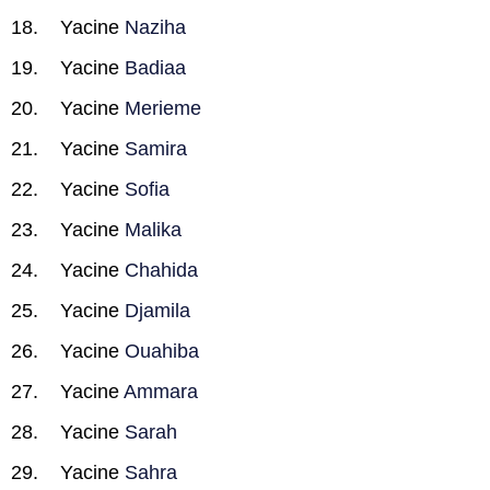
Yacine
Naziha
Yacine
Badiaa
Yacine
Merieme
Yacine
Samira
Yacine
Sofia
Yacine
Malika
Yacine
Chahida
Yacine
Djamila
Yacine
Ouahiba
Yacine
Ammara
Yacine
Sarah
Yacine
Sahra