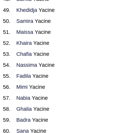
Khedidja
Yacine
Samira
Yacine
Maissa
Yacine
Khaira
Yacine
Chafia
Yacine
Nassima
Yacine
Fadila
Yacine
Mimi
Yacine
Nabia
Yacine
Ghalia
Yacine
Badra
Yacine
Sana
Yacine