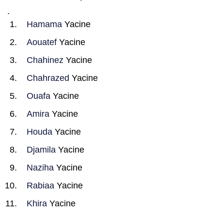
.
Hamama
Yacine
Aouatef
Yacine
Chahinez
Yacine
Chahrazed
Yacine
Ouafa
Yacine
Amira
Yacine
Houda
Yacine
Djamila
Yacine
Naziha
Yacine
Rabiaa
Yacine
Khira
Yacine