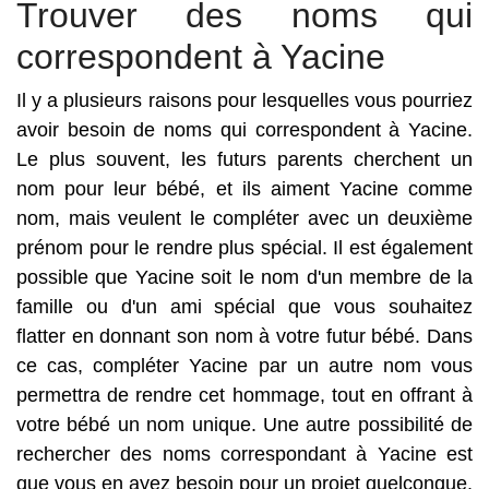
Trouver des noms qui
correspondent à Yacine
Il y a plusieurs raisons pour lesquelles vous pourriez
avoir besoin de noms qui correspondent à Yacine.
Le plus souvent, les futurs parents cherchent un
nom pour leur bébé, et ils aiment Yacine comme
nom, mais veulent le compléter avec un deuxième
prénom pour le rendre plus spécial. Il est également
possible que Yacine soit le nom d'un membre de la
famille ou d'un ami spécial que vous souhaitez
flatter en donnant son nom à votre futur bébé. Dans
ce cas, compléter Yacine par un autre nom vous
permettra de rendre cet hommage, tout en offrant à
votre bébé un nom unique. Une autre possibilité de
rechercher des noms correspondant à Yacine est
que vous en ayez besoin pour un projet quelconque.