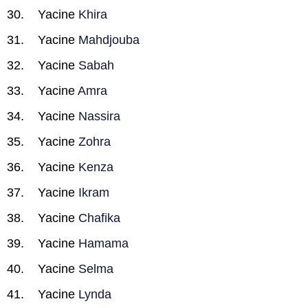
Yacine
Khira
Yacine
Mahdjouba
Yacine
Sabah
Yacine
Amra
Yacine
Nassira
Yacine
Zohra
Yacine
Kenza
Yacine
Ikram
Yacine
Chafika
Yacine
Hamama
Yacine
Selma
Yacine
Lynda