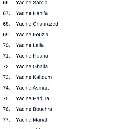
Yacine
Samia
Yacine
Hanifa
Yacine
Chahrazed
Yacine
Fouzia
Yacine
Lalla
Yacine
Houria
Yacine
Ghalia
Yacine
Kaltoum
Yacine
Asmaa
Yacine
Hadjira
Yacine
Bouchra
Yacine
Manal