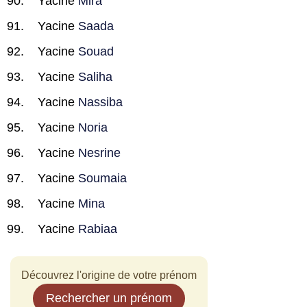
Yacine
Mira
Yacine
Saada
Yacine
Souad
Yacine
Saliha
Yacine
Nassiba
Yacine
Noria
Yacine
Nesrine
Yacine
Soumaia
Yacine
Mina
Yacine
Rabiaa
Découvrez l'origine de votre prénom
Rechercher un prénom