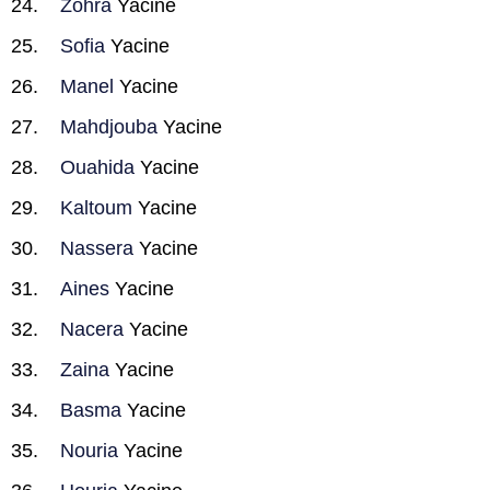
Zohra
Yacine
Sofia
Yacine
Manel
Yacine
Mahdjouba
Yacine
Ouahida
Yacine
Kaltoum
Yacine
Nassera
Yacine
Aines
Yacine
Nacera
Yacine
Zaina
Yacine
Basma
Yacine
Nouria
Yacine