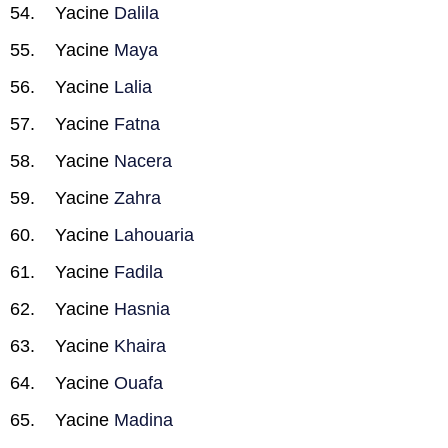
Yacine
Dalila
Yacine
Maya
Yacine
Lalia
Yacine
Fatna
Yacine
Nacera
Yacine
Zahra
Yacine
Lahouaria
Yacine
Fadila
Yacine
Hasnia
Yacine
Khaira
Yacine
Ouafa
Yacine
Madina