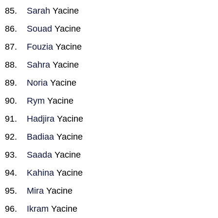
Sarah
Yacine
Souad
Yacine
Fouzia
Yacine
Sahra
Yacine
Noria
Yacine
Rym
Yacine
Hadjira
Yacine
Badiaa
Yacine
Saada
Yacine
Kahina
Yacine
Mira
Yacine
Ikram
Yacine