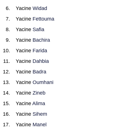
Yacine
Widad
Yacine
Fettouma
Yacine
Safia
Yacine
Bachira
Yacine
Farida
Yacine
Dahbia
Yacine
Badra
Yacine
Oumhani
Yacine
Zineb
Yacine
Alima
Yacine
Sihem
Yacine
Manel