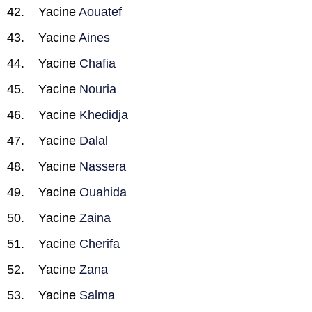
Yacine
Aouatef
Yacine
Aines
Yacine
Chafia
Yacine
Nouria
Yacine
Khedidja
Yacine
Dalal
Yacine
Nassera
Yacine
Ouahida
Yacine
Zaina
Yacine
Cherifa
Yacine
Zana
Yacine
Salma