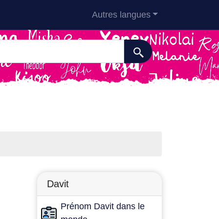
Autres langues
Davit
Prénom Davit dans le