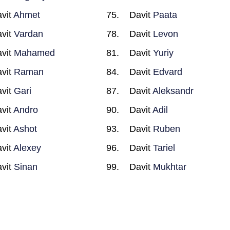
vit
Ahmet
Davit
Paata
vit
Vardan
Davit
Levon
vit
Mahamed
Davit
Yuriy
vit
Raman
Davit
Edvard
vit
Gari
Davit
Aleksandr
vit
Andro
Davit
Adil
vit
Ashot
Davit
Ruben
vit
Alexey
Davit
Tariel
vit
Sinan
Davit
Mukhtar