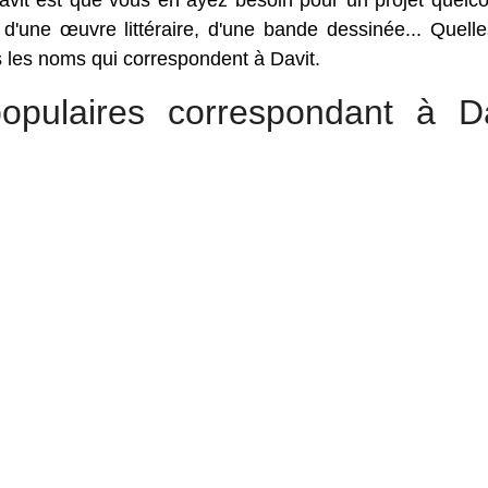
vit est que vous en ayez besoin pour un projet quelc
, d'une œuvre littéraire, d'une bande dessinée... Quell
us les noms qui correspondent à Davit.
pulaires correspondant à Da