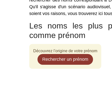
rechercher des noms correspondant à Da
Qu'il s'agisse d'un scénario audiovisuel
soient vos raisons, vous trouverez ici to
Les noms les plus po
comme prénom
Découvrez l'origine de votre prénom
Rechercher un prénom