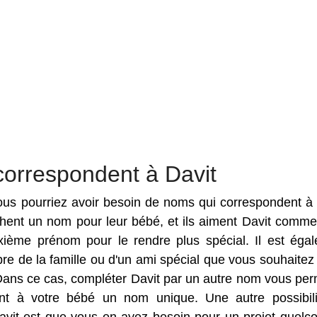
correspondent à Davit
 vous pourriez avoir besoin de noms qui correspondent à 
rchent un nom pour leur bébé, et ils aiment Davit comm
ième prénom pour le rendre plus spécial. Il est éga
e de la famille ou d'un ami spécial que vous souhaitez f
Dans ce cas, compléter Davit par un autre nom vous per
nt à votre bébé un nom unique. Une autre possibil