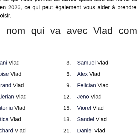
en 2026, ce qui peut également vous aider à prendre
isir.
eur nom qui va avec Vlad co
ani
Vlad
Samuel
Vlad
ise
Vlad
Alex
Vlad
rand
Vlad
Felician
Vlad
lerian
Vlad
Jeno
Vlad
toniu
Vlad
Viorel
Vlad
tica
Vlad
Sandel
Vlad
chard
Vlad
Daniel
Vlad