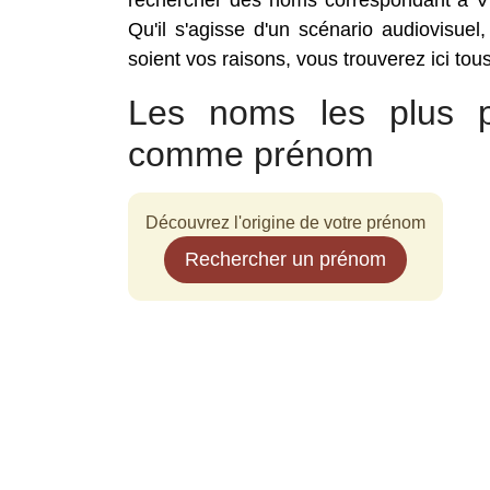
rechercher des noms correspondant à Vl
Qu'il s'agisse d'un scénario audiovisuel
soient vos raisons, vous trouverez ici to
Les noms les plus p
comme prénom
Découvrez l'origine de votre prénom
Rechercher un prénom