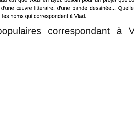
ad est que vous en ayez besoin pour un projet quelc
, d'une œuvre littéraire, d'une bande dessinée... Quell
us les noms qui correspondent à Vlad.
opulaires correspondant à V