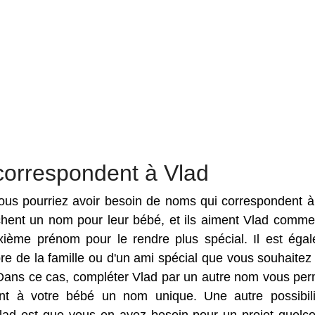
correspondent à Vlad
 vous pourriez avoir besoin de noms qui correspondent à
rchent un nom pour leur bébé, et ils aiment Vlad comm
ième prénom pour le rendre plus spécial. Il est éga
e de la famille ou d'un ami spécial que vous souhaitez f
Dans ce cas, compléter Vlad par un autre nom vous per
nt à votre bébé un nom unique. Une autre possibil