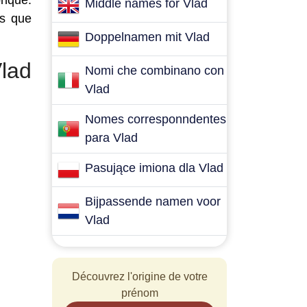
onque.
Middle names for Vlad
es que
Doppelnamen mit Vlad
lad
Nomi che combinano con
Vlad
Nomes corresponndentes
para Vlad
Pasujące imiona dla Vlad
Bijpassende namen voor
Vlad
Découvrez l'origine de votre
prénom