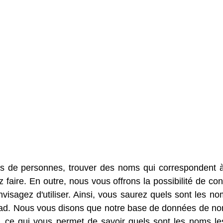
s de personnes, trouver des noms qui correspondent 
faire. En outre, nous vous offrons la possibilité de con
sagez d'utiliser. Ainsi, vous saurez quels sont les no
Vlad. Nous vous disons que notre base de données de n
 ce qui vous permet de savoir quels sont les noms le