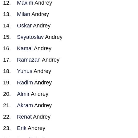
Maxim
Andrey
Milan
Andrey
Oskar
Andrey
Svyatoslav
Andrey
Kamal
Andrey
Ramazan
Andrey
Yunus
Andrey
Radim
Andrey
Almir
Andrey
Akram
Andrey
Renat
Andrey
Erik
Andrey