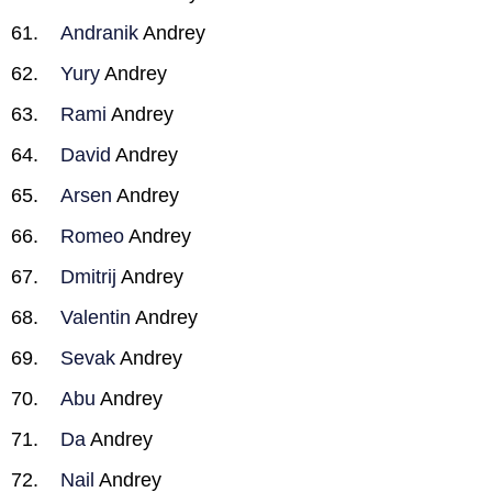
Andranik
Andrey
Yury
Andrey
Rami
Andrey
David
Andrey
Arsen
Andrey
Romeo
Andrey
Dmitrij
Andrey
Valentin
Andrey
Sevak
Andrey
Abu
Andrey
Da
Andrey
Nail
Andrey