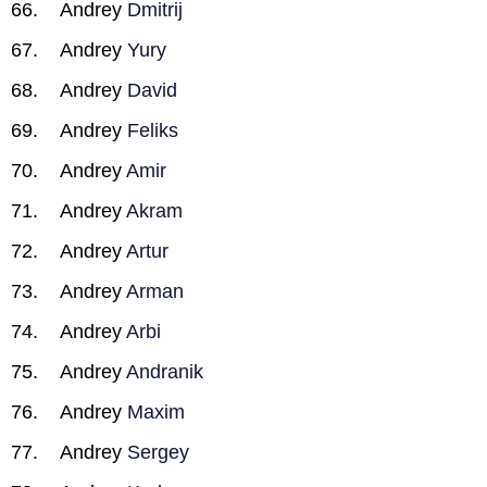
Andrey
Dmitrij
Andrey
Yury
Andrey
David
Andrey
Feliks
Andrey
Amir
Andrey
Akram
Andrey
Artur
Andrey
Arman
Andrey
Arbi
Andrey
Andranik
Andrey
Maxim
Andrey
Sergey