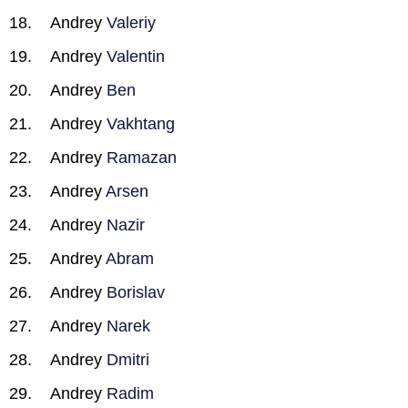
Andrey
Valeriy
Andrey
Valentin
Andrey
Ben
Andrey
Vakhtang
Andrey
Ramazan
Andrey
Arsen
Andrey
Nazir
Andrey
Abram
Andrey
Borislav
Andrey
Narek
Andrey
Dmitri
Andrey
Radim