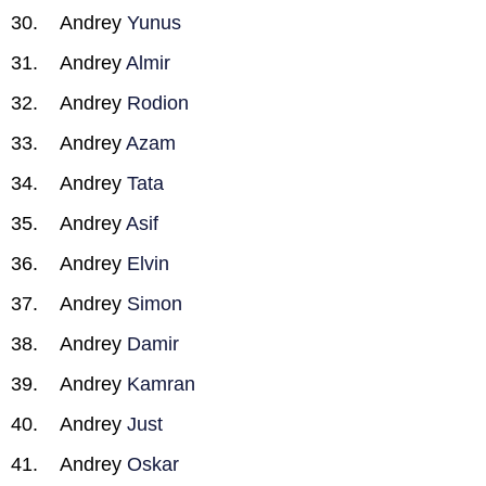
Andrey
Yunus
Andrey
Almir
Andrey
Rodion
Andrey
Azam
Andrey
Tata
Andrey
Asif
Andrey
Elvin
Andrey
Simon
Andrey
Damir
Andrey
Kamran
Andrey
Just
Andrey
Oskar