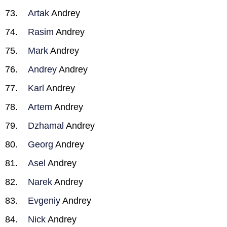
Artak
Andrey
Rasim
Andrey
Mark
Andrey
Andrey
Andrey
Karl
Andrey
Artem
Andrey
Dzhamal
Andrey
Georg
Andrey
Asel
Andrey
Narek
Andrey
Evgeniy
Andrey
Nick
Andrey