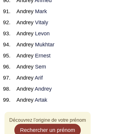
Andrey
Ahmed
Andrey
Mark
Andrey
Vitaly
Andrey
Levon
Andrey
Mukhtar
Andrey
Ernest
Andrey
Sem
Andrey
Arif
Andrey
Andrey
Andrey
Artak
Découvrez l'origine de votre prénom
Rechercher un prénom