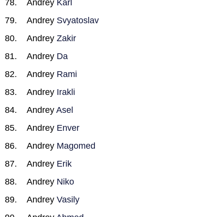
Andrey
Karl
Andrey
Svyatoslav
Andrey
Zakir
Andrey
Da
Andrey
Rami
Andrey
Irakli
Andrey
Asel
Andrey
Enver
Andrey
Magomed
Andrey
Erik
Andrey
Niko
Andrey
Vasily