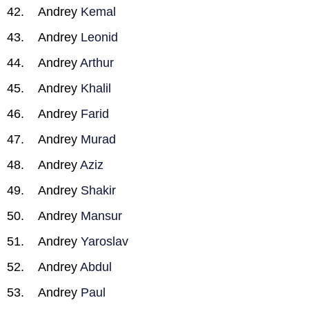
Andrey
Kemal
Andrey
Leonid
Andrey
Arthur
Andrey
Khalil
Andrey
Farid
Andrey
Murad
Andrey
Aziz
Andrey
Shakir
Andrey
Mansur
Andrey
Yaroslav
Andrey
Abdul
Andrey
Paul