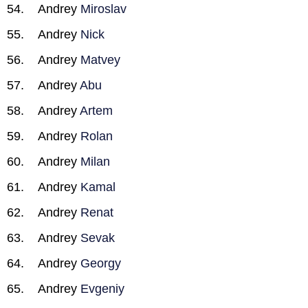
Andrey
Miroslav
Andrey
Nick
Andrey
Matvey
Andrey
Abu
Andrey
Artem
Andrey
Rolan
Andrey
Milan
Andrey
Kamal
Andrey
Renat
Andrey
Sevak
Andrey
Georgy
Andrey
Evgeniy