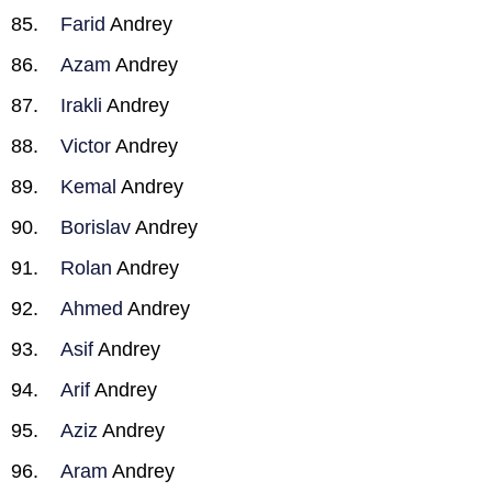
Farid
Andrey
Azam
Andrey
Irakli
Andrey
Victor
Andrey
Kemal
Andrey
Borislav
Andrey
Rolan
Andrey
Ahmed
Andrey
Asif
Andrey
Arif
Andrey
Aziz
Andrey
Aram
Andrey