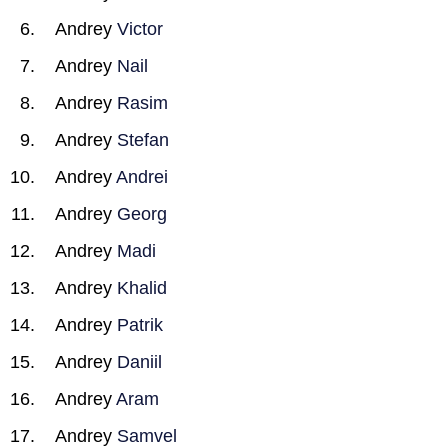
Andrey
Victor
Andrey
Nail
Andrey
Rasim
Andrey
Stefan
Andrey
Andrei
Andrey
Georg
Andrey
Madi
Andrey
Khalid
Andrey
Patrik
Andrey
Daniil
Andrey
Aram
Andrey
Samvel