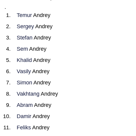
.
Temur
Andrey
Sergey
Andrey
Stefan
Andrey
Sem
Andrey
Khalid
Andrey
Vasily
Andrey
Simon
Andrey
Vakhtang
Andrey
Abram
Andrey
Damir
Andrey
Feliks
Andrey