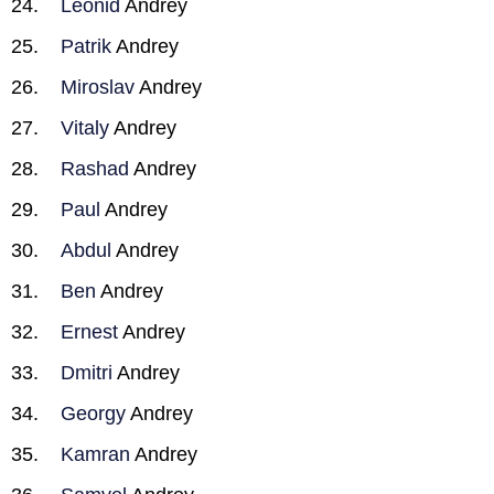
Leonid
Andrey
Patrik
Andrey
Miroslav
Andrey
Vitaly
Andrey
Rashad
Andrey
Paul
Andrey
Abdul
Andrey
Ben
Andrey
Ernest
Andrey
Dmitri
Andrey
Georgy
Andrey
Kamran
Andrey