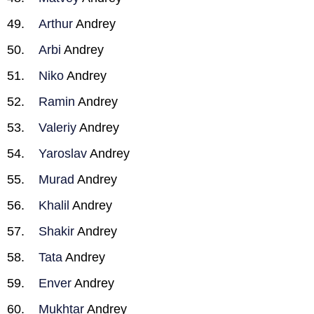
Arthur
Andrey
Arbi
Andrey
Niko
Andrey
Ramin
Andrey
Valeriy
Andrey
Yaroslav
Andrey
Murad
Andrey
Khalil
Andrey
Shakir
Andrey
Tata
Andrey
Enver
Andrey
Mukhtar
Andrey