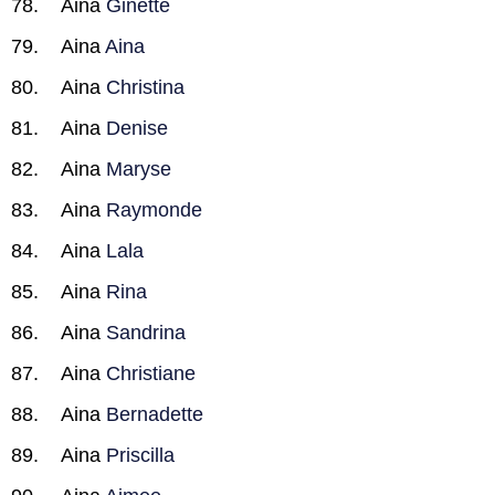
Aina
Ginette
Aina
Aina
Aina
Christina
Aina
Denise
Aina
Maryse
Aina
Raymonde
Aina
Lala
Aina
Rina
Aina
Sandrina
Aina
Christiane
Aina
Bernadette
Aina
Priscilla