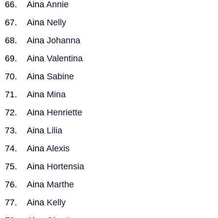
Aina
Annie
Aina
Nelly
Aina
Johanna
Aina
Valentina
Aina
Sabine
Aina
Mina
Aina
Henriette
Aina
Lilia
Aina
Alexis
Aina
Hortensia
Aina
Marthe
Aina
Kelly