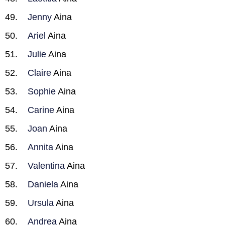
Jenny
Aina
Ariel
Aina
Julie
Aina
Claire
Aina
Sophie
Aina
Carine
Aina
Joan
Aina
Annita
Aina
Valentina
Aina
Daniela
Aina
Ursula
Aina
Andrea
Aina