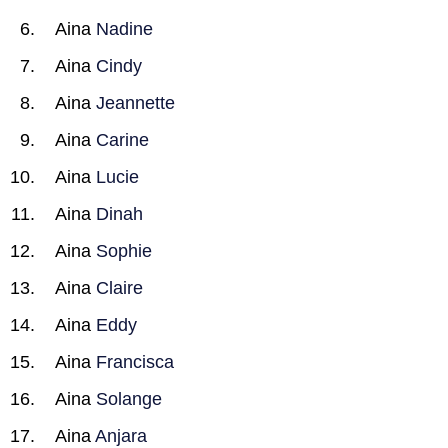
Aina
Nadine
Aina
Cindy
Aina
Jeannette
Aina
Carine
Aina
Lucie
Aina
Dinah
Aina
Sophie
Aina
Claire
Aina
Eddy
Aina
Francisca
Aina
Solange
Aina
Anjara