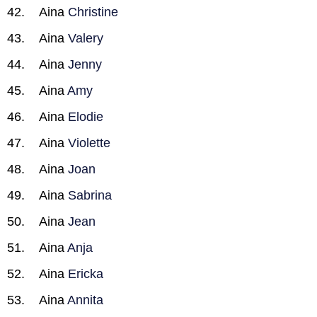
Aina
Christine
Aina
Valery
Aina
Jenny
Aina
Amy
Aina
Elodie
Aina
Violette
Aina
Joan
Aina
Sabrina
Aina
Jean
Aina
Anja
Aina
Ericka
Aina
Annita