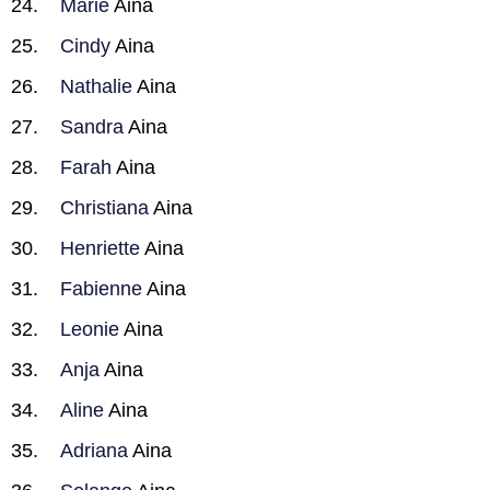
Marie
Aina
Cindy
Aina
Nathalie
Aina
Sandra
Aina
Farah
Aina
Christiana
Aina
Henriette
Aina
Fabienne
Aina
Leonie
Aina
Anja
Aina
Aline
Aina
Adriana
Aina