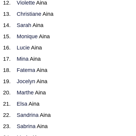
Violette
Aina
Christiane
Aina
Sarah
Aina
Monique
Aina
Lucie
Aina
Mina
Aina
Fatema
Aina
Jocelyn
Aina
Marthe
Aina
Elsa
Aina
Sandrina
Aina
Sabrina
Aina