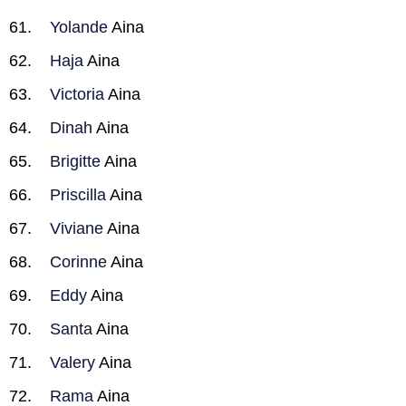
Yolande
Aina
Haja
Aina
Victoria
Aina
Dinah
Aina
Brigitte
Aina
Priscilla
Aina
Viviane
Aina
Corinne
Aina
Eddy
Aina
Santa
Aina
Valery
Aina
Rama
Aina