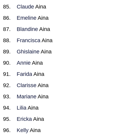
Claude
Aina
Emeline
Aina
Blandine
Aina
Francisca
Aina
Ghislaine
Aina
Annie
Aina
Farida
Aina
Clarisse
Aina
Mariane
Aina
Lilia
Aina
Ericka
Aina
Kelly
Aina