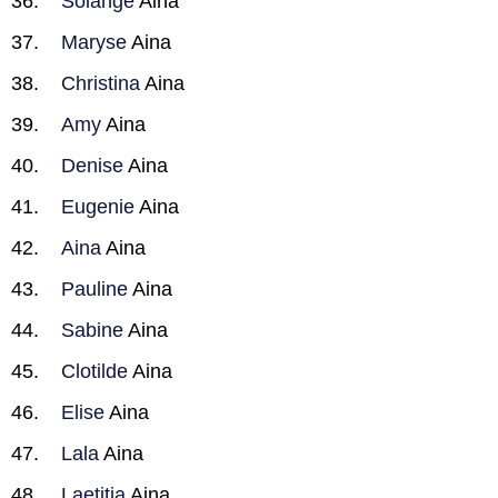
Solange
Aina
Maryse
Aina
Christina
Aina
Amy
Aina
Denise
Aina
Eugenie
Aina
Aina
Aina
Pauline
Aina
Sabine
Aina
Clotilde
Aina
Elise
Aina
Lala
Aina
Laetitia
Aina