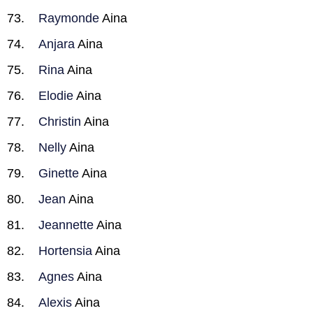
Raymonde
Aina
Anjara
Aina
Rina
Aina
Elodie
Aina
Christin
Aina
Nelly
Aina
Ginette
Aina
Jean
Aina
Jeannette
Aina
Hortensia
Aina
Agnes
Aina
Alexis
Aina