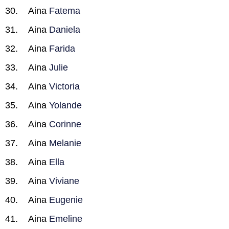
Aina
Fatema
Aina
Daniela
Aina
Farida
Aina
Julie
Aina
Victoria
Aina
Yolande
Aina
Corinne
Aina
Melanie
Aina
Ella
Aina
Viviane
Aina
Eugenie
Aina
Emeline