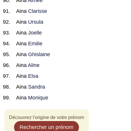
Aina
Aimee
Aina
Clarisse
Aina
Ursula
Aina
Joelle
Aina
Emilie
Aina
Ghislaine
Aina
Aline
Aina
Elsa
Aina
Sandra
Aina
Monique
Découvrez l'origine de votre prénom
Rechercher un prénom