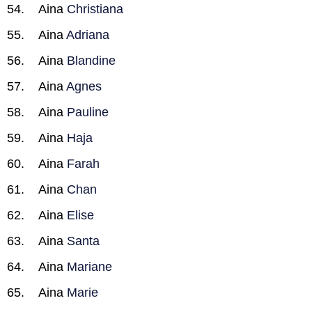
Aina
Christiana
Aina
Adriana
Aina
Blandine
Aina
Agnes
Aina
Pauline
Aina
Haja
Aina
Farah
Aina
Chan
Aina
Elise
Aina
Santa
Aina
Mariane
Aina
Marie