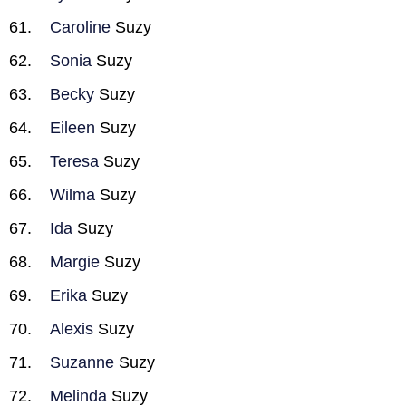
Caroline
Suzy
Sonia
Suzy
Becky
Suzy
Eileen
Suzy
Teresa
Suzy
Wilma
Suzy
Ida
Suzy
Margie
Suzy
Erika
Suzy
Alexis
Suzy
Suzanne
Suzy
Melinda
Suzy