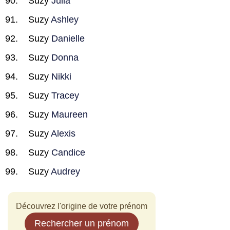
Suzy
Julia
Suzy
Ashley
Suzy
Danielle
Suzy
Donna
Suzy
Nikki
Suzy
Tracey
Suzy
Maureen
Suzy
Alexis
Suzy
Candice
Suzy
Audrey
Découvrez l'origine de votre prénom
Rechercher un prénom