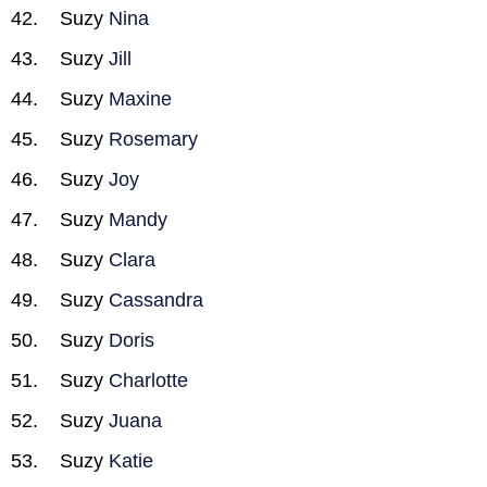
Suzy
Nina
Suzy
Jill
Suzy
Maxine
Suzy
Rosemary
Suzy
Joy
Suzy
Mandy
Suzy
Clara
Suzy
Cassandra
Suzy
Doris
Suzy
Charlotte
Suzy
Juana
Suzy
Katie