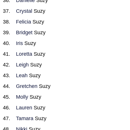
Danielle
Suzy
Crystal
Suzy
Felicia
Suzy
Bridget
Suzy
Iris
Suzy
Loretta
Suzy
Leigh
Suzy
Leah
Suzy
Gretchen
Suzy
Molly
Suzy
Lauren
Suzy
Tamara
Suzy
Nikki
Suzy