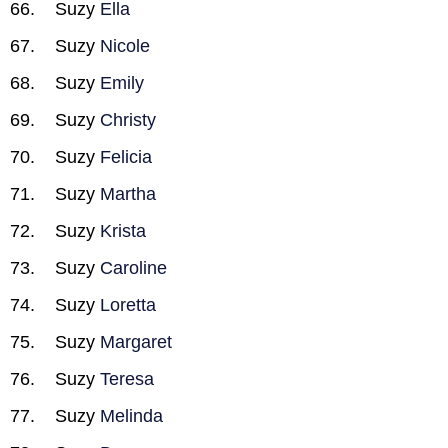
Suzy
Ella
Suzy
Nicole
Suzy
Emily
Suzy
Christy
Suzy
Felicia
Suzy
Martha
Suzy
Krista
Suzy
Caroline
Suzy
Loretta
Suzy
Margaret
Suzy
Teresa
Suzy
Melinda