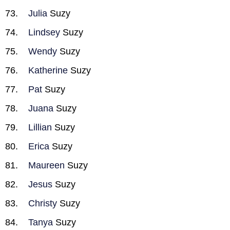
Julia
Suzy
Lindsey
Suzy
Wendy
Suzy
Katherine
Suzy
Pat
Suzy
Juana
Suzy
Lillian
Suzy
Erica
Suzy
Maureen
Suzy
Jesus
Suzy
Christy
Suzy
Tanya
Suzy