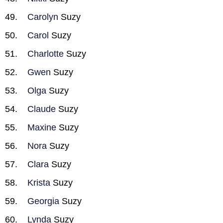
Carolyn
Suzy
Carol
Suzy
Charlotte
Suzy
Gwen
Suzy
Olga
Suzy
Claude
Suzy
Maxine
Suzy
Nora
Suzy
Clara
Suzy
Krista
Suzy
Georgia
Suzy
Lynda
Suzy