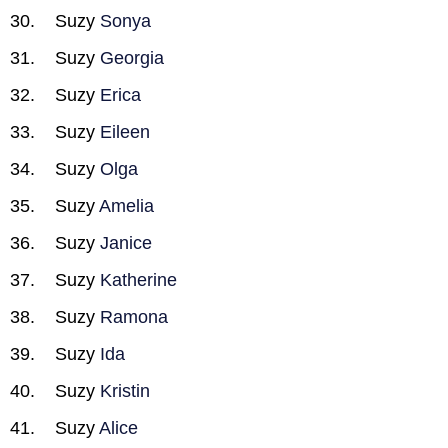
Suzy
Sonya
Suzy
Georgia
Suzy
Erica
Suzy
Eileen
Suzy
Olga
Suzy
Amelia
Suzy
Janice
Suzy
Katherine
Suzy
Ramona
Suzy
Ida
Suzy
Kristin
Suzy
Alice