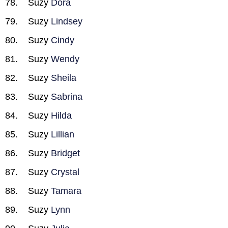
Suzy
Dora
Suzy
Lindsey
Suzy
Cindy
Suzy
Wendy
Suzy
Sheila
Suzy
Sabrina
Suzy
Hilda
Suzy
Lillian
Suzy
Bridget
Suzy
Crystal
Suzy
Tamara
Suzy
Lynn