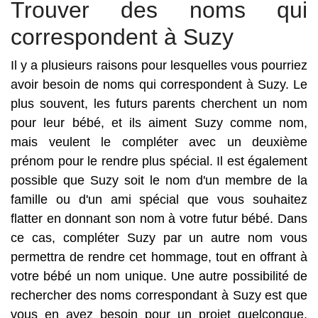
Trouver des noms qui
correspondent à Suzy
Il y a plusieurs raisons pour lesquelles vous pourriez
avoir besoin de noms qui correspondent à Suzy. Le
plus souvent, les futurs parents cherchent un nom
pour leur bébé, et ils aiment Suzy comme nom,
mais veulent le compléter avec un deuxième
prénom pour le rendre plus spécial. Il est également
possible que Suzy soit le nom d'un membre de la
famille ou d'un ami spécial que vous souhaitez
flatter en donnant son nom à votre futur bébé. Dans
ce cas, compléter Suzy par un autre nom vous
permettra de rendre cet hommage, tout en offrant à
votre bébé un nom unique. Une autre possibilité de
rechercher des noms correspondant à Suzy est que
vous en ayez besoin pour un projet quelconque.