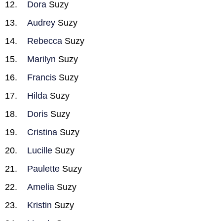
Dora
Suzy
Audrey
Suzy
Rebecca
Suzy
Marilyn
Suzy
Francis
Suzy
Hilda
Suzy
Doris
Suzy
Cristina
Suzy
Lucille
Suzy
Paulette
Suzy
Amelia
Suzy
Kristin
Suzy