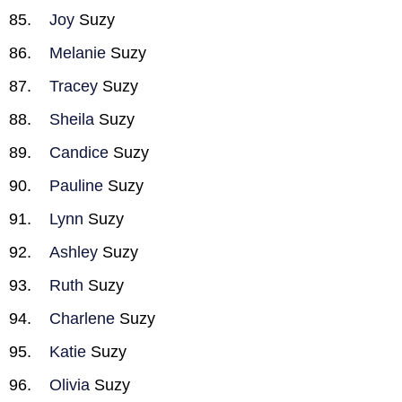
Joy
Suzy
Melanie
Suzy
Tracey
Suzy
Sheila
Suzy
Candice
Suzy
Pauline
Suzy
Lynn
Suzy
Ashley
Suzy
Ruth
Suzy
Charlene
Suzy
Katie
Suzy
Olivia
Suzy