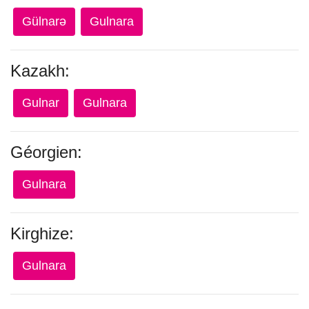
Gülnarə
Gulnara
Kazakh:
Gulnar
Gulnara
Géorgien:
Gulnara
Kirghize:
Gulnara