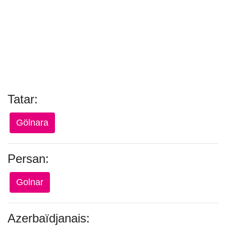
Tatar:
Gölnara
Persan:
Golnar
Azerbaïdjanais: