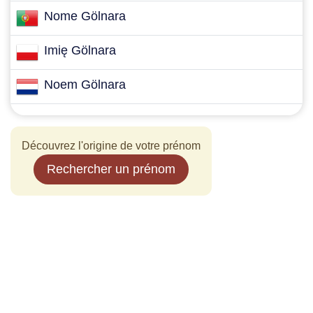
Nome Gölnara
Imię Gölnara
Noem Gölnara
Découvrez l'origine de votre prénom
Rechercher un prénom