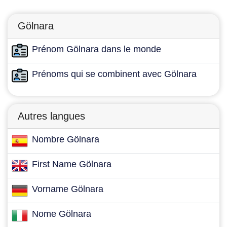
Gölnara
Prénom Gölnara dans le monde
Prénoms qui se combinent avec Gölnara
Autres langues
Nombre Gölnara
First Name Gölnara
Vorname Gölnara
Nome Gölnara