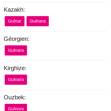
Kazakh:
Gulnar
Gulnara
Géorgien:
Gulnara
Kirghize:
Gulnara
Ouzbek:
Gulnora