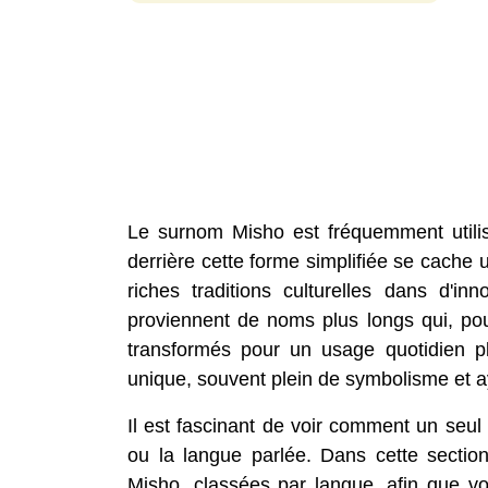
Le surnom Misho est fréquemment util
derrière cette forme simplifiée se cache 
riches traditions culturelles dans d'
proviennent de noms plus longs qui, po
transformés pour un usage quotidien p
unique, souvent plein de symbolisme et aya
Il est fascinant de voir comment un seul
ou la langue parlée. Dans cette sectio
Misho, classées par langue, afin que vo