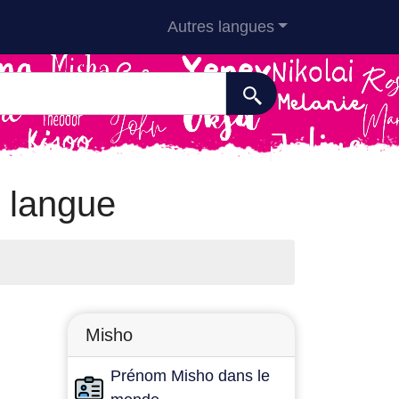
Autres langues
r langue
Misho
Prénom Misho dans le