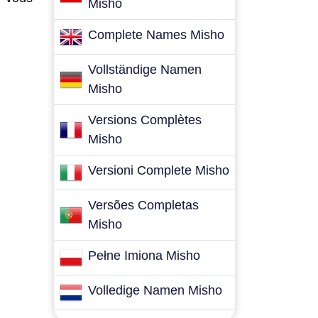
Misho
Complete Names Misho
Vollständige Namen
Misho
Versions Complètes
Misho
Versioni Complete Misho
Versões Completas
Misho
Pełne Imiona Misho
Volledige Namen Misho