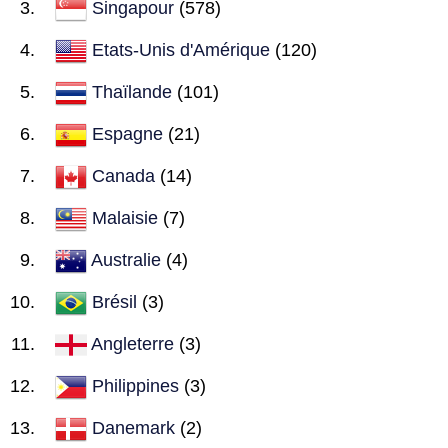
Singapour
(578)
Etats-Unis d'Amérique
(120)
Thaïlande
(101)
Espagne
(21)
Canada
(14)
Malaisie
(7)
Australie
(4)
Brésil
(3)
Angleterre
(3)
Philippines
(3)
Danemark
(2)