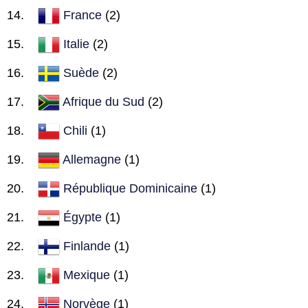
France
(2)
Italie
(2)
Suède
(2)
Afrique du Sud
(2)
Chili
(1)
Allemagne
(1)
République Dominicaine
(1)
Égypte
(1)
Finlande
(1)
Mexique
(1)
Norvège
(1)